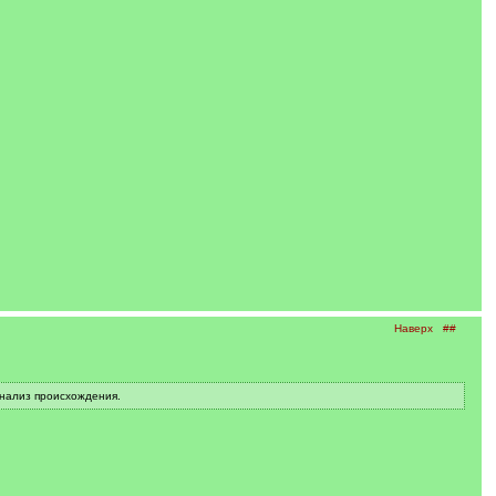
Наверх
##
анализ происхождения.