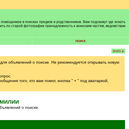
 помощников в поисках предков и родственников. Вам подскажут где искать
лить по старой фотографии принадлежность к воинским частям, ведомствам
ПОИСК
ВНИЗ ⇊
 для объявлений о поиске. Не рекомендуется открывать новую
опрос.
общения того, кто вам помог, кнопка " + " под аватаркой,
ФАМИЛИИ
бъявлений о поиске.