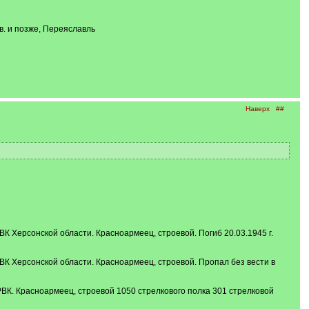
в. и позже, Переяславль
Наверх
##
ВК Херсонской области. Красноармеец, строевой. Погиб 20.03.1945 г.
РВК Херсонской области. Красноармеец, строевой. Пропал без вести в
РВК. Красноармеец, строевой 1050 стрелкового полка 301 стрелковой