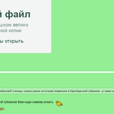
лябинской станицы ,нужны ранее источники появление в Оренбургской губернии...а также 
ой губернии Вам надо самому искать
ДА