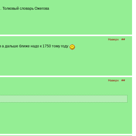
 … Толковый словарь Ожегова
Наверх
##
 а дальше ближе надо к 1750 тому году
Наверх
##