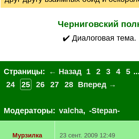
Черниговский пол
✔️ Диалоговая тема.
Страницы:
← Назад
1
2
3
4
5
..
24
25
26
27
28
Вперед →
Модераторы:
valcha
,
-Stepan-
Мурзилка
23 сент. 2009 12:49