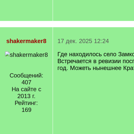
shakermaker8
17 дек. 2025 12:24
Где находилось село Замк
Встречается в ревизии пос
год. Можеть нынешнее Кра
Сообщений:
407
На сайте с
2013 г.
Рейтинг:
169