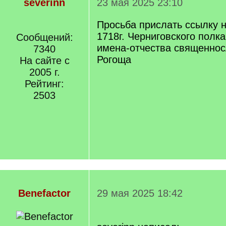
severinn
23 мая 2025 23:10
Просьба прислать ссылку н
1718г. Черниговского полка
Сообщений:
имена-отчества священнос
7340
Рогоща
На сайте с
2005 г.
Рейтинг:
2503
Benefactor
29 мая 2025 18:42