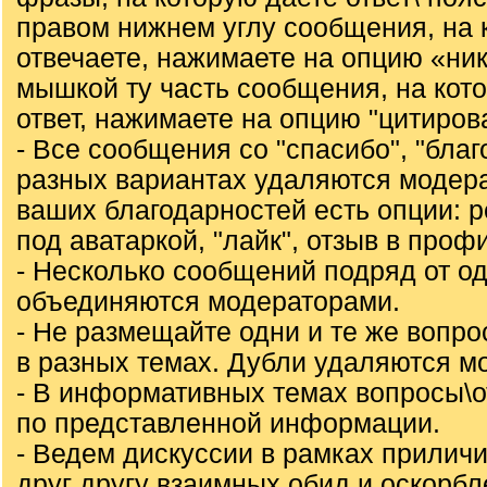
правом нижнем углу сообщения, на 
отвечаете, нажимаете на опцию «ни
мышкой ту часть сообщения, на кот
ответ, нажимаете на опцию "цитирова
- Все сообщения со "спасибо", "благо
разных вариантах удаляются модер
ваших благодарностей есть опции: ре
под аватаркой, "лайк", отзыв в проф
- Несколько сообщений подряд от од
объединяются модераторами.
- Не размещайте одни и те же вопр
в разных темах. Дубли удаляются м
- В информативных темах вопросы\
по представленной информации.
- Ведем дискуссии в рамках приличи
друг другу взаимных обид и оскорбл