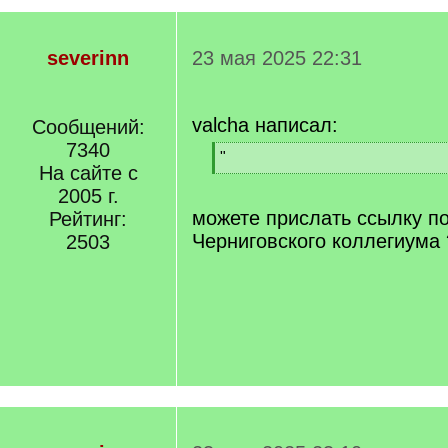
severinn
23 мая 2025 22:31
valcha написал:
Сообщений:
7340
[
"
На сайте с
q
[
]
2005 г.
/
q
можете прислать ссылку п
Рейтинг:
]
Черниговского коллегиума 
2503