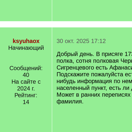
ksyuhaox
30 окт. 2025 17:12
Начинающий
Добрый день. В присяге 17
полка, сотня полковая Чер
Сигренцевого есть Афанас
Сообщений:
Подскажите пожалуйста ес
40
нибудь информация по нему
На сайте с
населенный пункт, есть ли
2024 г.
Может в ранних переписях 
Рейтинг:
фамилия.
14