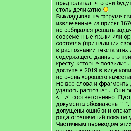
предполагал, что они буд
столь деликатно
Выкладывая на форуме св
извлеченные из присяг 1676
не собирался решать зада
современные языки или о
состояла (при наличии сво
в распознании текста этих
содержащего данные о при
кресту, которые появились
доступе в 2019 в виде копи
не очень хорошего качеств
Не все слова и фрагменты,
удалось распознать. Они об
<...>" соответственно. Пус
документа обозначены "_".
допущены ошибки и опечатк
ряда ограничений пока не 
Частичным переводом этих
ранее занимались, наприм