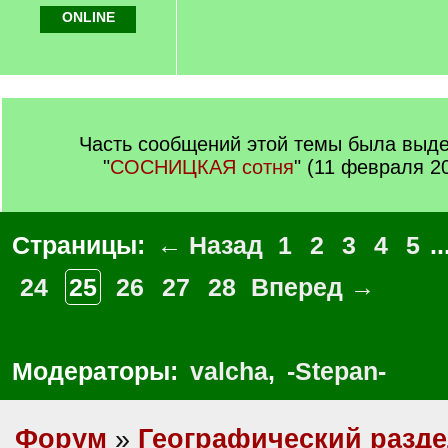
ONLINE
Часть сообщений этой темы была выде
"
СОСНИЦКАЯ сотня
" (11 февраля 2
Страницы:
← Назад
1
2
3
4
5
..
24
25
26
27
28
Вперед →
Модераторы:
valcha
,
-Stepan-
Форум
»
Географический разд