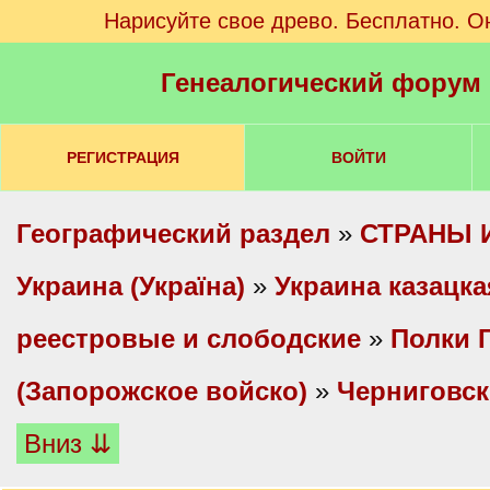
Нарисуйте свое древо. Бесплатно. О
Генеалогический форум
РЕГИСТРАЦИЯ
ВОЙТИ
Географический раздел
»
СТРАНЫ 
Украина (Україна)
»
Украина казацка
реестровые и слободские
»
Полки 
(Запорожское войско)
»
Черниговск
Вниз ⇊