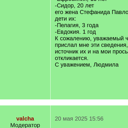
-Сидор, 20 лет
его жена Стефанида Павло
дети их:
-Пелагия, 3 года
-Евдокия. 1 год
К сожалению, уважаемый ч
прислал мне эти сведения,
источник их и на мои прос
откликается.
С уважением, Людмила
valcha
20 мая 2025 15:56
Модератор