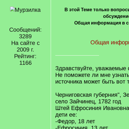
В этой Теме только вопросы
обсуждени
Общая информация в с
Сообщений:
3289
Общая инфор
На сайте с
2009 г.
Рейтинг:
1166
Здравствуйте, уважаемые
Не поможете ли мне узнать
источника может быть вот 
Черниговская губерния", З
село Зайчинец, 1782 год
Штей Ефросиния Ивановна,
дети ее:
-Федор, 18 лет
-Ефросиния, 13 лет