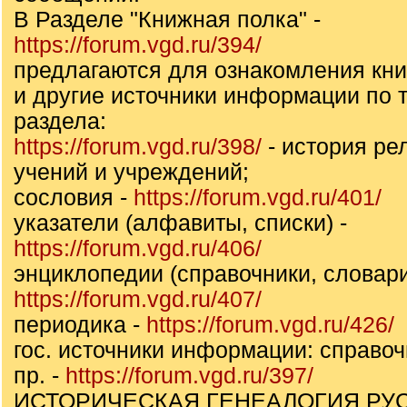
В Разделе "Книжная полка" -
https://forum.vgd.ru/394/
предлагаются для ознакомления кни
и другие источники информации по т
раздела:
https://forum.vgd.ru/398/
- история ре
учений и учреждений;
сословия -
https://forum.vgd.ru/401/
указатели (алфавиты, списки) -
https://forum.vgd.ru/406/
энциклопедии (справочники, словари
https://forum.vgd.ru/407/
периодика -
https://forum.vgd.ru/426/
гос. источники информации: справоч
пр. -
https://forum.vgd.ru/397/
ИСТОРИЧЕСКАЯ ГЕНЕАЛОГИЯ РУ