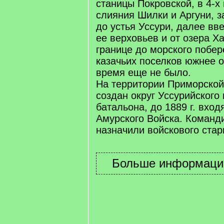
станицы Покровской, в 4-х
слияния Шилки и Аргуни, 
до устья Уссури, далее вве
ее верховьев и от озера Х
границе до морского побе
казачьих поселков южнее о
время еще не было.
На территории Приморской
создан округ Уссурийского
батальона, до 1889 г. вход
Амурского Войска. Команд
назначили войскового ста