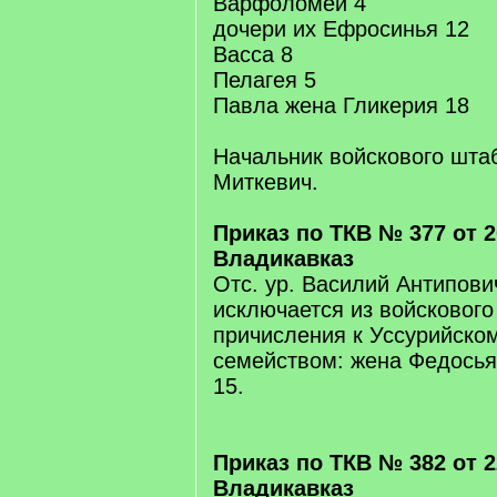
Варфоломей 4
дочери их Ефросинья 12
Васса 8
Пелагея 5
Павла жена Гликерия 18
Начальник войскового шта
Миткевич.
Приказ по ТКВ № 377 от 20
Владикавказ
Отс. ур. Василий Антипович
исключается из войскового
причисления к Уссурийском
семейством: жена Федосья
15.
Приказ по ТКВ № 382 от 22
Владикавказ