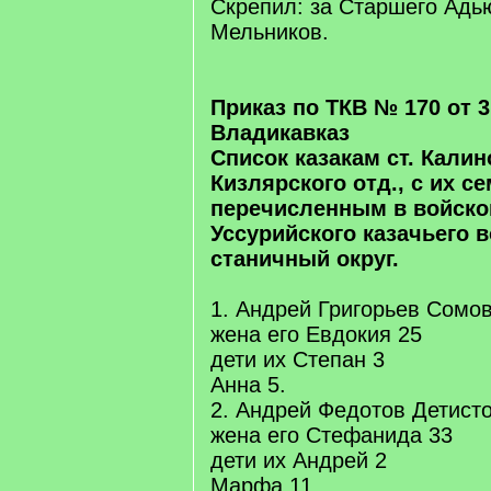
Скрепил: за Старшего Адь
Мельников.
Приказ по ТКВ № 170 от 31
Владикавказ
Список казакам ст. Калин
Кизлярского отд., с их с
перечисленным в войско
Уссурийского казачьего 
станичный округ.
1. Андрей Григорьев Сомов
жена его Евдокия 25
дети их Степан 3
Анна 5.
2. Андрей Федотов Детист
жена его Стефанида 33
дети их Андрей 2
Марфа 11