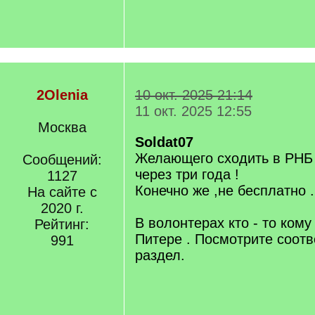
2Olenia
10 окт. 2025 21:14
11 окт. 2025 12:55
Москва
Soldat07
Желающего сходить в РНБ
Сообщений:
через три года !
1127
Конечно же ,не бесплатно .
На сайте с
2020 г.
В волонтерах кто - то кому
Рейтинг:
Питере . Посмотрите соот
991
раздел.