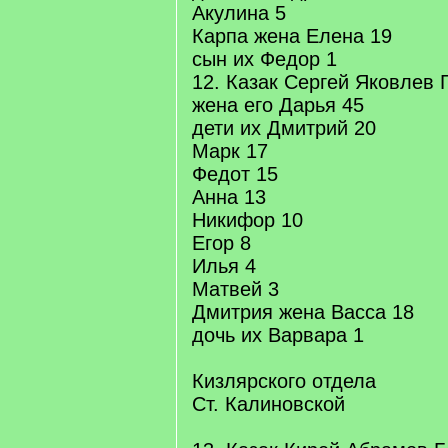
Акулина 5
Карпа жена Елена 19
сын их Федор 1
12. Казак Сергей Яковлев 
жена его Дарья 45
дети их Дмитрий 20
Марк 17
Федот 15
Анна 13
Никифор 10
Егор 8
Илья 4
Матвей 3
Дмитрия жена Васса 18
дочь их Варвара 1
Кизлярского отдела
Ст. Калиновской