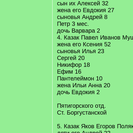
сын их Алексей 32
жена его Евдокия 27
сыновья Андрей 8
Петр 3 мес.
дочь Варвара 2
4. Казак Павел Иванов Му
жена его Ксения 52
сыновья Илья 23
Сергей 20
Никифор 18
Ефим 16
Пантелеймон 10
жена Ильи Анна 20
дочь Евдокия 2
Пятигорского отд.
Ст. Боргустанской
5. Казак Яков Егоров Поля