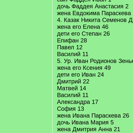
дочь Фаддея Анастасия 2
жена Евдокима Параскева 
4. Казак Никита Семенов 
жена его Елена 46
дети его Степан 26
Епифан 28
Павел 12
Василий 11
5. Ур. Иван Родионов Зень
жена его Ксения 49
дети его Иван 24
Дмитрий 22
Матвей 14
Василий 11
Александра 17
София 13
жена Ивана Параскева 26
дочь Ивана Мария 5
жена Дмитрия Анна 21