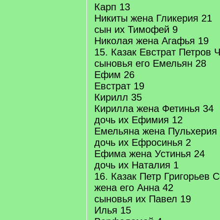
Карп 13
Никиты жена Гликерия 21
сын их Тимофей 9
Николая жена Агафья 19
15. Казак Евстрат Петров 
сыновья его Емельян 28
Ефим 26
Евстрат 19
Кирилл 35
Кирилла жена Фетинья 34
дочь их Ефимия 12
Емельяна жена Пульхерия
дочь их Ефросинья 2
Ефима жена Устинья 24
дочь их Наталия 1
16. Казак Петр Григорьев 
жена его Анна 42
сыновья их Павел 19
Илья 15