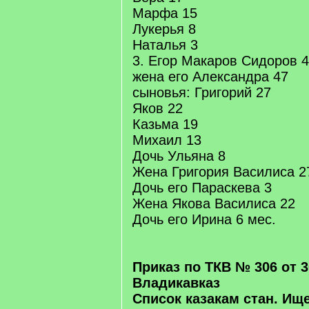
Марфа 15
Лукерья 8
Наталья 3
3. Егор Макаров Сидоров 
жена его Александра 47
сыновья: Григорий 27
Яков 22
Казьма 19
Михаил 13
Дочь Ульяна 8
Жена Григория Василиса 2
Дочь его Параскева 3
Жена Якова Василиса 22
Дочь его Ирина 6 мес.
Приказ по ТКВ № 306 от 30
Владикавказ
Список казакам стан. Ищ