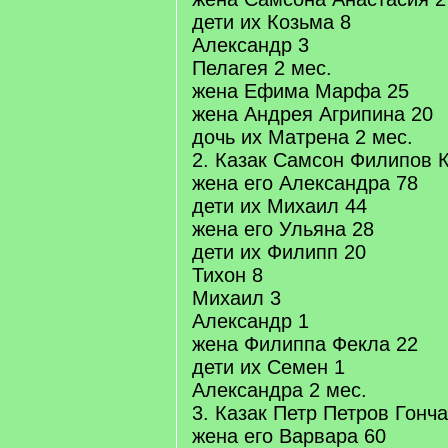
дети их Козьма 8
Александр 3
Пелагея 2 мес.
жена Ефима Марфа 25
жена Андрея Агрипина 20
дочь их Матрена 2 мес.
2. Казак Самсон Филипов 
жена его Александра 78
дети их Михаил 44
жена его Ульяна 28
дети их Филипп 20
Тихон 8
Михаил 3
Александр 1
жена Филиппа Фекла 22
дети их Семен 1
Александра 2 мес.
3. Казак Петр Петров Гонч
жена его Варвара 60