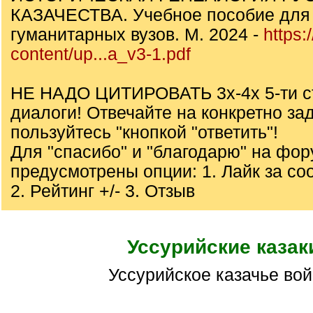
КАЗАЧЕСТВА. Учебное пособие для 
гуманитарных вузов. М. 2024 -
https:
content/up...a_v3-1.pdf
НЕ НАДО ЦИТИРОВАТЬ 3х-4х 5-ти с
диалоги! Отвечайте на конкретно за
пользуйтесь "кнопкой "ответить"!
Для "спасибо" и "благодарю" на фо
предусмотрены опции: 1. Лайк за с
2. Рейтинг +/- 3. Отзыв
Уссурийские казак
Уссурийское казачье во