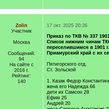
Zolin
17 окт. 2025 20:26
Участник
Приказ по ТКВ № 337 1901
Список нижним чинам ТК
Москва
переселившимся в 1901 г
Приамурский край с их с
Сообщений:
94
Пятигорского отд.
На сайте с
Ст. Зольской
2016 г.
Рейтинг:
1. Казак Федор Константин
140
жена его Надежда 66
дети их Самсон 28
Ефим 25
Андрей 20
жена Самсона Анастасия 2