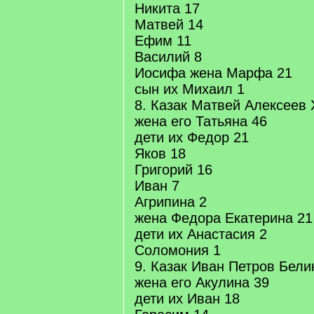
Никита 17
Матвей 14
Ефим 11
Василий 8
Иосифа жена Марфа 21
сын их Михаил 1
8. Казак Матвей Алексеев 
жена его Татьяна 46
дети их Федор 21
Яков 18
Григорий 16
Иван 7
Агрипина 2
жена Федора Екатерина 21
дети их Анастасия 2
Соломония 1
9. Казак Иван Петров Бели
жена его Акулина 39
дети их Иван 18