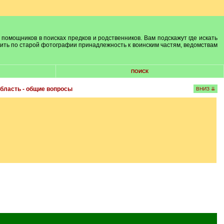
 помощников в поисках предков и родственников. Вам подскажут где искать
лить по старой фотографии принадлежность к воинским частям, ведомствам
ПОИСК
бласть - общие вопросы
ВНИЗ ⇊