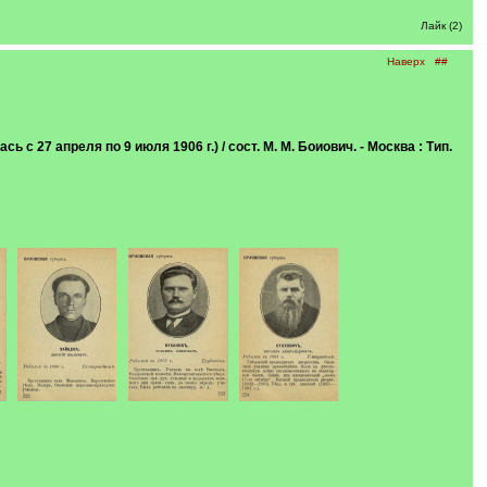
Лайк (2)
Наверх
##
с 27 апреля по 9 июля 1906 г.) / сост. М. М. Боиович. - Москва : Тип.