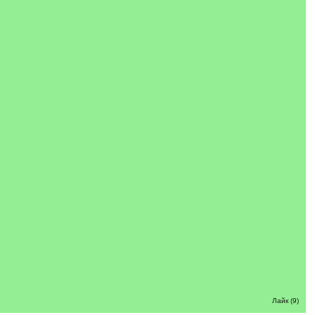
Лайк (9)