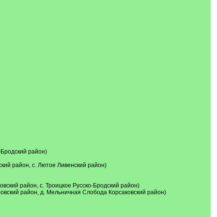
-Бродский район)
ский район, с. Лютое Ливенский район)
овский район, с. Троицкое Русско-Бродский район)
ровский район, д. Мельничная Слобода Корсаковский район)