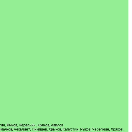
тин, Рыков, Черепнин, Хряков, Авилов
Ермачков, Чекалин?, Никишев, Хрыков, Капустин, Рыков, Черепнин, Хряков,