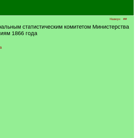
Наверх
##
ральным статистическим комитетом Министерства
ниям 1866 года
а