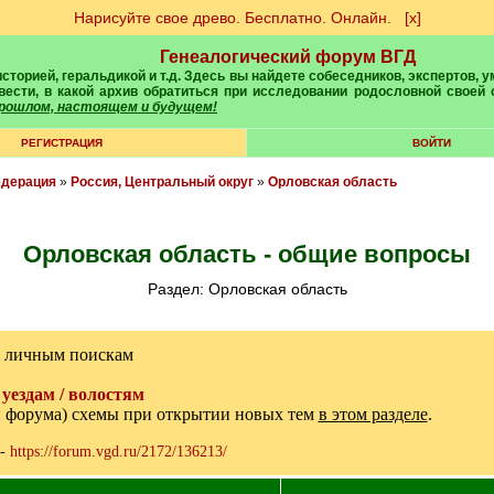
Нарисуйте свое древо. Бесплатно. Онлайн.
[х]
Генеалогический форум ВГД
вести, в какой архив обратиться при исследовании родословной своей
 прошлом, настоящем и будущем!
РЕГИСТРАЦИЯ
ВОЙТИ
едерация
»
Россия, Центральный округ
»
Орловская область
Орловская область - общие вопросы
Раздел: Орловская область
м личным поискам
уездам / волостям
и форума) схемы при открытии новых тем
в этом разделе
.
-
https://forum.vgd.ru/2172/136213/