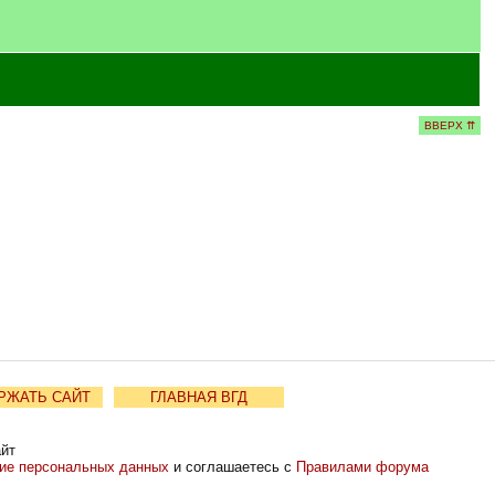
ВВЕРХ ⇈
РЖАТЬ САЙТ
ГЛАВНАЯ ВГД
айт
ние персональных данных
и соглашаетесь с
Правилами форума