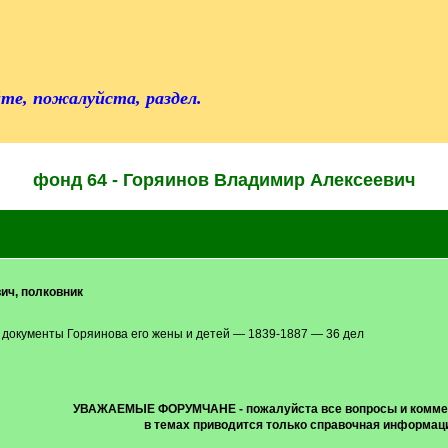
те, пожалуйста, раздел.
фонд 64 - Горяинов Владимир Алексеевич
ич, полковник
документы Горяинова его жены и детей — 1839-1887 — 36 дел
УВАЖАЕМЫЕ ФОРУМЧАНЕ - пожалуйста все вопросы и комм
в темах приводится только справочная информаци