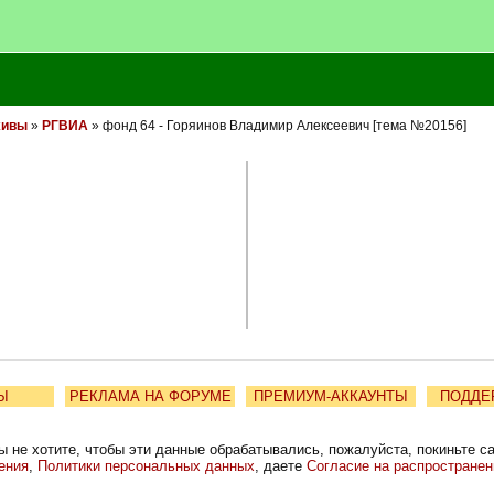
хивы
»
РГВИА
» фонд 64 - Горяинов Владимир Алексеевич [тема №20156]
Ы
РЕКЛАМА НА ФОРУМЕ
ПРЕМИУМ-АККАУНТЫ
ПОДДЕ
ы не хотите, чтобы эти данные обрабатывались, пожалуйста, покиньте с
ения
,
Политики персональных данных
, даете
Согласие на распростране