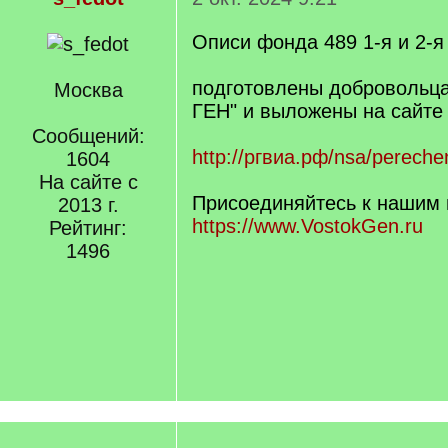
Описи фонда 489 1-я и 2-я
подготовлены доброволь
Москва
ГЕН" и выложены на сайт
Сообщений:
http://ргвиа.рф/nsa/pereche
1604
На сайте с
Присоединяйтесь к нашим 
2013 г.
https://www.VostokGen.ru
Рейтинг:
1496