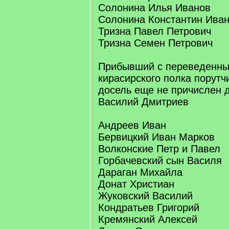
Солонина Илья Иванов
Солонина Константин Ива
Тризна Павел Петрович
Тризна Семен Петрович
Прибывший с переведенны
кирасирского полка порут
досель еще не причислен 
Василий Дмитриев
Андреев Иван
Бервицкий Иван Марков
Волконские Петр и Павел
Горбачевский сын Василя
Дараган Михайла
Донат Христиан
Жуковский Василий
Кондратьев Григорий
Кремянский Алексей