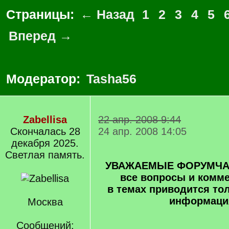
Страницы:
← Назад
1
2
3
4
5
Вперед →
Модератор:
Tasha56
Zabellisa
22 апр. 2008 9:44
Cкончалась 28
24 апр. 2008 14:05
декабря 2025.
Светлая память.
УВАЖАЕМЫЕ ФОРУМЧАНЕ
все вопросы и комм
в темах приводится то
информация
Москва
Сообщений: