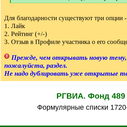
[
/
q
Для благодарности существуют три опции -
]
1. Лайк
2. Рейтинг (+/-)
3. Отзыв в Профиле участника о его сообщ
Прежде, чем открывать новую тему,
пожалуйста, раздел.
Не надо дублировать уже открытые т
РГВИА. Фонд 489
Формулярные списки 1720