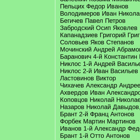
Пельцих Федор Иванов
Володимеров Иван Никола
Бегичев Павел Петров
Забродский Осип Яковлев
Капанадзиев Григорий Гри
Соловьев Яков Степанов
Мочинский Андрей Абрамо
Баранович 4-й Константин
Никлос 1-й Андрей Василь
Никлос 2-й Иван Васильев
Ластовинов Виктор
Чихачев Александр Андре
Ахвердов Иван Александр
Коповцов Николай Никола
Назаров Николай Давыдов,
Брант 2-й Франц Антонов
Форбек Мартин Мартинов
Иванов 1-й Александр Фед
Брант 1-й Отто Антонов