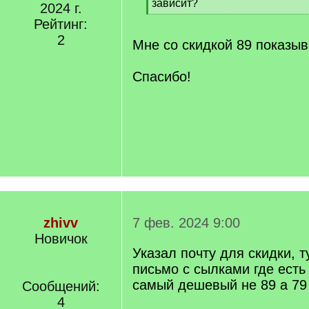
зависит?
2024 г.
[
Рейтинг:
/
2
q
Мне со скидкой 89 показыв
]
Спасибо!
zhivv
7 фев. 2024 9:00
Новичок
Указал почту для скидки, 
письмо с сылками где есть 
самый дешевый не 89 а 79 
Сообщений:
4