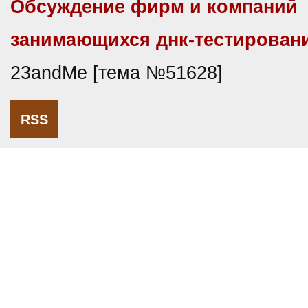
Обсуждение фирм и компаний
занимающихся днк-тестирован
23andMe [тема №51628]
RSS