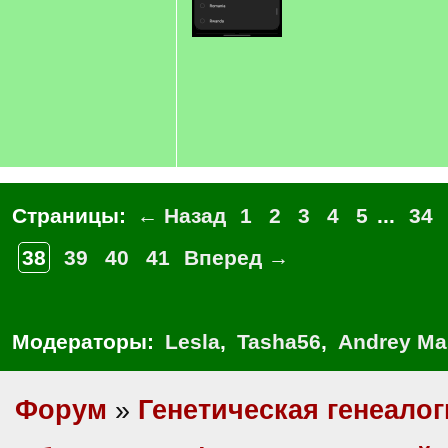
Страницы:
← Назад
1
2
3
4
5
...
34
38
39
40
41
Вперед →
Модераторы:
Lesla
,
Tasha56
,
Andrey Ma
Форум
»
Генетическая генеалог