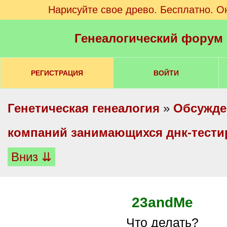
Нарисуйте свое древо. Бесплатно. О
Генеалогический форум
РЕГИСТРАЦИЯ
ВОЙТИ
Генетическая генеалогия
»
Обсужде
компаний занимающихся днк-тест
Вниз ⇊
23andMe
Что делать?