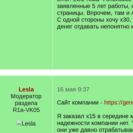
заявленные 5 лет работы, 
страницы. Впрочем, там и А
С одной стороны хочу x30,
денег отдавать непонятно 
Lesla
16 мая 9:37
Модератор
Сайт компании -
https://gen
раздела
R1a-VK05
Я заказал х15 в середине 
надежности компании нет. 
они уже давно отрабатыва