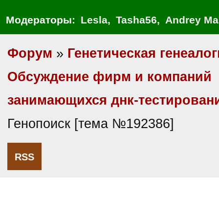
Модераторы:
Lesla
,
Tasha56
,
Andrey Ma
Форум
»
Генетическая генеалог
Обсуждение фирм и компаний
занимающихся днк-тестирован
Генопоиск [тема №192386]
RSS