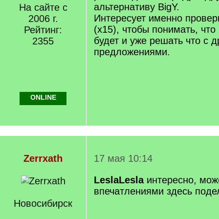
альтернативу BigY.
На сайте с
Интересует именно провер
2006 г.
(х15), чтобы понимать, чт
Рейтинг:
будет и уже решать что с 
2355
предложениями.
ONLINE
Zerrxath
17 мая 10:14
Lesla
Lesla
интересно, мож
впечатлениями здесь поде
Новосибирск