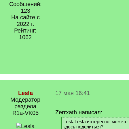
Сообщений:
123
На сайте с
2022 г.
Рейтинг:
1062
Lesla
17 мая 16:41
Модератор
раздела
Zerrxath написал:
R1a-VK05
[
LeslaLesla интересно, может
q
здесь поделиться?