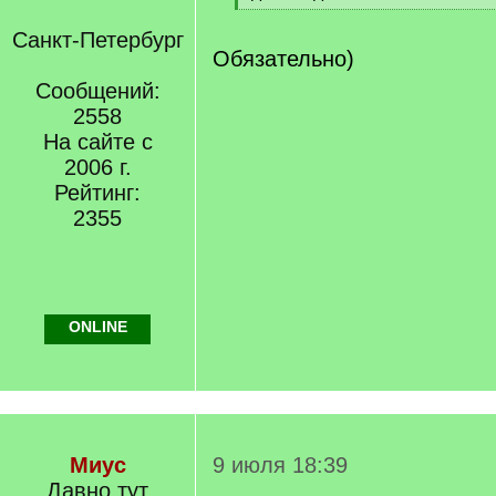
]
[
/
Санкт-Петербург
q
Обязательно)
]
Сообщений:
2558
На сайте с
2006 г.
Рейтинг:
2355
ONLINE
Миус
9 июля 18:39
Давно тут