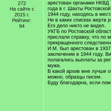
арестован органами НКВД 
272
года в г. Шахты Ростовской
На сайте с
1944 году, находясь в мес
2015 г.
Ни в каких списках жертв р
Рейтинг:
Его дело никто не видел.
94
УКГБ по Ростовской област
прислали справку, что по 
прекращенного следствен
И.М. был арестован в 1937
заключении в 1944 году. В
полагались выплаты за ре
мужа.
В какой архив мне лучше о
можно, образцы писем.
Буду благодарна, если пом