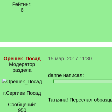
Рейтинг:
6
Орешек_Посад
15 мар. 2017 11:30
Модератор
раздела
danne написал:
[
[
q
/
]
г.Сергиев Посад
q
]
Татьяна! Переслал образцы
Сообщений:
950