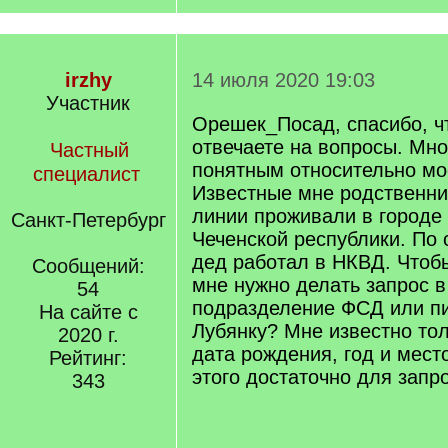
irzhy
14 июля 2020 19:03
Участник
Орешек_Посад, спасибо, ч
отвечаете на вопросы. Мно
Частный
понятным относительно мо
специалист
Известные мне родственни
линии проживали в городе
Санкт-Петербург
Чеченской республики. По 
дед работал в НКВД. Чтоб
Сообщений:
мне нужно делать запрос в
54
подразделение ФСД или пи
На сайте с
Лубянку? Мне известно то
2020 г.
дата рождения, год и мест
Рейтинг:
этого достаточно для запр
343