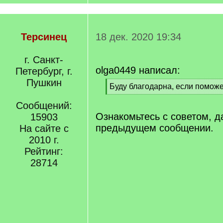
Терсинец
18 дек. 2020 19:34
г. Санкт-
olga0449 написал:
Петербург, г.
Пушкин
[
Буду благодарна, если поможе
q
[
]
Сообщений:
/
q
Ознакомьтесь с советом, 
15903
]
предыдущем сообщении.
На сайте с
2010 г.
Рейтинг:
28714