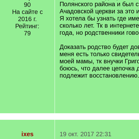
Полянского района и был 
90
Ачадовской церкви за это и
На сайте с
Я хотела бы узнать где им
2016 г.
сколько лет. Тк в интернете
Рейтинг:
года, но родственники гово
79
Доказать родство будет до
меня есть только свидетел
моей мамы, тк внучки Гри
боюсь, что далее цепочка 
подлежит восстановлению
ixes
19 окт. 2017 22:31