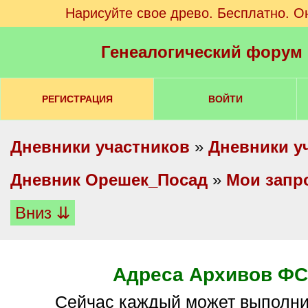
Нарисуйте свое древо. Бесплатно. О
Генеалогический форум
РЕГИСТРАЦИЯ
ВОЙТИ
Дневники участников
»
Дневники у
Дневник Орешек_Посад
»
Мои запр
Вниз ⇊
Адреса Архивов ФС
Сейчас каждый может выполнить запрос