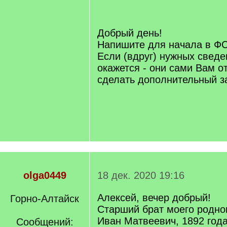
/
q
]
Добрый день!
Напишите для начала в ФС
Если (вдруг) нужных сведе
окажется - они сами Вам от
сделать дополнительный з
olga0449
18 дек. 2020 19:16
Алексей, вечер добрый!
Горно-Алтайск
Старший брат моего родно
Иван Матвеевич, 1892 год
Сообщений: