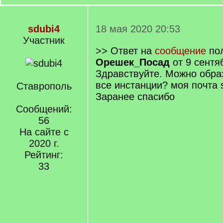
sdubi4
18 мая 2020 20:53
Участник
>> Ответ на
сообщение
пол
Орешек_Посад
от 9 сентя
Здравствуйте. Можно обра
все инстанции? моя почта 
Ставрополь
Заранее спасибо
Сообщений:
56
На сайте с
2020 г.
Рейтинг:
33