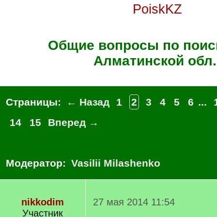
PoiskKZ
Общие вопросы по поиск
Алматинской обл.
Страницы:
← Назад
1
2
3
4
5
6
...
14
15
Вперед →
Модератор:
Vasilii Milashenko
nikkodim
27 мая 2014 11:54
Участник