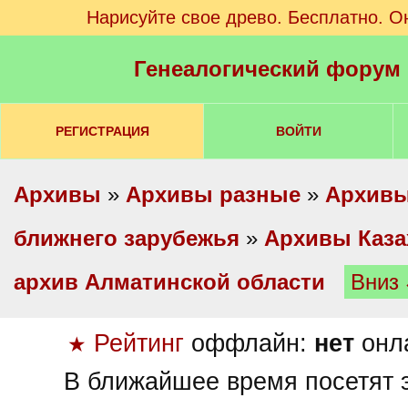
Нарисуйте свое древо. Бесплатно. О
Генеалогический форум
РЕГИСТРАЦИЯ
ВОЙТИ
Архивы
»
Архивы разные
»
Архивы
ближнего зарубежья
»
Архивы Каза
архив Алматинской области
Вниз
Рейтинг
оффлайн:
нет
онл
★
В ближайшее время посетят э