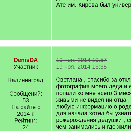
Ате им. Кирова был универ
DenisDA
19 ноя. 2014 10:57
Участник
19 ноя. 2014 13:35
Светлана , спасибо за откл
Калининград
фотография моего деда и е
попали ко мне всего 3 мес
Сообщений:
живыми не видел ни отца ,
53
любую информацию о роде
На сайте с
для начала хотел бы узнат
2014 г.
рожерождения дедушки , с
Рейтинг:
чем занимались и где жили
24