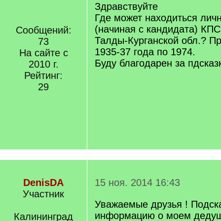
Здравствуйте
Где может находиться лич
(начиная с кандидата) КПС
Сообщений:
Талды-Курганской обл.? П
73
1935-37 года по 1974.
На сайте с
Буду благодарен за пдсказк
2010 г.
Рейтинг:
29
DenisDA
15 ноя. 2014 16:43
Участник
Уважаемые друзья ! Подск
информацию о моем дедуш
Калининград