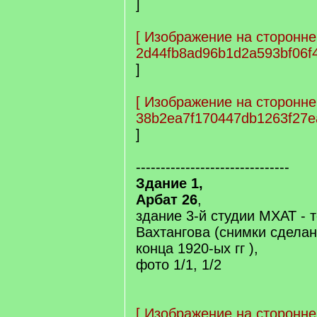
]
[
Изображение на сторонне
2d44fb8ad96b1d2a593bf06f
]
[
Изображение на сторонне
38b2ea7f170447db1263f27e
]
-------------------------------
Здание 1,
Арбат 26
,
здание 3-й студии МХАТ - т
Вахтангова (снимки сделаны
конца 1920-ых гг ),
фото 1/1, 1/2
[
Изображение на сторонне