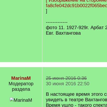
[
Изображение на сторонне
fa8cfe042dc91b0022f065be
]
-------------
фото 11. 1927-929г. Арбат 2
Евг. Вахтангова
MarinaM
25 июня 2016 0:36
Модератор
30 июня 2016 22:50
раздела
В настоящее время этого с
увидеть в театре Вахтангова
Время ушло - такого спекта