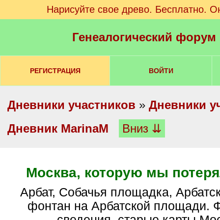
Нарисуйте свое древо. Бесплатно. О
Генеалогический форум
РЕГИСТРАЦИЯ
ВОЙТИ
Дневники участников
»
Дневники у
Дневник MarinaM
Вниз ⇊
Москва, которую мы потеря
Арбат, Собачья площадка, Арбатская площадь,
фонтан на Арбатской площади. 
сведения, старые карты Мос