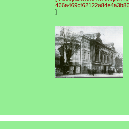
466a469cf62122a84e4a3b86
]