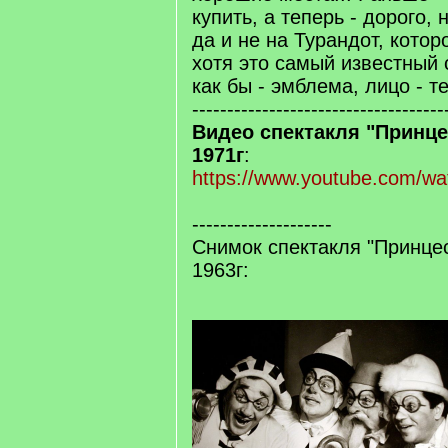
купить, а теперь - дорого, 
да и не на Турандот, котор
хотя это самый известный 
как бы - эмблема, лицо - т
------------------------------------
Видео спектакля "Принц
1971г
:
https://www.youtube.com/w
--------------------
Снимок спектакля "Принце
1963г: