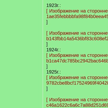
1923г.:
[
Изображение на сторонне
1ae35febbbbfa98f84b0eea4
]
[
Изображение на сторонне
b143fbb14a5436bf83c608ef
]
1924г.:
[
Изображение на сторонне
b1ca47dc785bc2942bac646b
]
1925г.:
[
Изображение на сторонне
9782cbe8bcf17524969f4042
]
[
Изображение на сторонне
c46a1622c6a6c7a88d251d6