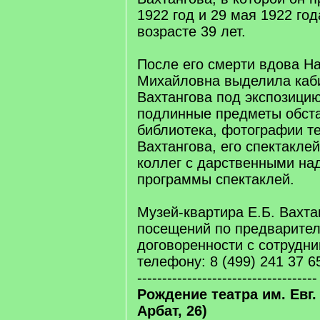
1922 год и 29 мая 1922 год
возрасте 39 лет.
После его смерти вдова Н
Михайловна выделила каби
Вахтангова под экспозици
подлинные предметы обста
библиотека, фотографии те
Вахтангова, его спектаклей
коллег с дарственными на
программы спектаклей.
Музей-квартира Е.Б. Вахта
посещений по предварите
договоренности с сотрудн
телефону: 8 (499) 241 37 6
------------------------------------
Рождение театра им. Евг.
Арбат, 26)