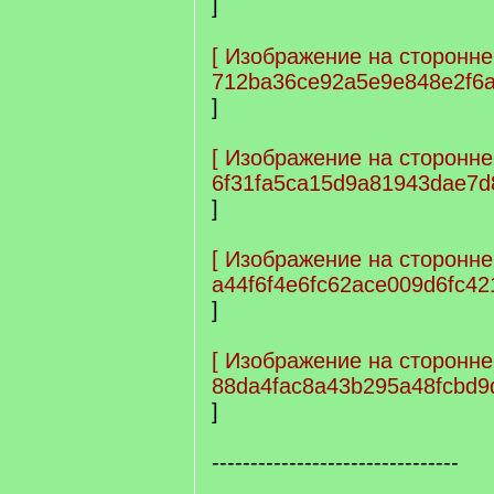
]
[
Изображение на сторонне
712ba36ce92a5e9e848e2f6a
]
[
Изображение на сторонне
6f31fa5ca15d9a81943dae7d
]
[
Изображение на сторонне
a44f6f4e6fc62ace009d6fc4
]
[
Изображение на сторонне
88da4fac8a43b295a48fcbd9
]
--------------------------------