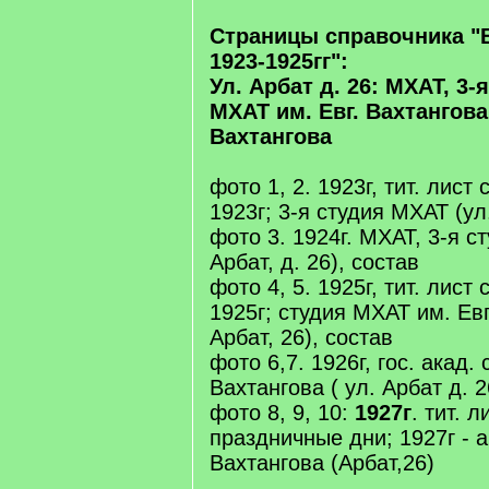
Страницы справочника "
1923-1925гг":
Ул. Арбат д. 26: МХАТ, 3-
МХАТ им. Евг. Вахтангова 
Вахтангова
фото 1, 2. 1923г, тит. лист
1923г; 3-я студия МХАТ (ул
фото 3. 1924г. МХАТ, 3-я с
Арбат, д. 26), состав
фото 4, 5. 1925г, тит. лист
1925г; студия МХАТ им. Евг
Арбат, 26), состав
фото 6,7. 1926г, гос. акад. 
Вахтангова ( ул. Арбат д. 2
фото 8, 9, 10:
1927г
. тит. л
праздничные дни; 1927г - а
Вахтангова (Арбат,26)