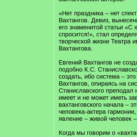
«Нет праздника – нет спект
Вахтангов. Девиз, вынесен
его знаменитой статьи «С 
спросится!», стал опреде
творческой жизни Театра 
Вахтангова.
Евгений Вахтангов не созд
подобно К.С. Станиславско
создать, ибо система – это
Вахтангов, опираясь на си
Станиславского преподал н
имеет и не может иметь за
вахтанговского начала – э
человека-актера гармонии,
явление – живой человек –
Когда мы говорим о «вахта