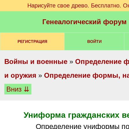
Нарисуйте свое древо. Бесплатно. О
Генеалогический форум
РЕГИСТРАЦИЯ
ВОЙТИ
Войны и военные
»
Определение ф
и оружия
»
Определение формы, на
Вниз ⇊
Униформа гражданских в
определение униформы п