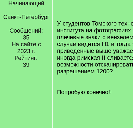
Начинающий
[/q]
Санкт-Петербург
У студентов Томского техн
института на фотографиях 
Сообщений:
плечевые знаки с вензеле
35
случае видится Н1 и тогда
На сайте с
приведенные выше уважае
2023 г.
иногда римская II сливается
Рейтинг:
возможности отсканироват
39
разрешением 1200?
[/q]
Попробую конечно!!