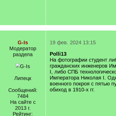
G-Is
19 фев. 2024 13:15
Модератор
Polli13
раздела
На фотографии студент ли
гражданских инженеров И
I, либо СПБ технологическ
Императора Николая I. Од
Липецк
военного покроя с пятью п
обиход в 1910-х гг.
Сообщений:
7484
На сайте с
2013 г.
Рейтинг: