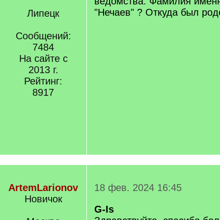
ведомства. Фамилия именн
"Нечаев" ? Откуда был род
Липецк
Сообщений:
7484
На сайте с
2013 г.
Рейтинг:
8917
ArtemLarionov
18 фев. 2024 16:45
Новичок
G-Is