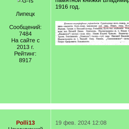
памятной книжки Владимир
1916 год.
Липецк
Сообщений:
7484
На сайте с
2013 г.
Рейтинг:
8917
Polli13
19 фев. 2024 12:08