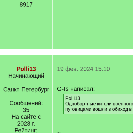
8917
Polli13
19 фев. 2024 15:10
Начинающий
G-Is написал:
Санкт-Петербург
[
Polli13
Сообщений:
q
Однобортные кители военного
]
35
пуговицами вошли в обиход в 1
[
На сайте с
/
2023 г.
q
Рейтинг:
]