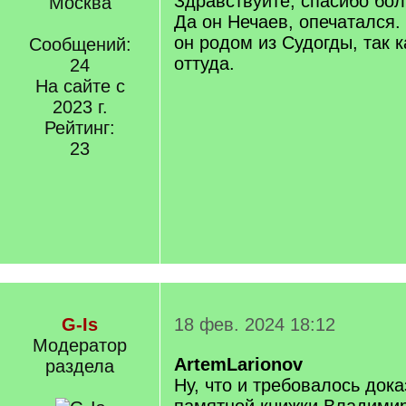
Здравствуйте, спасибо бол
Москва
Да он Нечаев, опечатался.
он родом из Судогды, так 
Сообщений:
оттуда.
24
На сайте с
2023 г.
Рейтинг:
23
G-Is
18 фев. 2024 18:12
Модератор
ArtemLarionov
раздела
Ну, что и требовалось доказ