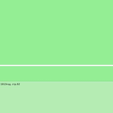
 1913год. стр.62