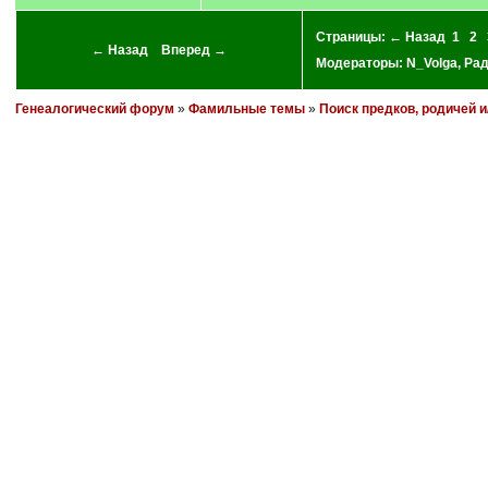
Страницы:
← Назад
1
2
← Назад
Вперед →
Модераторы:
N_Volga
,
Ра
Генеалогический форум
»
Фамильные темы
»
Поиск предков, родичей 