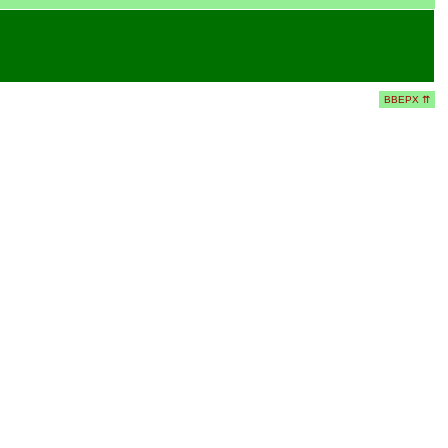
ВВЕРХ ⇈