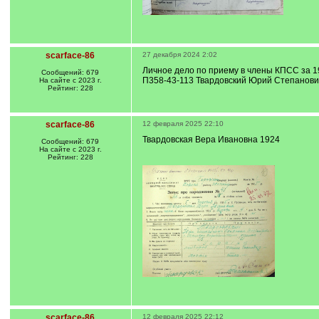
scarface-86
27 декабря 2024 2:02
Личное дело по приему в члены КПСС за 19
Сообщений: 679
П358-43-113 Твардовский Юрий Степанови
На сайте с 2023 г.
Рейтинг: 228
scarface-86
12 февраля 2025 22:10
Твардовская Вера Ивановна 1924
Сообщений: 679
На сайте с 2023 г.
Рейтинг: 228
scarface-86
12 февраля 2025 22:12