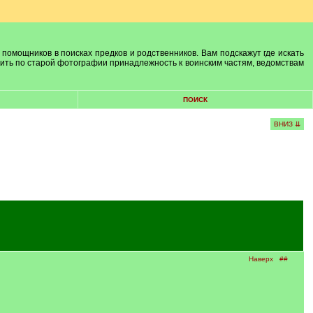
 помощников в поисках предков и родственников. Вам подскажут где искать
лить по старой фотографии принадлежность к воинским частям, ведомствам
ПОИСК
ВНИЗ ⇊
Наверх
##