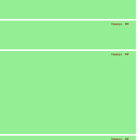
Наверх
##
Наверх
##
Наверх
##