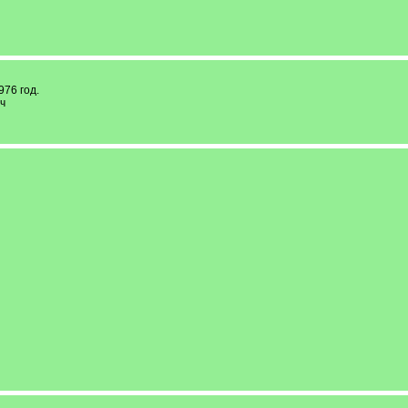
76 год.
ч