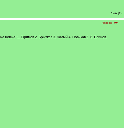
Лайк (1)
Наверх
##
е новые: 1. Ефимов 2. Брытков 3. Чалый 4. Новиков 5. 6. Блинов.