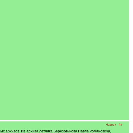
Наверх
##
ых архивов. Из архива летчика Березовикова Павла Романовича,