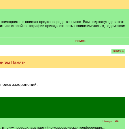
 помощников в поисках предков и родственников. Вам подскажут где искать
лить по старой фотографии принадлежность к воинским частям, ведомствам
ПОИСК
ВНИЗ ⇊
нигам Памяти
 поиск захоронений.
Наверх
##
, в полку проводилась партийно-комсомольская конференция...