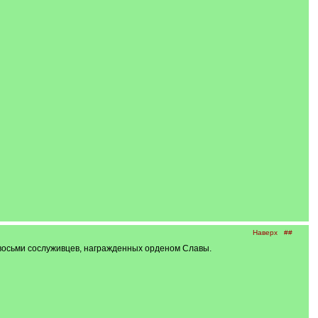
Наверх
##
восьми сослуживцев, награжденных орденом Славы.