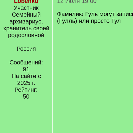
Lobenko
12 июля 19:00
Участник
Фамилию Гуль могут записа
Семейный
(Гулль) или просто Гул
архивариус,
хранитель своей
родословной
Россия
Сообщений:
91
На сайте с
2025 г.
Рейтинг:
50