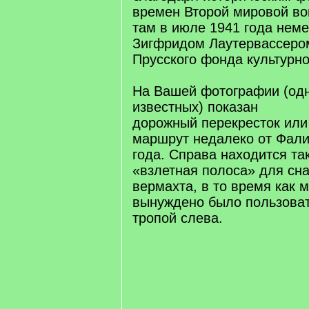
времен Второй мировой в
там в июле 1941 года нем
Зигфридом Лаутервассеро
Прусского фонда культурно
На Вашей фотографии (одн
известных) показан
дорожный перекресток или
маршрут недалеко от Фали
года. Справа находится т
«взлетная полоса» для сн
вермахта, в то время как 
вынуждено было пользова
тропой слева.