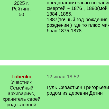
предположительно по запи
2025 г.
смертей ~ 1876 , 1880(мой
Рейтинг:
1884 ,1885,
50
1887(точный год рождения 
рождении ) где то плюс ми
брак 1875-1878
Lobenko
12 июля 18:52
Участник
Гуль Севастьян Григорьев
Семейный
родом из деревни Детин
архивариус,
хранитель своей
родословной