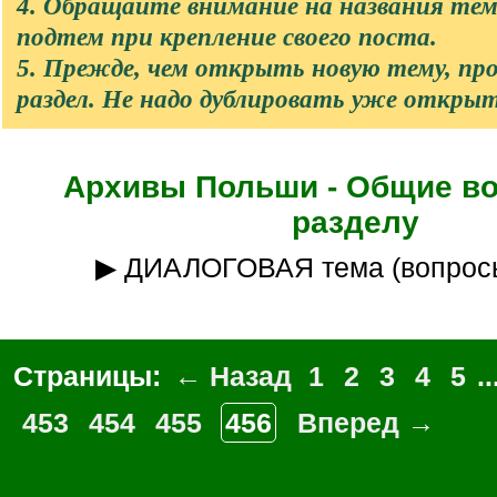
4. Обращайте внимание на названия те
подтем при крепление своего поста.
5. Прежде, чем открыть новую тему, п
раздел. Не надо дублировать уже откры
Архивы Польши - Общие в
разделу
▶ ДИАЛОГОВАЯ тема (вопрос
Страницы:
← Назад
1
2
3
4
5
..
453
454
455
456
Вперед →