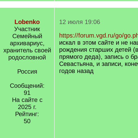
Lobenko
12 июля 19:06
Участник
https://forum.vgd.ru/go/go.p
Семейный
искал в этом сайте и не на
архивариус,
рождения старших детей (в
хранитель своей
прямого деда), запись о бр
родословной
Севастьяна, и записи, кон
годов назад
Россия
Сообщений:
91
На сайте с
2025 г.
Рейтинг:
50