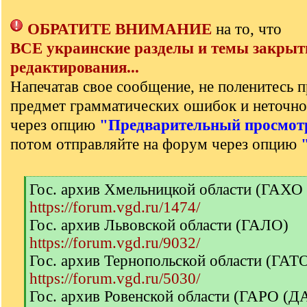
ОБРАТИТЕ ВНИМАНИЕ
на то, что
ВСЕ украинские разделы и темы закрыт
редактирования...
Напечатав свое сообщение, не поленитесь п
предмет грамматических ошибок и неточно
через опцию
"Предварительный просмот
потом отправляйте на форум через опцию
[
Гос. архив Хмельницкой области (ГАХО
q
https://forum.vgd.ru/1474/
]
Гос. архив Львовской области (ГАЛО)
https://forum.vgd.ru/9032/
Гос. архив Тернопольской области (ГА
https://forum.vgd.ru/5030/
Гос. архив Ровенской области (ГАРО (Д