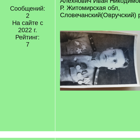
Алехнович Иван Никодимови
Р. Житомирская обл,
Сообщений:
Словечанский(Овручский) р-
2
На сайте с
2022 г.
Рейтинг:
7