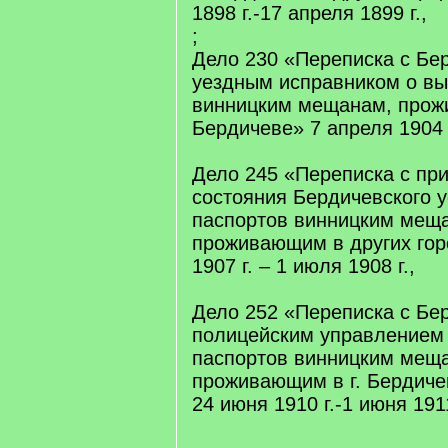
1898 г.-17 апреля 1899 г.,
;
Дело 230 «Переписка с Бе
уездным исправником о вы
винницким мещанам, прож
Бердичеве» 7 апреля 1904 г
Дело 245 «Переписка с при
состояния Бердичевского 
паспортов винницким мещ
проживающим в других гор
1907 г. – 1 июля 1908 г.,
Дело 252 «Переписка с Бе
полицейским управлением
паспортов винницким мещ
проживающим в г. Бердиче
24 июня 1910 г.-1 июня 1911