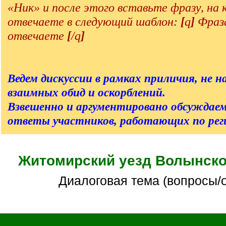
«Ник» и после этого вставьте фразу, на
отвечаете в следующий шаблон:
[
q
]
Фраза
отвечаете
[
/q
]
Ведем дискуссии в рамках приличия, не на
взаимных обид и оскорблений.
Взвешенно и аргументировано обсуждаем
ответы участников, работающих по реги
Житомирский уезд Волынско
Диалоговая тема (вопросы/