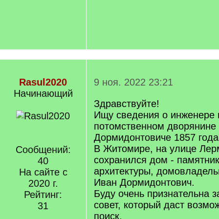
Rasul2020
9 ноя. 2022 23:21
Начинающий
Здравствуйте!
Ищу сведения о инженере 
потомственном дворянине
Дормидонтовиче 1857 года
В Житомире, на улице Лер
Сообщений:
сохранился дом - памятник
40
архитектуры, домовладель
На сайте с
Иван Дормидонтович.
2020 г.
Буду очень признательна 
Рейтинг:
совет, который даст возмо
31
поиск.