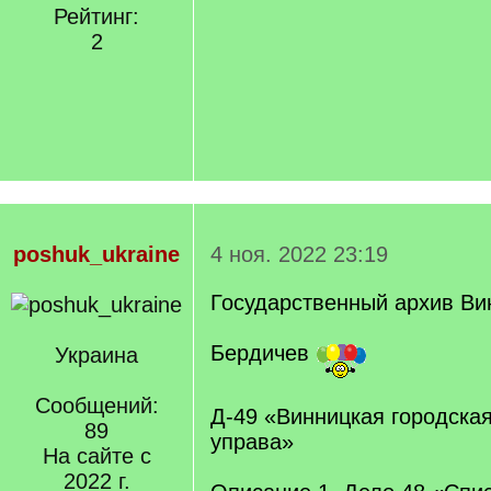
Рейтинг:
2
poshuk_ukraine
4 ноя. 2022 23:19
Государственный архив Ви
Бердичев
Украина
Сообщений:
Д-49 «Винницкая городска
89
управа»
На сайте с
2022 г.