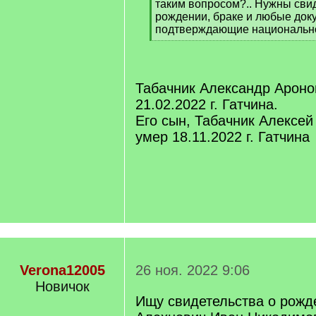
таким вопросом?.. Нужны сви
рождении, браке и любые док
подтверждающие национально
[
/
q
]
Табачник Александр Ароно
21.02.2022 г. Гатчина.
Его сын, Табачник Алексей
умер 18.11.2022 г. Гатчина
Verona12005
26 ноя. 2022 9:06
Новичок
Ищу свидетельства о рожд