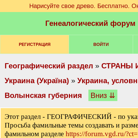
Нарисуйте свое древо. Бесплатно. О
Генеалогический форум
РЕГИСТРАЦИЯ
ВОЙТИ
Географический раздел
»
СТРАНЫ 
Украина (Україна)
»
Украина, услов
Волынская губерния
Вниз ⇊
Этот раздел - ГЕОГРАФИЧЕСКИЙ - по ука
Просьба фамильные темы создавать и разм
фамильном разделе
https://forum.vgd.ru/?ct