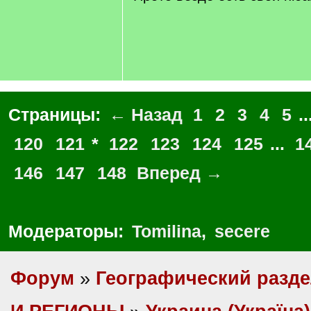
Страницы:
← Назад
1
2
3
4
5
..
120
121
*
122
123
124
125
...
1
146
147
148
Вперед →
Модераторы:
Tomilina
,
secere
Форум
»
Географический разд