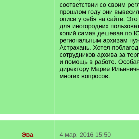
соответствии со своим рег
прошлом году они вывесил
описи у себя на сайте. Это
для иногородних пользоват
копий самая дешевая по 
региональным архивам нуж
Астрахань. Хотел поблагод
сотрудников архива за тер
и помощь в работе. Особа
директору Марие Ильиничн
многих вопросов.
Эва
4 мар. 2016 15:50