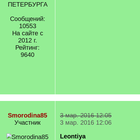
ПЕТЕРБУРГА
Сообщений:
10553
На сайте с
2012 г.
Рейтинг:
9640
Smorodina85
3 мар. 2016 12:05
Участник
3 мар. 2016 12:06
Leontiya