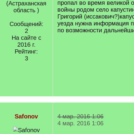
пропал во время великой 
(Астраханская
войны родом село капусти
область )
Григорий (иссакович?)капу
уезда нужна информация п
Сообщений:
по возможности дальнейши
2
На сайте с
2016 г.
Рейтинг:
3
Safonov
4 мар. 2016 1:06
4 мар. 2016 1:06