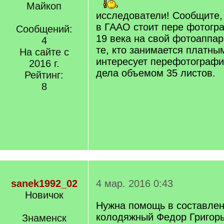
Майкоп
исследователи! Сообщите, 
в ГААО стоит пере фотогр
Сообщений:
19 века на свой фотоаппар
4
те, кто занимается платны
На сайте с
интересует перефотографи
2016 г.
дела объемом 35 листов.
Рейтинг:
8
sanek1992_02
4 мар. 2016 0:43
Новичок
Нужна помощь в составлен
колодяжный Федор Григорь
Знаменск