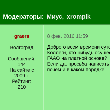
Модераторы:
Миус
,
xrompik
graers
8 фев. 2016 11:59
Доброго всем времени суто
Волгоград
Коллеги, кто-нибудь осуще
ГААО на платной основе?
Сообщений:
Если да, просьба написать 
144
почем и в каком порядке.
На сайте с
2009 г.
Рейтинг:
210