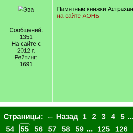
Памятные книжки Астрахан
на сайте АОНБ
Сообщений:
1351
На сайте с
2012 г.
Рейтинг:
1691
Страницы:
← Назад
1
2
3
4
5
..
54
55
56
57
58
59
...
125
126