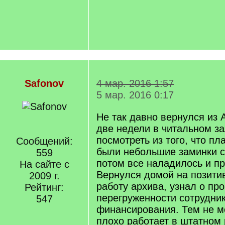
Safonov
4 мар. 2016 1:57
5 мар. 2016 0:17
Не так давно вернулся из 
две недели в читальном за
посмотреть из того, что п
Сообщений:
были небольшие заминки с
559
потом все наладилось и п
На сайте с
Вернулся домой на позитив
2009 г.
работу архива, узнал о пр
Рейтинг:
перегруженности сотрудник
547
финансирования. Тем не м
плохо работает в штатном