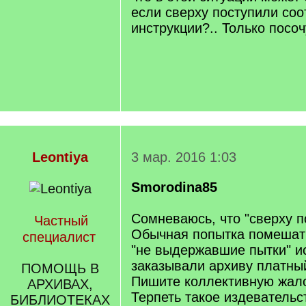
если сверху поступили со
инструкции?.. Только посо
Leontiya
3 мар. 2016 1:03
Smorodina85
Сомневаюсь, что "сверху п
Частный
Обычная попытка помешать
специалист
"не выдержавшие пытки" и
заказывали архиву платны
ПОМОЩЬ В
Пишите коллективную жало
АРХИВАХ,
Терпеть такое издевательс
БИБЛИОТЕКАХ