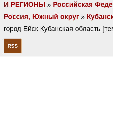
И РЕГИОНЫ
»
Российская Фед
Россия, Южный округ
»
Кубанс
город Ейск Кубанская область [т
RSS