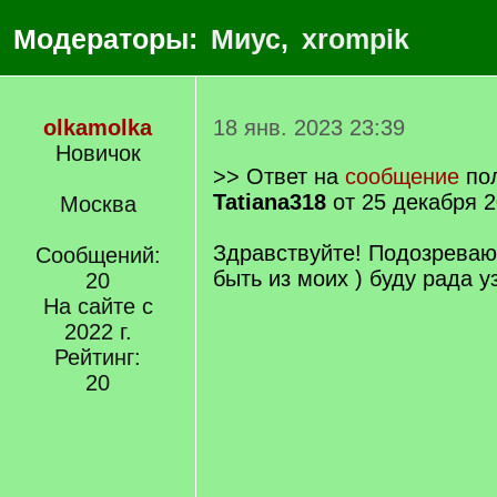
Модераторы:
Миус
,
xrompik
olkamolka
18 янв. 2023 23:39
Новичок
>> Ответ на
сообщение
пол
Tatiana318
от 25 декабря 2
Москва
Здравствуйте! Подозреваю
Сообщений:
быть из моих ) буду рада 
20
На сайте с
2022 г.
Рейтинг:
20