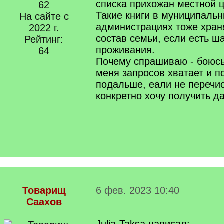
списка прихожан местной ц
62
Такие книги в муниципаль
На сайте с
администрациях тоже хран
2022 г.
состав семьи, если есть ша
Рейтинг:
проживания.
64
Почему спрашиваю - боюсь,
меня запросов хватает и 
подальше, еали не перечи
конкретно хочу получить д
Товарищ
6 фев. 2023 10:40
Саахов