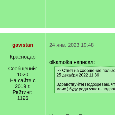
gavistan
24 янв. 2023 19:48
Краснодар
olkamolka написал:
Сообщений:
[
>> Ответ на сообщение пользо
1020
q
25 декабря 2022 11:36
]
На сайте с
Здравствуйте! Подозреваю, чт
2019 г.
моих ) буду рада узнать подро
Рейтинг:
[
1196
/
q
]