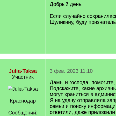
q
Добрый день.
]
Если случайно сохранилас
Шуликину, буду признатель
Julia-Taksa
3 фев. 2023 11:10
Участник
Дамы и господа, помогите,
Подскажите, какие архивн
могут храниться в админис
Я на удачу отправляла зап
Краснодар
семьи и поиску информации
ответили, даже приложили
Сообщений: