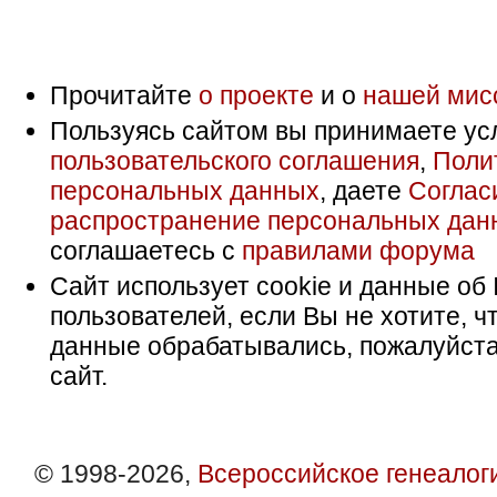
Прочитайте
о проекте
и о
нашей мис
Пользуясь сайтом вы принимаете ус
пользовательского соглашения
,
Поли
персональных данных
, даете
Соглас
распространение персональных дан
соглашаетесь с
правилами форума
Сайт использует cookie и данные об 
пользователей, если Вы не хотите, ч
данные обрабатывались, пожалуйста
сайт.
© 1998-2026,
Всероссийское генеалог