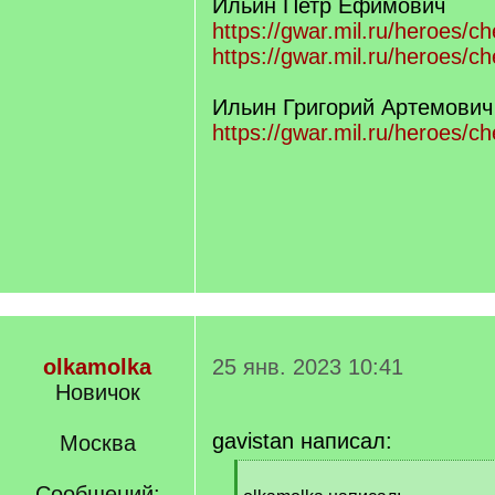
Ильин Петр Ефимович
https://gwar.mil.ru/heroes/
https://gwar.mil.ru/heroes/c
Ильин Григорий Артемович
https://gwar.mil.ru/heroes/c
olkamolka
25 янв. 2023 10:41
Новичок
gavistan написал:
Москва
[
Сообщений: