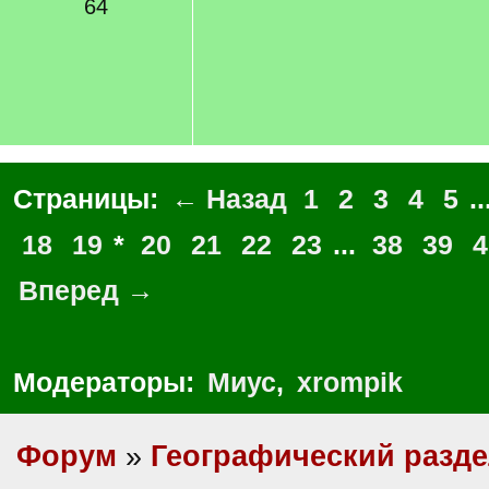
64
Страницы:
← Назад
1
2
3
4
5
..
18
19
*
20
21
22
23
...
38
39
4
Вперед →
Модераторы:
Миус
,
xrompik
Форум
»
Географический разд