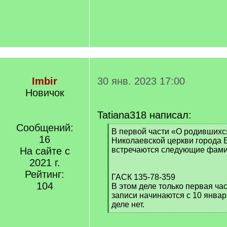
Imbir
30 янв. 2023 17:00
Новичок
Tatiana318 написал:
Сообщений:
[
В первой части «О родившихс
16
q
Николаевской церкви города Е
]
На сайте с
встречаются следующие фами
2021 г.
Рейтинг:
ГАСК 135-78-359
104
В этом деле только первая час
записи начинаются с 10 января
деле нет.
[
/