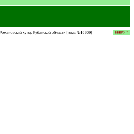
Романовский хутор Кубанской области [тема №16909]
ВВЕРХ ⇈