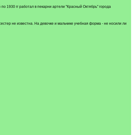
 по 1930 гг работал в пекарни артели "Красный Октябрь" города
стер не известна. На девочке и мальчике учебная форма - не носили ли