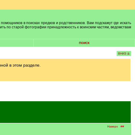
 помощников в поисках предков и родственников. Вам подскажут где искать
лить по старой фотографии принадлежность к воинским частям, ведомствам
ПОИСК
ВНИЗ ⇊
ой в этом разделе.
Наверх
##