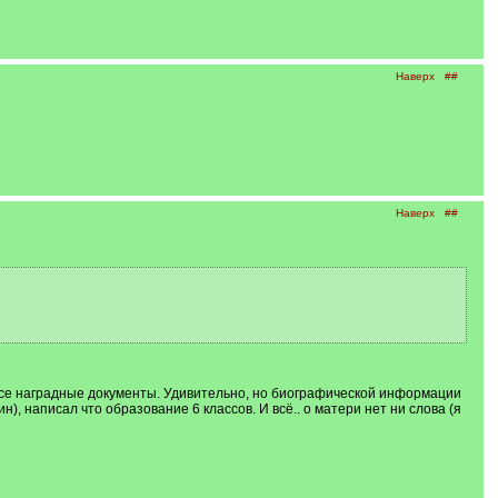
Наверх
##
Наверх
##
все наградные документы. Удивительно, но биографической информации
), написал что образование 6 классов. И всё.. о матери нет ни слова (я