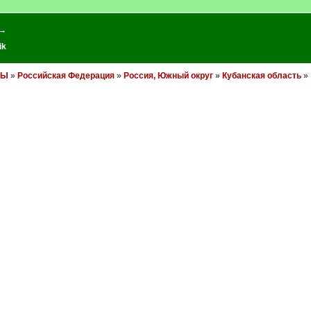
 →
ik
НЫ
»
Российская Федерация
»
Россия, Южный округ
»
Кубанская область
» 