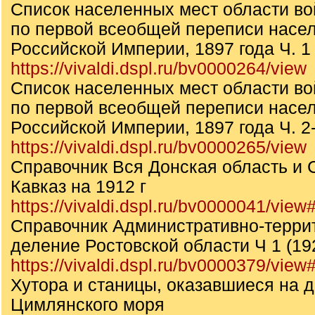
Список населенных мест области во
по первой всеобщей переписи насе
Российской Империи, 1897 года Ч. 1
https://vivaldi.dspl.ru/bv0000264/view
Список населенных мест области во
по первой всеобщей переписи насе
Российской Империи, 1897 года Ч. 2
https://vivaldi.dspl.ru/bv0000265/view
Справочник Вся Донская область и
Кавказ на 1912 г
https://vivaldi.dspl.ru/bv0000041/vie
Справочник Административно-терри
деление Ростовской области Ч 1 (192
https://vivaldi.dspl.ru/bv0000379/vie
Хутора и станицы, оказавшиеся на 
Цимлянского моря