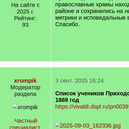
православные храмы наход
На сайте с
районе и сохранились на н
2025 г.
метрики и исповедальные 
Рейтинг:
Спасибо.
93
xrompik
3 сент. 2025 16:24
Модератор
Список учеников Приход
раздела
1869 год
https://vivaldi.dspl.ru/pn00
Частный
специалист