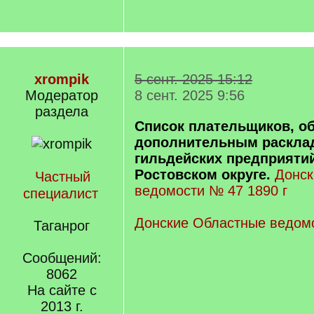
xrompik
5 сент. 2025 15:12
Модератор
8 сент. 2025 9:56
раздела
Список плательщиков, о
дополнительным раскла
гильдейских предприятий 
Ростовском округе.
Донск
Частный
ведомости № 47 1890 г
специалист
Донские Областные ведомо
Таганрог
Сообщений:
8062
На сайте с
2013 г.