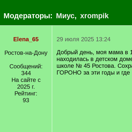
Модераторы:
Миус
,
xrompik
Elena_65
29 июля 2025 13:24
Добрый день, моя мама в 1
Ростов-на-Дону
находилась в детском доме
школе № 45 Ростова. Сохр
Сообщений:
ГОРОНО за эти годы и где 
344
На сайте с
2025 г.
Рейтинг:
93