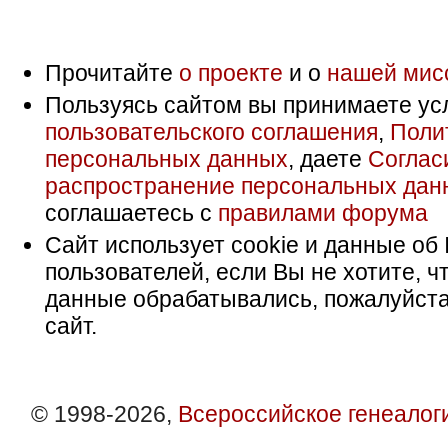
Прочитайте
о проекте
и о
нашей мис
Пользуясь сайтом вы принимаете ус
пользовательского соглашения
,
Поли
персональных данных
, даете
Соглас
распространение персональных дан
соглашаетесь с
правилами форума
Сайт использует cookie и данные об 
пользователей, если Вы не хотите, ч
данные обрабатывались, пожалуйста
сайт.
© 1998-2026,
Всероссийское генеалог