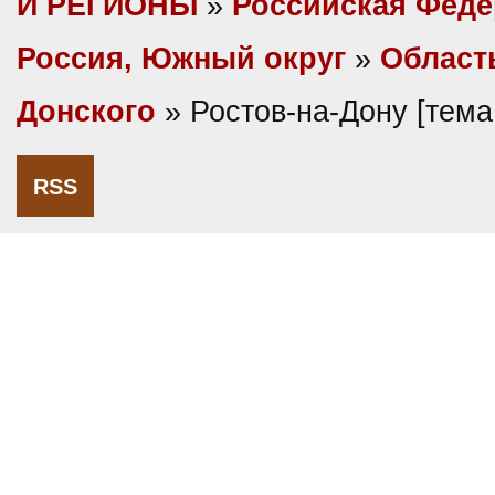
И РЕГИОНЫ
»
Российская Фед
Россия, Южный округ
»
Област
Донского
» Ростов-на-Дону [тем
RSS