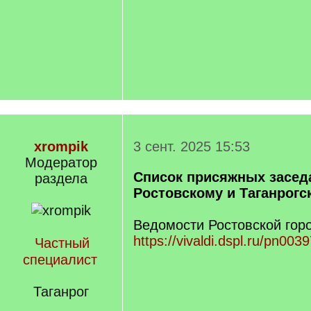
xrompik
3 сент. 2025 15:53
Модератор
Список присяжных засед
раздела
Ростовскому и Таганрогс
Ведомости Ростовской гор
https://vivaldi.dspl.ru/pn00
Частный
специалист
Таганрог