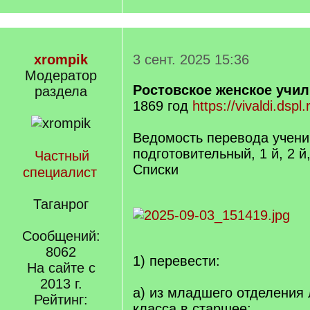
xrompik
3 сент. 2025 15:36
Модератор
Ростовское женское учил
раздела
1869 год
https://vivaldi.dsp
Ведомость перевода учени
подготовительный, 1 й, 2 й,
Частный
Списки
специалист
Таганрог
Сообщений:
8062
1) перевести:
На сайте с
2013 г.
а) из младшего отделения 
Рейтинг:
класса в старшее: