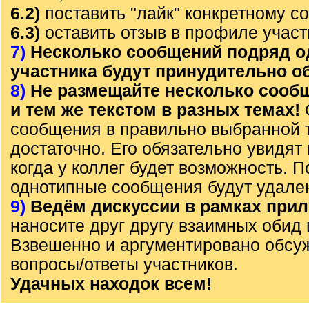
6.2)
поставить "лайк" конкретному с
6.3)
оставить отзыв в профиле участ
7)
Несколько сообщений подряд о
участника будут принудительно 
8)
Не размещайте несколько сооб
и тем же текстом в разных темах!
сообщения в правильно выбранной 
достаточно. Его обязательно увидят 
когда у коллег будет возможность. 
однотипные сообщения будут удале
9)
Ведём дискуссии в рамках прил
наносите друг другу взаимных обид 
Взвешенно и аргументировано обсу
вопросы/ответы участников.
Удачных находок всем!