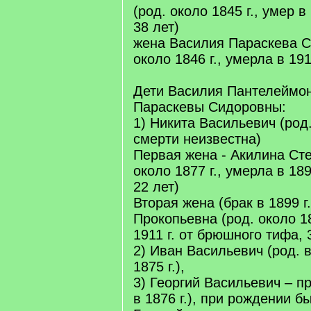
(род. около 1845 г., умер в 
38 лет)
жена Василия Параскева С
около 1846 г., умерла в 1913
Дети Василия Пантелеймо
Параскевы Сидоровны:
1) Никита Васильевич (род. 
смерти неизвестна)
Первая жена - Акилина Сте
около 1877 г., умерла в 189
22 лет)
Вторая жена (брак в 1899 г
Прокопьевна (род. около 18
1911 г. от брюшного тифа, 3
2) Иван Васильевич (род. в
1875 г.),
3) Георгий Васильевич – п
в 1876 г.), при рождении б