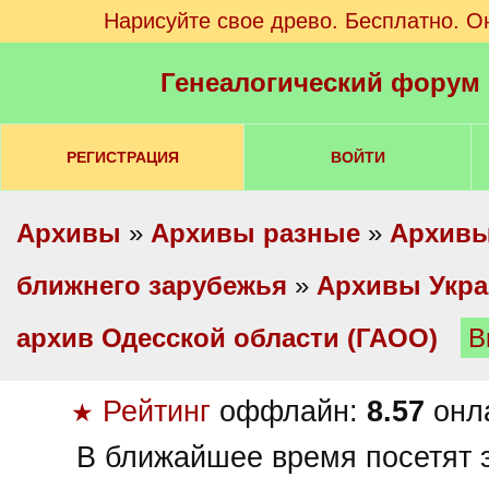
Нарисуйте свое древо. Бесплатно. О
Генеалогический форум
РЕГИСТРАЦИЯ
ВОЙТИ
Архивы
»
Архивы разные
»
Архивы
ближнего зарубежья
»
Архивы Укр
архив Одесской области (ГАОО)
В
Рейтинг
оффлайн:
8.57
онл
★
В ближайшее время посетят э