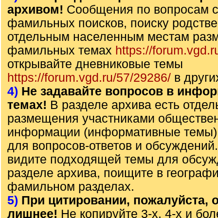
архивом!
Сообщения по вопросам с
фамильных поисков, поиску родстве
отдельным населенным местам раз
фамильных темах
https://forum.vgd.r
открывайте дневниковые темы
https://forum.vgd.ru/57/29286/
в други
4)
Не задавайте вопросов в инфо
темах!
В разделе архива есть отде
размещения участниками обществе
информации (информативные темы),
для вопросов-ответов и обсуждений
видите подходящей темы для обсуж
разделе архива, поищите в географ
фамильном разделах.
5)
При цитировании, пожалуйста, о
лишнее!
Не копируйте 3-х, 4-х и бол