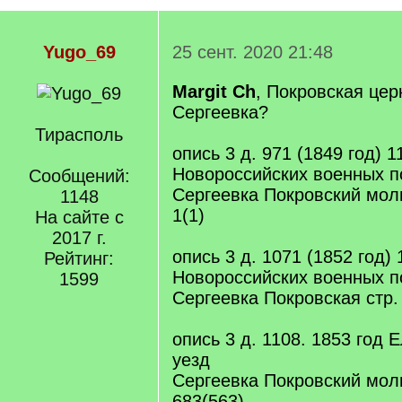
Yugo_69
25 сент. 2020 21:48
Margit Ch
, Покровская цер
Сергеевка?
Тирасполь
опись 3 д. 971 (1849 год) 1
Новороссийских военных п
Сообщений:
Сергеевка Покровский мол
1148
1(1)
На сайте с
2017 г.
опись 3 д. 1071 (1852 год) 
Рейтинг:
Новороссийских военных п
1599
Сергеевка Покровская стр.
опись 3 д. 1108. 1853 год 
уезд
Сергеевка Покровский мол
683(563)