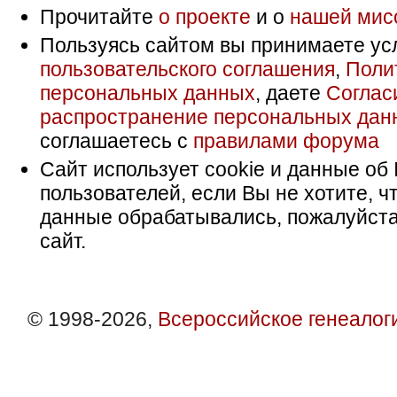
Прочитайте
о проекте
и о
нашей мис
Пользуясь сайтом вы принимаете ус
пользовательского соглашения
,
Поли
персональных данных
, даете
Соглас
распространение персональных дан
соглашаетесь с
правилами форума
Сайт использует cookie и данные об 
пользователей, если Вы не хотите, ч
данные обрабатывались, пожалуйста
сайт.
© 1998-2026,
Всероссийское генеалог