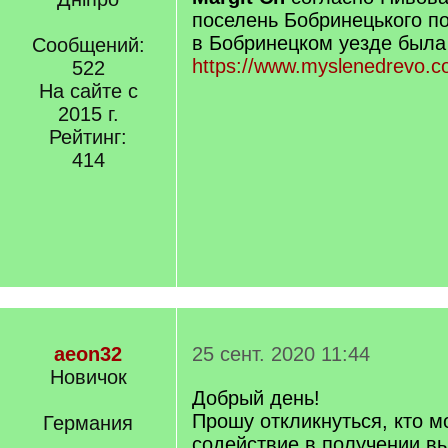
поселень Бобринецького по
в Бобринецком уезде была
Сообщений:
https://www.myslenedrevo.co
522
На сайте с
2015 г.
Рейтинг:
414
aeon32
25 сент. 2020 11:44
Новичок
Добрый день!
Прошу откликнуться, кто м
Германия
содействие в получении вы