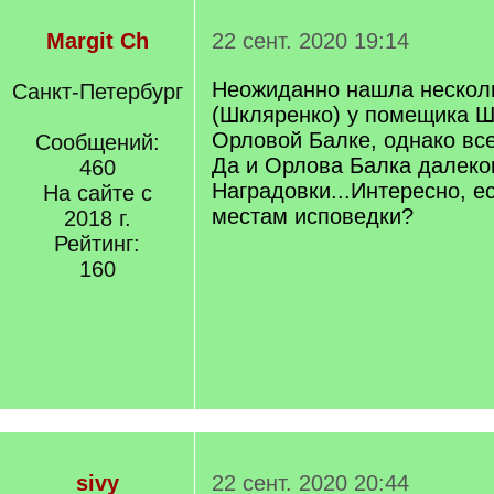
Margit Ch
22 сент. 2020 19:14
Неожиданно нашла нескол
Санкт-Петербург
(Шкляренко) у помещика Ш
Орловой Балке, однако все
Сообщений:
Да и Орлова Балка далеко
460
Наградовки...Интересно, ес
На сайте с
местам исповедки?
2018 г.
Рейтинг:
160
sivy
22 сент. 2020 20:44