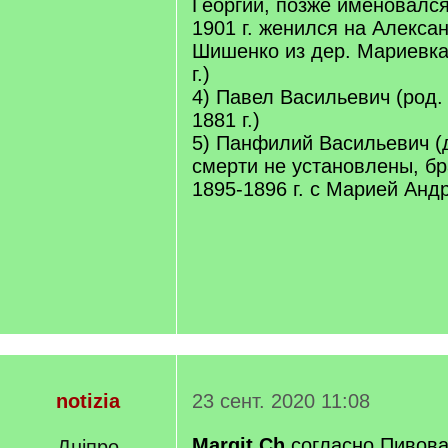
Георгий, позже именовался
1901 г. женился на Алекса
Шишенко из дер. Мариевка
г.)
4) Павел Васильевич (род. 
1881 г.)
5) Панфилий Васильевич (
смерти не установлены, бр
1895-1896 г. с Марией Анд
notizia
23 сент. 2020 11:08
Margit Ch
согласно Пивова
Дніпро