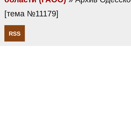
[тема №11179]
RSS