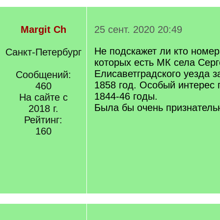
Margit Ch
25 сент. 2020 20:49
Не подскажет ли кто номер
Санкт-Петербург
которых есть МК села Серг
Елисаветградского уезда з
Сообщений:
1858 год. Особый интерес
460
1844-46 годы.
На сайте с
Была бы очень признатель
2018 г.
Рейтинг:
160