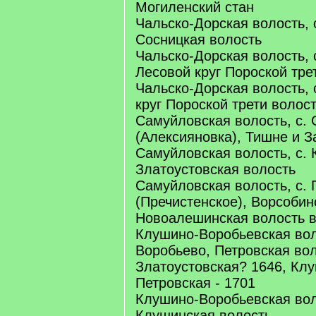
Могиленский стан
Чальско-Дорская волость, 
Сосницкая волость
Чальско-Дорская волость, 
Лесовой круг Пороской тре
Чальско-Дорская волость, 
круг Пороской трети волос
Самуйловская волость, с.
(Алексияновка), Тишне и З
Самуйловская волость, с. 
Златоустовская волость
Самуйловская волость, с. 
(Пречистенское), Ворсобин
Новоалешинская волость в
Клушино-Воробьевская вол
Воробьево, Петровская вол
Златоустовская? 1646, Кл
Петровская - 1701
Клушино-Воробьевская вол
Клушинская волость