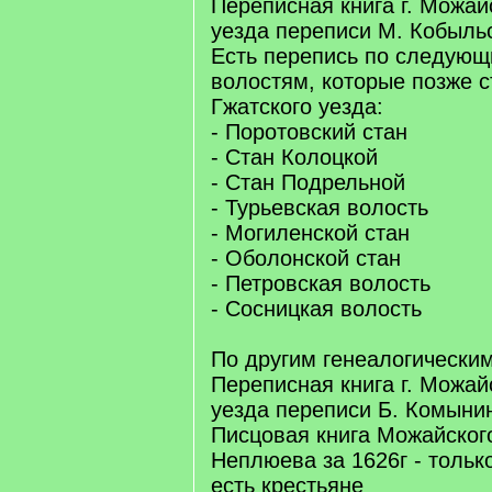
Переписная книга г. Можай
уезда переписи М. Кобыльс
Есть перепись по следующ
волостям, которые позже с
Гжатского уезда:
- Поротовский стан
- Стан Колоцкой
- Стан Подрельной
- Турьевская волость
- Могиленской стан
- Оболонской стан
- Петровская волость
- Сосницкая волость
По другим генеалогическим
Переписная книга г. Можай
уезда переписи Б. Комынин
Писцовая книга Можайског
Неплюева за 1626г - тольк
есть крестьяне