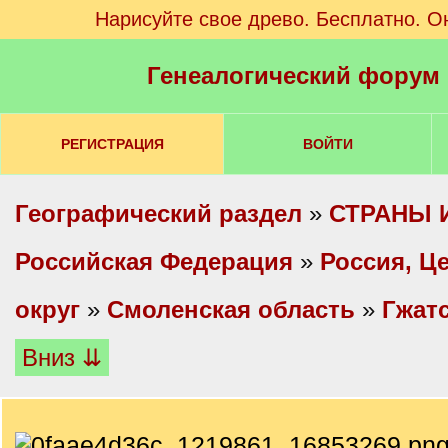
Нарисуйте свое древо. Бесплатно. О
Генеалогический форум
РЕГИСТРАЦИЯ
ВОЙТИ
Географический раздел
»
СТРАНЫ 
Российская Федерация
»
Россия, Ц
округ
»
Смоленская область
»
Гжатс
Вниз ⇊