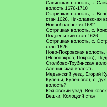
Савинская волость, с. Сав
волость 1676-1710
Острицкая волость, с. Вел
стан 1626, Николаевская в
Новооболенская 1682
Острицкая волость, с. Кон
Подрельский стан 1626
Острицкая волость, с. Ост
стан 1626
Ново-Покровская волость, 
(Новопокров, Покров), Под
Столбово-Трубинская волос
Алешинская волость
Медынский уезд, Егорий К
Кулеши, Кулешово), с. дух.
волость?
Юхновский уезд, Вешковска
Вешки, Колоцкий стан