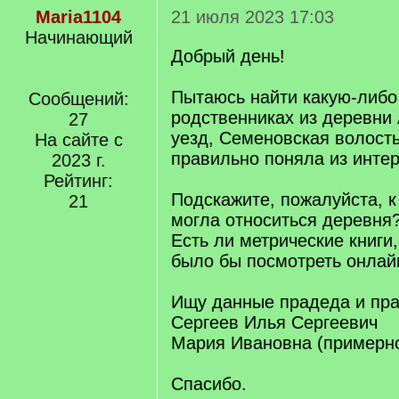
Maria1104
21 июля 2023 17:03
Начинающий
Добрый день!
Пытаюсь найти какую-либ
Сообщений:
родственниках из деревни
27
уезд, Семеновская волость
На сайте с
правильно поняла из интер
2023 г.
Рейтинг:
Подскажите, пожалуйста, к
21
могла относиться деревня
Есть ли метрические книги
было бы посмотреть онлай
Ищу данные прадеда и пр
Сергеев Илья Сергеевич
Мария Ивановна (примерно 
Спасибо.