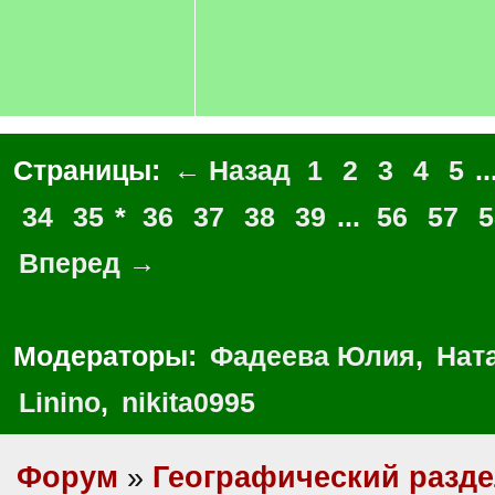
Страницы:
← Назад
1
2
3
4
5
..
34
35
*
36
37
38
39
...
56
57
5
Вперед →
Модераторы:
Фадеева Юлия
,
Нат
Linino
,
nikita0995
Форум
»
Географический разд