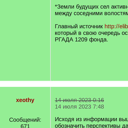
*Земли будущих сел актив
между соседними волостям
Главный источник
http://el
который в свою очередь ос
РГАДА 1209 фонда.
xeothy
14 июля 2023 0:16
14 июля 2023 7:48
Исходя из информации вы
Сообщений:
обозначить перспективы д
671