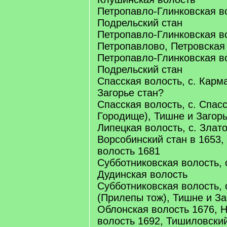
Петропавло-Глинковская во
Подрельский стан
Петропавло-Глинковская во
Петропавлово, Петровская
Петропавло-Глинковская во
Подрельский стан
Спасская волость, с. Карм
Загорье стан?
Спасская волость, с. Спас
Городище), Тишне и Загорь
Липецкая волость, с. Злат
Ворсобинский стан в 1653,
волость 1681
Субботниковская волость, 
Дудинская волость
Субботниковская волость, 
(Прилепы тож), Тишне и За
Облонская волость 1676, 
волость 1692, Тишиловский