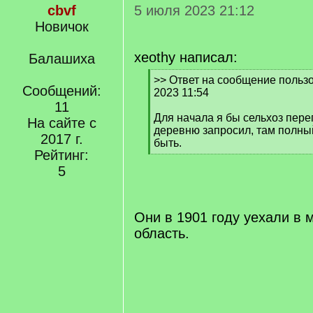
cbvf
5 июля 2023 21:12
Новичок
xeothy написал:
Балашиха
[
>> Ответ на сообщение пользо
Сообщений:
q
2023 11:54
]
11
Для начала я бы сельхоз переп
На сайте с
деревню запросил, там полны
2017 г.
быть.
Рейтинг:
[
/
5
q
]
Они в 1901 году уехали в 
область.