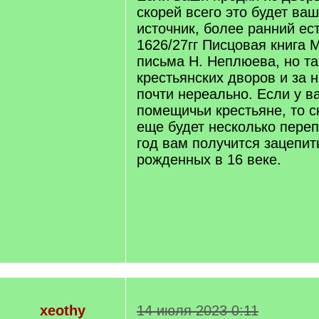
скорей всего это будет ва
источник, более ранний ест
1626/27гг Писцовая книга 
письма Н. Неплюева, но та
крестьянских дворов и за 
почти нереально. Если у ва
помещичьи крестьяне, то с
еще будет несколько переп
год вам получится зацепит
рожденных в 16 веке.
xeothy
14 июля 2023 0:11