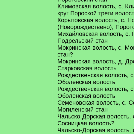
Климовская волость, с. Кл
круг Пороской трети волос
Корытовская волость, с. Н
(Новорождествено), Порот
Михайловская волость, с. 
Подрельский стан
Мокринская волость, с. Мо
стан?
Мокринская волость, д. Др
Старковская волость
Рождественская волость, с
Оболенская волость
Рождественская волость, с
Оболенская волость
Семеновская волость, с. С
Могиленский стан
Чальско-Дорская волость, 
Сосницкая волость?
Чальско-Дорская волость, 