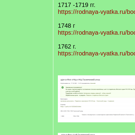
q
1717 -1719 гг.
]
https://rodnaya-vyatka.ru/bo
1748 г
https://rodnaya-vyatka.ru/bo
1762 г.
https://rodnaya-vyatka.ru/bo