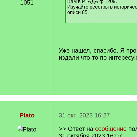
Вам в РГАДА ф.1209.
1051
Изучайте реестры в историчес
описи 85.
[
/
q
]
Уже нашел, спасибо. Я про
издали что-то по интерес
Plato
31 окт. 2023 16:27
>> Ответ на
сообщение
по
31 октября 2023 16:07