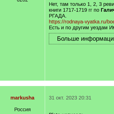
q
Нет, там только 1, 2, 3 ре
]
книги 1717-1719 гг по
Гали
РГАДА.
https://rodnaya-vyatka.ru/b
Есть и по другим уездам И
markusha
31 окт. 2023 20:31
Россия