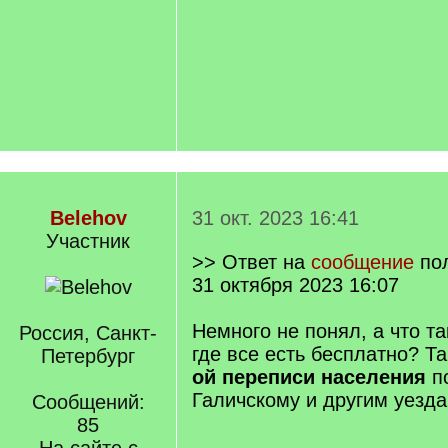
Belehov
31 окт. 2023 16:41
Участник
>> Ответ на
сообщение
по
31 октября 2023 16:07
Немного не понял, а что та
Россия, Санкт-
где все есть бесплатно? Т
Петербург
ой переписи населения
по
Галичскому и другим уезд
Сообщений:
85