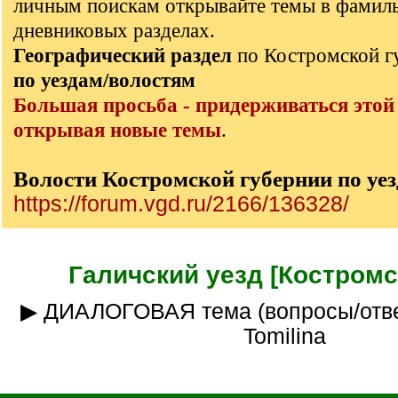
личным поискам открывайте темы в фамил
дневниковых разделах.
Географический раздел
по Костромской 
по уездам/волостям
Большая просьба - придерживаться этой
открывая новые темы
.
Волости Костромской губернии по уе
https://forum.vgd.ru/2166/136328/
Галичский уезд [Костромск
▶ ДИАЛОГОВАЯ тема (вопросы/ответы) __куратор
Tomilina