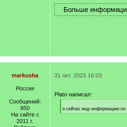
markusha
31 окт. 2023 16:03
Россия
Plato написал:
Сообщений:
[
850
q
я сейчас ищу информацию по 17
]
На сайте с
[
/
2011 г.
q