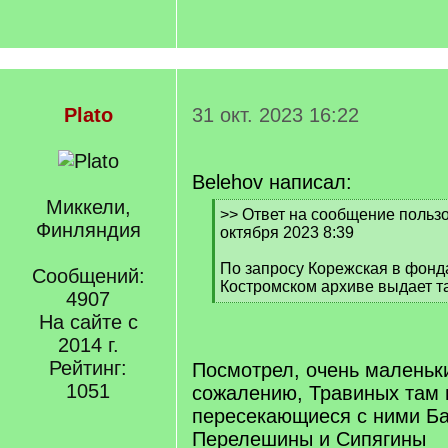
Plato
31 окт. 2023 16:22
Belehov написал:
Миккели,
[
>> Ответ на сообщение пользо
Финляндия
q
октября 2023 8:39
]
По запросу Корежская в фонд
Сообщений:
Костромском архиве выдает та
4907
[
На сайте с
/
q
2014 г.
]
Рейтинг:
Посмотрел, очень маленьки
1051
сожалению, Травиных там н
пересекающиеся с ними Б
Перелешины и Сипягины