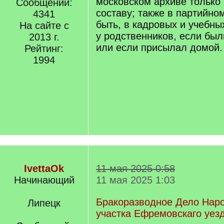
московском архиве только
Сообщений:
составу; также в партийно
4341
быть, в кадровых и учебны
На сайте с
у родственников, если был
2013 г.
или если присылал домой.
Рейтинг:
1994
IvettaOk
11 мая 2025 0:58
Начинающий
11 мая 2025 1:03
Бракоразводное Дело Наро
Липецк
участка Ефремовскаго уезд