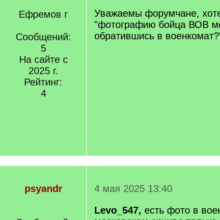
Уважаемы форумчане, хоте
Ефремов г
"фотографию бойца ВОВ мо
обратившись в военкомат?
Сообщений:
5
На сайте с
2025 г.
Рейтинг:
4
psyandr
4 мая 2025 13:40
Levo_547,
есть фото в вое