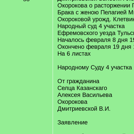
Окорокова о расторжении 
Брака с женою Пелагией 
Окороковой урожд. Клетви
Народный суд 4 участка
Ефремовского уезда Тульс
Началось февраля 8 дня 1
Окончено февраля 19 дня 
На 6 листах
Народному Суду 4 участка
От гражданина
Селца Казанскаго
Алексея Васильева
Окорокова
Дмитриевской В.И.
Заявление