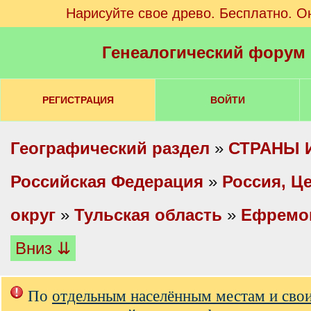
Нарисуйте свое древо. Бесплатно. О
Генеалогический форум
РЕГИСТРАЦИЯ
ВОЙТИ
Географический раздел
»
СТРАНЫ 
Российская Федерация
»
Россия, Ц
округ
»
Тульская область
»
Ефремов
Вниз ⇊
По
отдельным населённым местам и сво