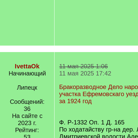
IvettaOk
11 мая 2025 1:06
Начинающий
11 мая 2025 17:42
Бракоразводное Дело наро
Липецк
участка Ефремовскаго уезд
за 1924 год
Сообщений:
36
На сайте с
Ф. Р-1332 Оп. 1 Д. 165
2023 г.
По ходатайству гр-на дер.
Рейтинг:
Дмитриевской волости Але
53