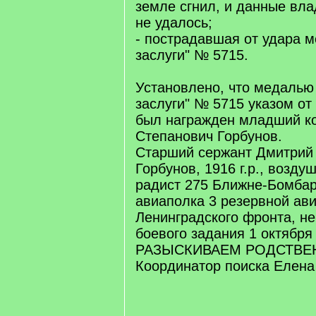
земле сгнил, и данные вла
не удалось;
- пострадавшая от удара 
заслуги" № 5715.
Установлено, что медалью
заслуги" № 5715 указом от 
был награжден младший к
Степанович Горбунов.
Старший сержант Дмитрий
Горбунов, 1916 г.р., возду
радист 275 Ближне-Бомба
авиаполка 3 резервной ав
Ленинградского фронта, не
боевого задания 1 октября 
РАЗЫСКИВАЕМ РОДСТВЕ
Координатор поиска Елена