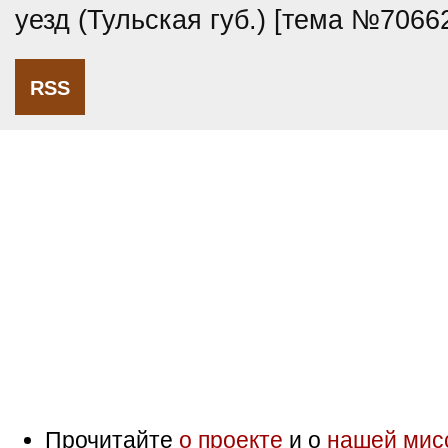
уезд (Тульская губ.) [тема №7066
RSS
Прочитайте
о проекте
и о
нашей мис