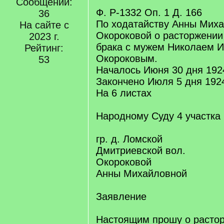
Сообщений:
Ф. Р-1332 Оп. 1 Д. 166
36
По ходатайству Анны Мих
На сайте с
Окороковой о расторжении
2023 г.
брака с мужем Николаем 
Рейтинг:
Окороковым.
53
Началось Июня 30 дня 1924
Закончено Июля 5 дня 1924
На 6 листах
Народному Суду 4 участка
гр. д. Ломской
Дмитриевской вол.
Окороковой
Анны Михайловной
Заявление
Настоящим прошу о растор