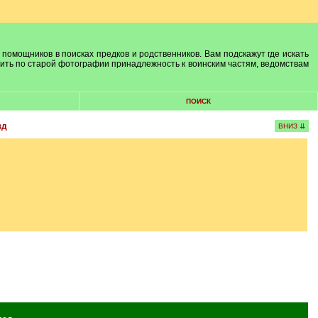
 помощников в поисках предков и родственников. Вам подскажут где искать
лить по старой фотографии принадлежность к воинским частям, ведомствам
ПОИСК
зд
ВНИЗ ⇊