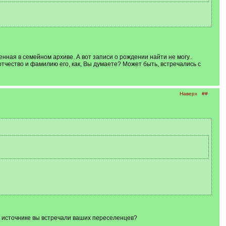
ная в семейном архиве. А вот записи о рождении найти не могу..
отчество и фамилию его, как, Вы думаете? Может быть, встречались с
Наверх
##
 источнике вы встречали ваших переселенцев?