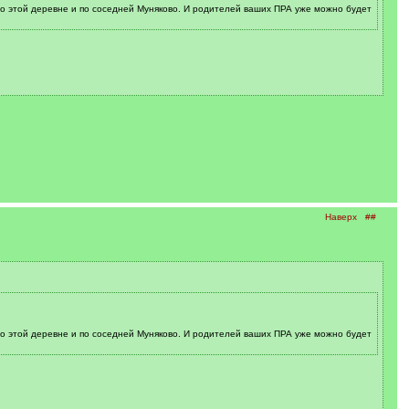
по этой деревне и по соседней Муняково. И родителей ваших ПРА уже можно будет
Наверх
##
по этой деревне и по соседней Муняково. И родителей ваших ПРА уже можно будет