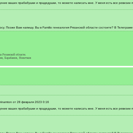
ение ваших прабабушки и прадедушки, то можете написать мне. У меня есть все ревизии 
осу. Позже Вам напишу. Вы в Familio генеалогия Рязанской области состоите? В Телеграме
а Рязанской области.
ин, Барабанов, Новичков
rinamton от 28 февраля 2023 0:16
ение ваших прабабушки и прадедушки, то можете написать мне. У меня есть все ревизии 