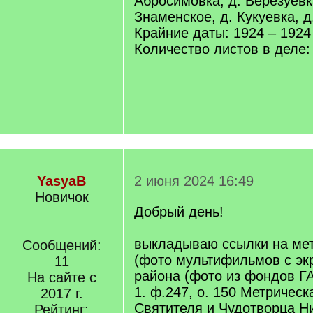
Абросимовка, д. Березуевка
Знаменское, д. Кукуевка, д
Крайние даты: 1924 – 1924
Количество листов в деле:
YasyaB
2 июня 2024 16:49
Новичок
Добрый день!
выкладываю ссылки на мет
Сообщений:
(фото мультифильмов с эк
11
района (фото из фондов Г
На сайте с
1. ф.247, о. 150 Метричес
2017 г.
Святителя и Чудотворца Н
Рейтинг: