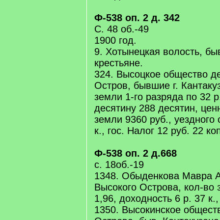
Ф-538 оп. 2 д. 342
С. 48 об.-49
1900 год.
9. Хотынецкая волость, б
крестьяне.
324. Высоцкое общество д
Остров, бывшие г. Кантаку
земли 1-го разряда по 32 р.
десятину 288 десятин, цен
земли 9360 руб., уездного 
к., гос. Налог 12 руб. 22 ко
Ф-538 оп. 2 д.668
с. 18об.-19
1348. Обыденкова Мавра А
Высокого Острова, кол-во 
1,96, доходность 6 р. 37 к.,
1350. Высокинское обществ