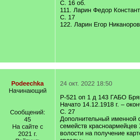
С. 16 об.
111. Ларин Федор Константи
С. 17
122. Ларин Егор Никаноров 3
Podeechka
24 окт. 2022 18:50
Начинающий
Р-521 оп 1 д 143 ГАБО Бря
Начато 14.12.1918 г. – окон
С. 27
Сообщений:
Дополнительный именной с
45
семейств красноармейцев
На сайте с
волости на получение карт
2021 г.