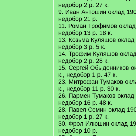
недобор 2 р. 27 к.
9. Иван Антошин оклад 1904 
недобор 21 р.
11. Роман Трофимов оклад 1
недобор 13 р. 18 к.
13. Козьма Куляшов оклад 19
недобор 3 р. 5 к.
14. Трофим Куляшов оклад 1
недобор 2 р. 28 к.
15. Сергей Обыденников окл
к., недобор 1 р. 47 к.
23. Митрофан Тумаков оклад
к., недобор 11 р. 30 к.
26. Пармен Тумаков оклад 19
недобор 16 р. 48 к.
28. Павел Семин оклад 1904 
недобор 1 р. 27 к.
30. Фрол Илюшин оклад 1904
недобор 10 р.