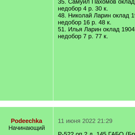
35. Самуил Пахомов оклад 1
недобор 4 р. 30 к.
48. Николай Ларин оклад 190
недобор 16 р. 48 к.
51. Илья Ларин оклад 1904 г
недобор 7 р. 77 к.
Podeechka
11 июня 2022 21:29
Начинающий
Р-522 оп 2 д. 145 ГАБО (Бр