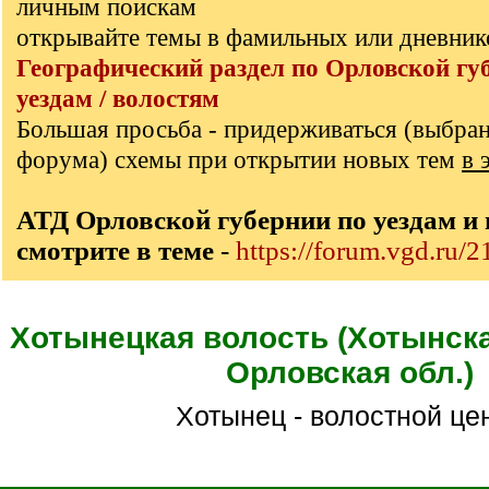
личным поискам
открывайте темы в фамильных или дневник
Географический раздел по Орловской гу
уездам / волостям
Большая просьба - придерживаться (выбра
форума) схемы при открытии новых тем
в 
АТД Орловской губернии по уездам и
смотрите в теме
-
https://forum.vgd.ru/
Хотынецкая волость (Хотынская
Орловская обл.)
Хотынец - волостной це