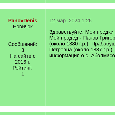
PanovDenis
12 мар. 2024 1:26
Новичок
Здравствуйте. Мои предки 
Мой прадед - Панов Григо
(около 1880 г.р.). Прабаб
Сообщений:
Петровна (около 1887 г.р.)
3
информация о с. Аболмасо
На сайте с
2016 г.
Рейтинг:
1