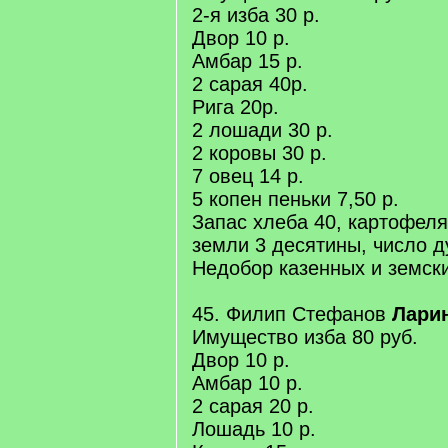
2-я изба 30 р.
Двор 10 р.
Амбар 15 р.
2 сарая 40р.
Рига 20р.
2 лошади 30 р.
2 коровы 30 р.
7 овец 14 р.
5 копен пеньки 7,50 р.
Запас хлеба 40, картофеля
земли 3 десятины, число д
Недобор казенных и земски
45. Филип Стефанов
Лари
Имущество изба 80 руб.
Двор 10 р.
Амбар 10 р.
2 сарая 20 р.
Лошадь 10 р.