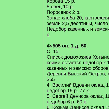
Корова 15 р.
5 овец 10 р.
Поросенок 2 р.
Запас хлеба 20, картофеля
земли 2,5 десятины, число
Недобор казенных и земски
к.
Ф-505 оп. 1 д. 50
С. 15
Список домохозяев Хотыне
коими остается недобор к 1
казенных и земских сборов
Деревня Высокий Остров,
365
4. Василий Вдовин оклад 190
недобор 19 р. 77 к.
5. Сергей Денисов оклад 190
недобор 6 р. 60 к.
6. Козьма Денисов оклад 190