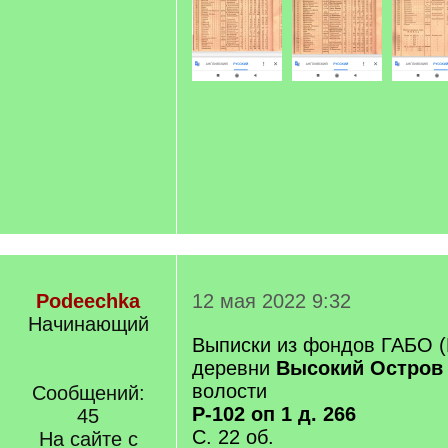
Podeechka
12 мая 2022 9:32
Начинающий
Выписки из фондов ГАБО (
деревни
Высокий Остров
волости
Сообщений:
Р-102 оп 1 д. 266
45
С. 22 об.
На сайте с