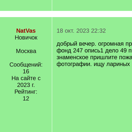
NatVas
18 окт. 2023 22:32
Новичок
добрый вечер. огромная п
фонд 247 опись1 дело 49 п
Москва
знаменское пришлите пож
фотографии. ищу лариных
Сообщений:
16
На сайте с
2023 г.
Рейтинг:
12