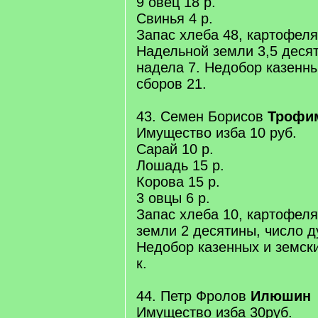
9 овец 18 р.
Свинья 4 р.
Запас хлеба 48, картофеля 
Надельной земли 3,5 деся
надела 7. Недобор казенны
сборов 21.
43. Семен Борисов
Трофи
Имущество изба 10 руб.
Сарай 10 р.
Лошадь 15 р.
Корова 15 р.
3 овцы 6 р.
Запас хлеба 10, картофеля
земли 2 десятины, число д
Недобор казенных и земски
к.
44. Петр Фролов
Илюшин
Имущество изба 30руб.