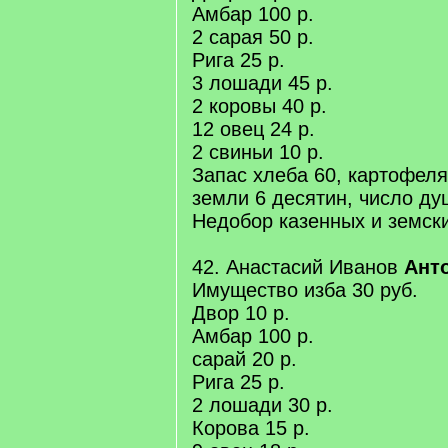
Амбар 100 р.
2 сарая 50 р.
Рига 25 р.
3 лошади 45 р.
2 коровы 40 р.
12 овец 24 р.
2 свиньи 10 р.
Запас хлеба 60, картофеля
земли 6 десятин, число ду
Недобор казенных и земских
42. Анастасий Иванов
Ант
Имущество изба 30 руб.
Двор 10 р.
Амбар 100 р.
сарай 20 р.
Рига 25 р.
2 лошади 30 р.
Корова 15 р.