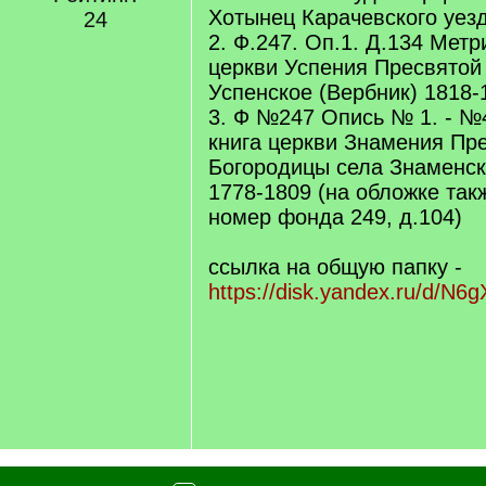
Хотынец Карачевского уез
24
2. Ф.247. Оп.1. Д.134 Метр
церкви Успения Пресвятой
Успенское (Вербник) 1818-
3. Ф №247 Опись № 1. - №
книга церкви Знамения Пр
Богородицы села Знаменск
1778-1809 (на обложке так
номер фонда 249, д.104)
ссылка на общую папку -
https://disk.yandex.ru/d/N