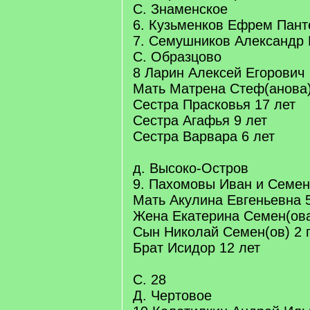
С. Знаменское
6. Кузьменков Ефрем Пант
7. Семушников Александр
С. Образцово
8 Ларин Алексей Егорович
Мать Матрена Стеф(анова)
Сестра Прасковья 17 лет
Сестра Агафья 9 лет
Сестра Варвара 6 лет
д. Высоко-Остров
9. Пахомовы Иван и Семе
Мать Акулина Евгеньевна 
Жена Екатерина Семен(ова
Сын Николай Семен(ов) 2 
Брат Исидор 12 лет
С. 28
Д. Чертовое