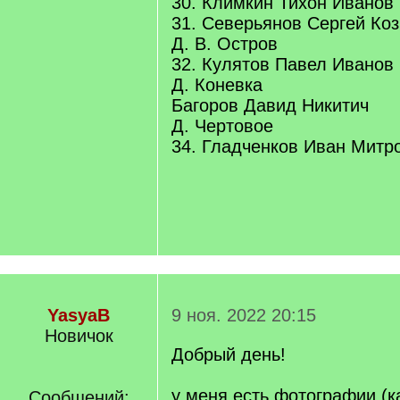
30. Климкин Тихон Иванов
31. Северьянов Сергей Ко
Д. В. Остров
32. Кулятов Павел Иванов
Д. Коневка
Багоров Давид Никитич
Д. Чертовое
34. Гладченков Иван Митр
YasyaB
9 ноя. 2022 20:15
Новичок
Добрый день!
у меня есть фотографии (
Сообщений: