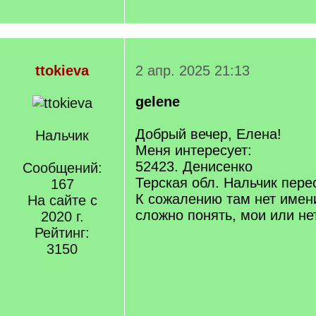
ttokieva
2 апр. 2025 21:13
gelene
Добрый вечер, Елена!
Нальчик
Меня интересует:
52423. Денисенко
Сообщений:
Терская обл. Нальчик пере
167
К сожалению там нет имени
На сайте с
сложно понять, мои или нет
2020 г.
Рейтинг:
3150