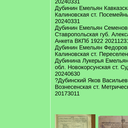
20240331
Дубинин Емельян Кавказск
Калиновская ст. Посемейн
20240331
Дубинин Емельян Семенов
Ставропольская губ. Алекс
Анкета ВКПб 1922 2021123
Дубинин Емельян Федоров 
Калиновская ст. Переселе
Дубинина Лукерья Емельян
обл. Новокорсунская ст. С
20240630
?Дубинский Яков Васильев
Вознесенская ст. Метричес
20173011