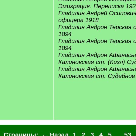
Эмиграция. Переписка 192
Гладилин Андрей Осипович
офицера 1918
Гладилин Андрон Терская 
1894
Гладилин Андрон Терская 
1894
Гладилин Андрон Афанасье
Калиновская ст. (Кизл) Су
Гладилин Андрон Афанасье
Калиновская ст. Судебное
Страницы:
← Назад
1
2
3
4
5
...
53