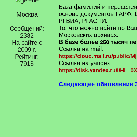
База фамилий и переселен
основе документов ГАРФ,
Москва
РГВИА, РГАСПИ.
То, что можно найти по В
Сообщений:
Московских архивах.
2332
В базе более
пе
На сайте с
250 тысяч
Ссылка на mail:
2009 г.
Рейтинг:
https://cloud.mail.ru/public
Ссылка на yandex:
7913
https://disk.yandex.ru/i/HL
Следующее обновление 30