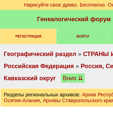
Нарисуйте свое древо. Бесплатно. О
Генеалогический форум
РЕГИСТРАЦИЯ
ВОЙТИ
Географический раздел
»
СТРАНЫ 
Российская Федерация
»
Россия, С
Кавказский округ
Вниз ⇊
Разделы региональных архивов:
Архив Респу
Осетия-Алания
,
Архивы Ставропольского кра