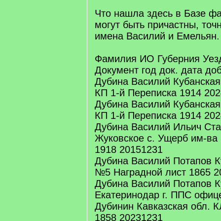
Что нашла здесь в Базе фа
могут быть причастны, точ
имена Василий и Емельян.
Фамилия ИО Губерния Уезд
Документ год док. дата до
Дубина Василий Кубанская
КП 1-й Переписка 1914 20
Дубина Василий Кубанская
КП 1-й Переписка 1914 20
Дубина Василий Ильич Ста
Жуковское с. Ущерб им-ва 
1918 20151231
Дубина Василий Потапов К
№5 Наградной лист 1865 2
Дубина Василий Потапов К
Екатеринодар г. ППС офиц
Дубинин Кавказская обл. 
1858 20231231