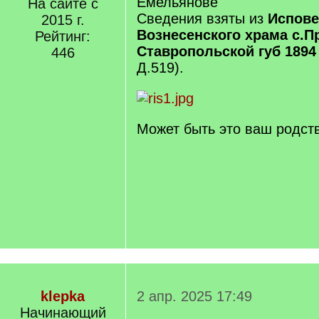
Емельянове
На сайте с
Сведения взяты из
Испове
2015 г.
Вознесенского храма с.П
Рейтинг:
Ставропольской губ 1894 
446
Д.519).
Может быть это ваш родст
klepka
2 апр. 2025 17:49
Начинающий