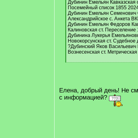
Дубинин Емельян Кавказская о
Посемейный список 1855 202
Дубинин Емельян Семенович С
Александрийское с. Анкета В
Дубинин Емельян Федоров Кав
Калиновская ст. Переселение
Дубинина Лукерья Емельяновн
Новокорсунская ст. Судебное
?Дубинский Яков Васильевич 
Вознесенская ст. Метрическая
[
/
q
]
Елена, добрый день! Не с
с информацией?