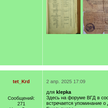
tet_Krd
2 апр. 2025 17:09
для
klepka
Здесь на форуме ВГД в со
Сообщений:
встречается упоминание о
271