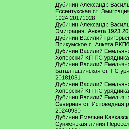
Дубинин Александр Василь
Ессентукская ст. Эмиграци
1924 20171028
Дубинин Александр Василь
Эмиграция. Анкета 1923 2
Дубинин Василий Григорьев
Прикумское с. Анкета ВКП
Дубинин Василий Емельяно
Хоперский КП ПС урядника
Дубинин Василий Емельяно
Баталпашинская ст. ПС ур
20181031
Дубинин Василий Емельяно
Хоперский КП ПС урядника
Дубинин Василий Емельяно
Северная ст. Исповедная 
20240930
Дубинин Емельян Кавказск
Сунженская линия Пересел