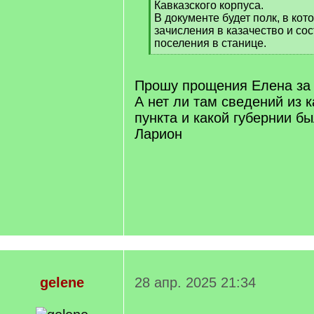
Кавказского корпуса.
В документе будет полк, в кот
зачисления в казачество и со
поселения в станице.
[
/
q
Прошу прощения Елена за 
]
А нет ли там сведений из 
пункта и какой губернии б
Ларион
gelene
28 апр. 2025 21:34