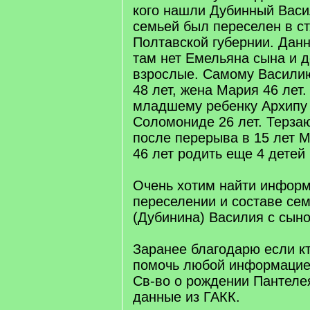
кого нашли Дубинный Васи
семьей был переселен в ст
Полтавской губернии. Данн
там нет Емельяна сына и д
взрослые. Самому Василию
48 лет, жена Мария 46 лет.
младшему ребенку Архипу 
Соломониде 26 лет. Терзаю
после перерыва в 15 лет 
46 лет родить еще 4 детей 
Очень хотим найти инфор
переселении и составе се
(Дубинина) Василия с сын
Заранее благодарю если к
помочь любой информацие
Св-во о рождении Пантеле
данные из ГАКК.