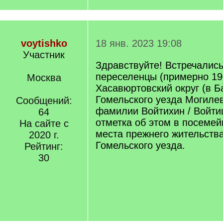
voytishko
18 янв. 2023 19:08
Участник
Здравствуйте! Встречалис
переселенцы (примерно 190
Москва
Хасавюртовский округ (в Б
Гомельского уезда Могилев
Сообщений:
фамилии Войтихин / Войти
64
отметка об этом в посемей
На сайте с
места прежнего жительства
2020 г.
Гомельского уезда.
Рейтинг:
30