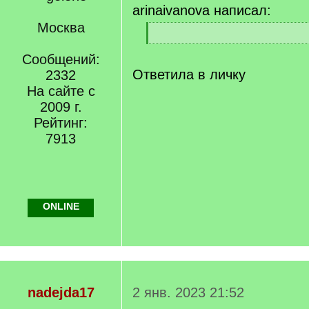
arinaivanova написал:
Москва
[
q
[
]
Сообщений:
/
q
Ответила в личку
2332
]
На сайте с
2009 г.
Рейтинг:
7913
ONLINE
nadejda17
2 янв. 2023 21:52