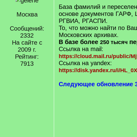
База фамилий и переселен
основе документов ГАРФ,
Москва
РГВИА, РГАСПИ.
То, что можно найти по В
Сообщений:
Московских архивах.
2332
В базе более
пе
На сайте с
250 тысяч
Ссылка на mail:
2009 г.
Рейтинг:
https://cloud.mail.ru/public
Ссылка на yandex:
7913
https://disk.yandex.ru/i/HL
Следующее обновление 30