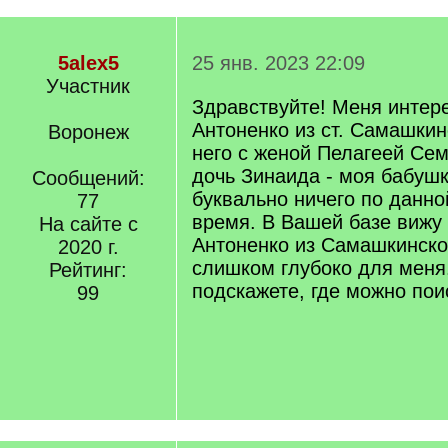
5alex5
25 янв. 2023 22:09
Участник
Здравствуйте! Меня интере
Антоненко из ст. Самашкинс
Воронеж
него с женой Пелагеей Се
дочь Зинаида - моя бабушк
Сообщений:
буквально ничего по данно
77
время. В Вашей базе вижу 
На сайте с
Антоненко из Самашкинской
2020 г.
слишком глубоко для меня
Рейтинг:
подскажете, где можно пои
99