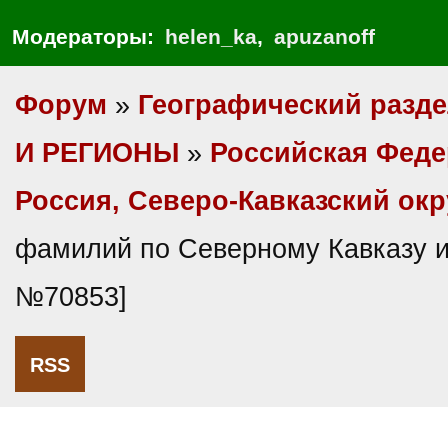
Модераторы:
helen_ka
,
apuzanoff
Форум
»
Географический разд
И РЕГИОНЫ
»
Российская Фед
Россия, Северо-Кавказский окр
фамилий по Северному Кавказу и
№70853]
RSS