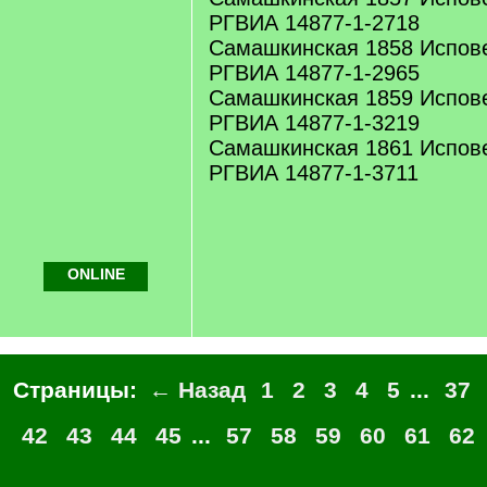
РГВИА 14877-1-2718
Самашкинская 1858 Испов
РГВИА 14877-1-2965
Самашкинская 1859 Испов
РГВИА 14877-1-3219
Самашкинская 1861 Испов
РГВИА 14877-1-3711
ONLINE
Страницы:
← Назад
1
2
3
4
5
...
37
42
43
44
45
...
57
58
59
60
61
62