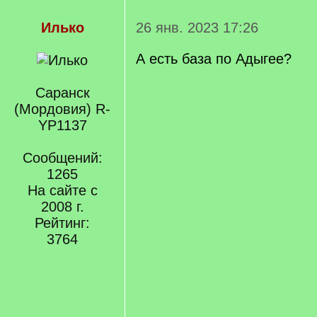
Илько
26 янв. 2023 17:26
А есть база по Адыгее?
Саранск
(Мордовия) R-
YP1137
Сообщений:
1265
На сайте с
2008 г.
Рейтинг:
3764