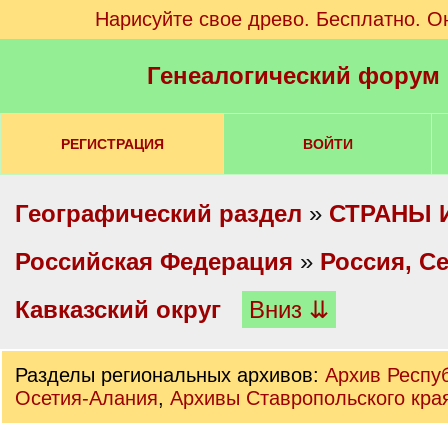
Нарисуйте свое древо. Бесплатно. О
Генеалогический форум
РЕГИСТРАЦИЯ
ВОЙТИ
Географический раздел
»
СТРАНЫ 
Российская Федерация
»
Россия, С
Кавказский округ
Вниз ⇊
Разделы региональных архивов:
Архив Респу
Осетия-Алания
,
Архивы Ставропольского кра