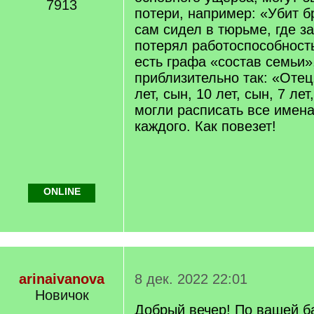
7913
потери, например: «Убит б
сам сидел в тюрьме, где з
потерял работоспособность 
есть графа «состав семьи»
приблизительно так: «Отец,
лет, сын, 10 лет, сын, 7 лет
могли расписать все имена
каждого. Как повезет!
ONLINE
arinaivanova
8 дек. 2022 22:01
Новичок
Добрый вечер! По вашей б