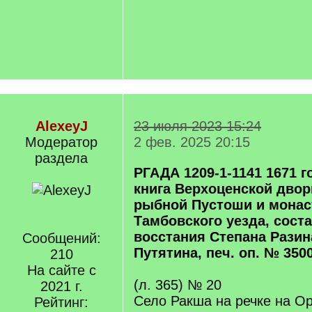
AlexeyJ
23 июля 2023 15:24
Модератор
2 фев. 2025 20:15
раздела
РГАДА 1209-1-1141 1671 
книга Верхоценской двор
рыбной Пустоши и монас
Тамбовского уезда, сост
восстания Степана Разина
Сообщений:
Путятина, печ. оп. № 3500
210
На сайте с
(л. 365) № 20
2021 г.
Село Ракша на речке на О
Рейтинг: