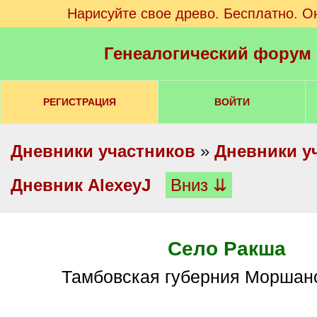
Нарисуйте свое древо. Бесплатно. О
Генеалогический форум
РЕГИСТРАЦИЯ
ВОЙТИ
Дневники участников
»
Дневники у
Дневник AlexeyJ
Вниз ⇊
Село Ракша
Тамбовская губерния Моршан