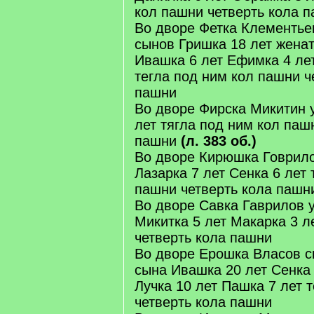
кол пашни четверть кола 
Во дворе Фетка Клементьев
сынов Гришка 18 лет женат
Ивашка 6 лет Ефимка 4 лет
тегла под ним кол пашни ч
пашни
Во дворе Фирска Микитин у
лет тягла под ним кол паш
пашни
(л. 383 об.)
Во дворе Кирюшка Говрило
Лазарка 7 лет Сенка 6 лет 
пашни четверть кола пашн
Во дворе Савка Гаврилов у
Микитка 5 лет Макарка 3 л
четверть кола пашни
Во дворе Ерошка Власов сн
сына Ивашка 20 лет Сенка
Лучка 10 лет Пашка 7 лет 
четверть кола пашни