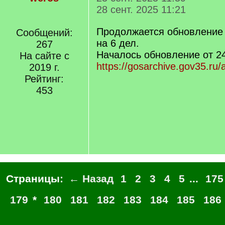
28 сент. 2025 11:21
Продолжается обновление 
Сообщений:
на 6 дел.
267
Началось обновление от 24
На сайте с
https://gosarchive.gov35.ru/
2019 г.
Рейтинг:
453
Страницы:
← Назад
1
2
3
4
5
...
175
179
*
180
181
182
183
184
185
186