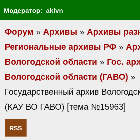
Модератор:
akivn
Форум
»
Архивы
»
Архивы раз
Региональные архивы РФ
»
Ар
Вологодской области
»
Гос. ар
Вологодской области (ГАВО)
»
Государственный архив Вологодс
(КАУ ВО ГАВО) [тема №15963]
RSS