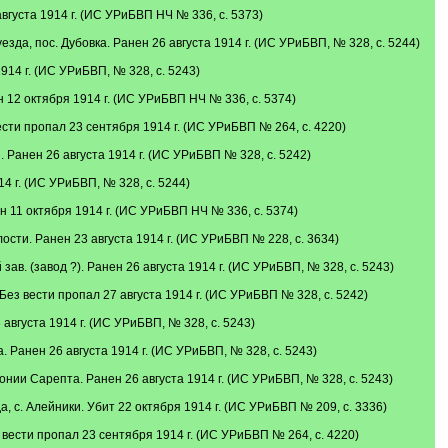
густа 1914 г. (ИС УРиБВП НЧ № 336, с. 5373)
а, пос. Дубовка. Ранен 26 августа 1914 г. (ИС УРиБВП, № 328, с. 5244)
14 г. (ИС УРиБВП, № 328, с. 5243)
 12 октября 1914 г. (ИС УРиБВП НЧ № 336, с. 5374)
сти пропал 23 сентября 1914 г. (ИС УРиБВП № 264, с. 4220)
Ранен 26 августа 1914 г. (ИС УРиБВП № 328, с. 5242)
4 г. (ИС УРиБВП, № 328, с. 5244)
 11 октября 1914 г. (ИС УРиБВП НЧ № 336, с. 5374)
ти. Ранен 23 августа 1914 г. (ИС УРиБВП № 228, с. 3634)
. (завод ?). Ранен 26 августа 1914 г. (ИС УРиБВП, № 328, с. 5243)
ез вести пропал 27 августа 1914 г. (ИС УРиБВП № 328, с. 5242)
августа 1914 г. (ИС УРиБВП, № 328, с. 5243)
Ранен 26 августа 1914 г. (ИС УРиБВП, № 328, с. 5243)
нии Сарепта. Ранен 26 августа 1914 г. (ИС УРиБВП, № 328, с. 5243)
с. Алейники. Убит 22 октября 1914 г. (ИС УРиБВП № 209, с. 3336)
вести пропал 23 сентября 1914 г. (ИС УРиБВП № 264, с. 4220)