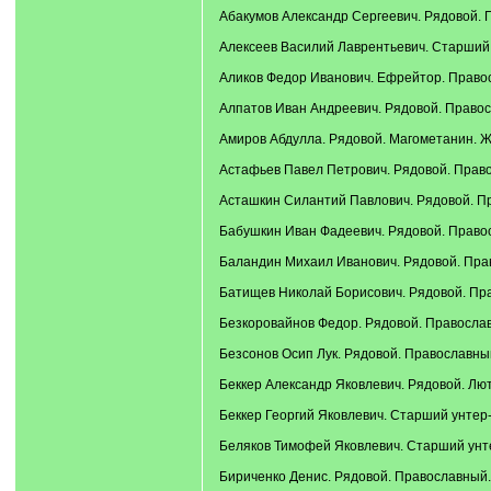
Абакумов Александр Сергеевич. Рядовой. П
Алексеев Василий Лаврентьевич. Старший у
Аликов Федор Иванович. Ефрейтор. Правосл
Алпатов Иван Андреевич. Рядовой. Правосл
Амиров Абдулла. Рядовой. Магометанин. Же
Астафьев Павел Петрович. Рядовой. Правос
Асташкин Силантий Павлович. Рядовой. Пра
Бабушкин Иван Фадеевич. Рядовой. Правосл
Баландин Михаил Иванович. Рядовой. Право
Батищев Николай Борисович. Рядовой. Право
Безкоровайнов Федор. Рядовой. Православн
Безсонов Осип Лук. Рядовой. Православный.
Беккер Александр Яковлевич. Рядовой. Лют
Беккер Георгий Яковлевич. Старший унтер-
Беляков Тимофей Яковлевич. Старший унтер
Бириченко Денис. Рядовой. Православный. 