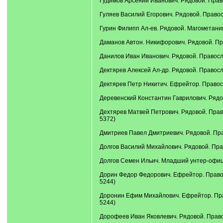
Гудимов Арсений Иванович. Рядовой. Право
Гуляев Василий Егорович. Рядовой. Правос
Гурин Филипп Ал-ев. Рядовой. Магометанин
Даманов Автон. Никифорович. Рядовой. Пра
Данилов Иван Иванович. Рядовой. Православ
Дектярев Алексей Ал-др. Рядовой. Правосла
Дектярев Петр Никитич. Ефрейтор. Правосл
Деревенский Константин Гаврилович. Рядов
Дехтярев Матвей Петрович. Рядовой. Право
5372)
Дмитриев Павел Дмитриевич. Рядовой. Прав
Долгов Василий Михайлович. Рядовой. Прав
Долгов Семен Ильич. Младший унтер-офицер
Дорин Федор Федорович. Ефрейтор. Правосл
5244)
Доронин Ефим Михайлович. Ефрейтор. Право
5244)
Дорофеев Иван Яковлевич. Рядовой. Правос