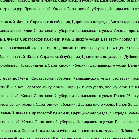
фицер. Православный. Женат. Саратовской губернии, Царицынского уезда, с.
тер-офицер. Православный. Холост. Саратовской губернии, Царицынского уез
лавный. Женат. Саратовской губернии, Царицынского уезда, Александровской 
вославный. Вдов. Саратовской губернии, Царицынского уезда, Александровско
й. Женат. Саратовской губернии, Камышинского уезда. Без вести пропал 14 а
. Православный. Женат. Город Царицын. Ранен 17 августа 1914 г. (ИС УРиБВП
авославный. Женат. Саратовской губернии, Царицынского уезда, п. Дубовки.
-офицер. Православный. Саратовской губернии, Царицынского уезда, Балыкле
еранин. Женат. Саратовской губернии, Камышинского уезда. Без вести пропа
ный. Женат. Саратовской губернии, Царицынского уезда, пос. Дубовки. Ранен 
ославный. Женат. Саратовской губернии, Царицынского уезда. Ранен 26 авгус
вославный. Женат. Саратовской губернии, Царицынского уезда. Ранен 26 авгу
лавный. Женат. Саратовской губернии, Царицынского уезда, с. Отрада. Ранен 
ославный. Женат. Саратовской губернии, Царицынского уезда. Без вести проп
ославный. Холост. Саратовской губернии, Царицынского уезда, п. Дубовка. Р