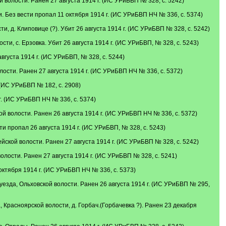
волости. Ранен 27 августа 1914 г. (ИС УРиБВП № 328, с. 5242)
 Без вести пропал 11 октября 1914 г. (ИС УРиБВП НЧ № 336, с. 5374)
 д. Клиповице (?). Убит 26 августа 1914 г. (ИС УРиБВП № 328, с. 5242)
, с. Ерзовка. Убит 26 августа 1914 г. (ИС УРиБВП, № 328, с. 5243)
густа 1914 г. (ИС УРиБВП, № 328, с. 5244)
сти. Ранен 27 августа 1914 г. (ИС УРиБВП НЧ № 336, с. 5372)
(ИС УРиБВП № 182, с. 2908)
. (ИС УРиБВП НЧ № 336, с. 5374)
 волости. Ранен 26 августа 1914 г. (ИС УРиБВП НЧ № 336, с. 5372)
и пропал 26 августа 1914 г. (ИС УРиБВП, № 328, с. 5243)
кой волости. Ранен 27 августа 1914 г. (ИС УРиБВП № 328, с. 5242)
ости. Ранен 27 августа 1914 г. (ИС УРиБВП № 328, с. 5241)
ктября 1914 г. (ИС УРиБВП НЧ № 336, с. 5373)
зда, Ольховской волости. Ранен 26 августа 1914 г. (ИС УРиБВП № 295,
расноярской волости, д. Горбач.(Горбачевка ?). Ранен 23 декабря