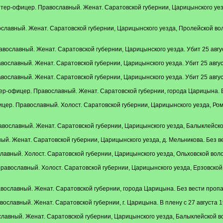
р-офицер. Православный. Женат. Саратовской губернии, Царицынского уезда,
лавный. Женат. Саратовской губернии, Царицынского уезда, Пролейской волос
ославный. Женат. Саратовской губернии, Царицынского уезда. Убит 25 авгус
ославный. Женат. Саратовской губернии, Царицынского уезда. Убит 25 август
ославный. Женат. Саратовской губернии, Царицынского уезда. Убит 25 август
-офицер. Православный. Женат. Саратовской губернии, города Царицына. Без
р. Православный. Холост. Саратовской губернии, Царицынского уезда, Романо
ославный. Женат. Саратовской губернии, Царицынского уезда, Балыклейской 
й. Женат. Саратовской губернии, Царицынского уезда, д. Мельникова. Без вес
вный. Холост. Саратовской губернии, Царицынского уезда, Ольховской волост
вославный. Холост. Саратовской губернии, Царицынского уезда, Ерзовской вол
ославный. Женат. Саратовской губернии, города Царицына. Без вести пропал 
славный. Женат. Саратовской губернии, г. Царицына. В плену с 27 августа 19
авный. Женат. Саратовской губернии, Царицынского уезда, Балыклейской воло