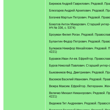
Бирюков Андрей Гаврилович. Рядовой. Прав
Близгарев Андрей Архипович. Рядовой. Пра
Богачев Мартын Петрович. Рядовой. Правос
Бокатов Антон Макарович. Старший унтер-
НЧ № 336, с. 5374)
Броуман Филип Роган. Рядовой. Православн
Булантин Федор Петрович. Рядовой. Правос
Булкаков Никифор Михайлович. Рядовой. Пр
4221)
Буравов Иван Ал-ев. Ефрейтор. Православны
Буров Николай Павлович. Старший унтер-оф
Быковников Фед. Дмитриевич. Рядовой. Пра
Васюков Василий Иванович. Рядовой. Право
Вежра Максим. Ефрейтор. Лютеранин. Женат
Величко Михаил Никанорович. Рядовой. Пра
4221)
Видежев Тит Андреевич. Рядовой. Правосла