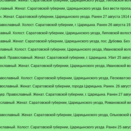
славный. Женат. Саратовской губернии, Царицынского уезда, Липовской волос
лавный. Женат. Саратовской губернии, Царицынского уезда. Без вести пропал
. Женат. Саратовской губернии, Царицынского уезда. Ранен 27 августа 1914 г
вославный. Холост. Саратовской губернии, г. Царицына. Ранен 26 августа 191
ный. Холост. Саратовской губернии, Царицынского уезда, Липовской волости, 
вный. Женат. Саратовской губернии, Царицынского уезда, пос. Дубовка. Без в
авный. Холост. Саратовской губернии, Царицынского уезда, Ивановской волост
ой. Православный. Женат. Саратовской губернии, г. Царицына. Убит 25 август
славный. Женат. Саратовской губернии, Царицынского уезда, Ивановской воло
ославный. Холост. Саратовской губернии, Царицынского уезда, Песковатской 
ославный. Женат. Саратовской губернии, города Царицына. Ранен. 26 августа
. Православный. Женат. Саратовской губернии, г. Царицына. Ранен 27 август
авный. Женат. Саратовской губернии, Царицынского уезда, Романовской волост
славный. Женат. Саратовской губернии, Царицынского уезда, Ольховской воло
лавный. Холост. Саратовской губернии, Царицынского уезда. Ранен 25 август