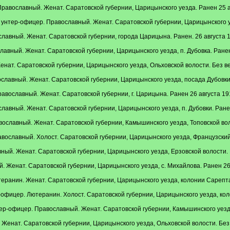
равославный. Женат. Саратовской губернии, Царицынского уезда. Ранен 25 ав
нтер-офицер. Православный. Женат. Саратовской губернии, Царицынского уезд
авный. Женат. Саратовской губернии, города Царицына. Ранен. 26 августа 19
авный. Женат. Саратовской губернии, Царицынского уезда, п. Дубовка. Ранен
нат. Саратовской губернии, Царицынского уезда, Ольховской волости. Без ве
лавный. Женат. Саратовской губернии, Царицынского уезда, посада Дубовки. 
вославный. Женат. Саратовской губернии, г. Царицына. Ранен 26 августа 191
авный. Женат. Саратовской губернии, Царицынского уезда, п. Дубовки. Ранен
славный. Женат. Саратовской губернии, Камышинского уезда, Топовской волос
славный. Холост. Саратовской губернии, Царицынского уезда, Французский зав
ый. Женат. Саратовской губернии, Царицынского уезда, Ерзовской волости. Б
 Женат. Саратовской губернии, Царицынского уезда, с. Михайлова. Ранен 26 
еранин. Женат. Саратовской губернии, Царицынского уезда, колонии Сарепта. 
офицер. Лютеранин. Холост. Саратовской губернии, Царицынского уезда, коло
-офицер. Православный. Женат. Саратовской губернии, Камышинского уезда, 
Женат. Саратовской губернии, Царицынского уезда, Ольховской волости. Без 