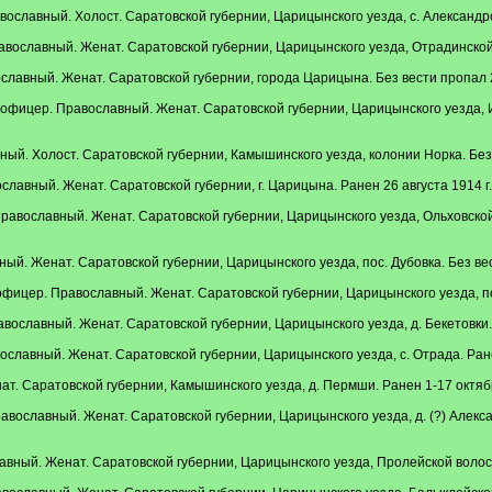
ославный. Холост. Саратовской губернии, Царицынского уезда, с. Александро
вославный. Женат. Саратовской губернии, Царицынского уезда, Отрадинской в
лавный. Женат. Саратовской губернии, города Царицына. Без вести пропал 25
офицер. Православный. Женат. Саратовской губернии, Царицынского уезда, И
ый. Холост. Саратовской губернии, Камышинского уезда, колонии Норка. Без в
лавный. Женат. Саратовской губернии, г. Царицына. Ранен 26 августа 1914 г.
авославный. Женат. Саратовской губернии, Царицынского уезда, Ольховской 
й. Женат. Саратовской губернии, Царицынского уезда, пос. Дубовка. Без вест
ицер. Православный. Женат. Саратовской губернии, Царицынского уезда, пос. 
вославный. Женат. Саратовской губернии, Царицынского уезда, д. Бекетовки. 
славный. Женат. Саратовской губернии, Царицынского уезда, с. Отрада. Ране
. Саратовской губернии, Камышинского уезда, д. Пермши. Ранен 1-17 октябр
вославный. Женат. Саратовской губернии, Царицынского уезда, д. (?) Алекса
вный. Женат. Саратовской губернии, Царицынского уезда, Пролейской волости