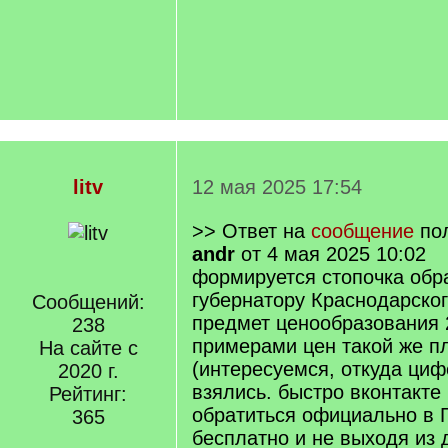
litv
12 мая 2025 17:54
>> Ответ на
сообщение
по
andr
от 4 мая 2025 10:02
формируется стопочка обр
губернатору Краснодарског
Сообщений:
предмет ценообразования 2
238
примерами цен такой же п
На сайте с
(интересуемся, откуда циф
2020 г.
взялись. быстро вконтакт
Рейтинг:
обратиться официально в 
365
бесплатно и не выходя из 