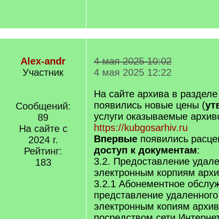
Alex-andr
4 мая 2025 10:02
Участник
4 мая 2025 12:22
На сайте архива в разделе
появились новые цены (
ут
Сообщений:
услуги оказываемые архив
89
https://kubgosarhiv.ru
На сайте с
Впервые
появились расце
2024 г.
доступ к документам
:
Рейтинг:
3.2. Предоставление удале
183
электронным корпиям арх
3.2.1 Абонементное обслу
представление удаленного
электронным копиям архи
посредством сети Интерне