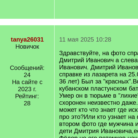
tanya26031
11 мая 2025 10:28
Новичок
Здравствуйте, на фото сп
Дмитрий Иванович а слева
Иванович. Дмитрий Иванов
Сообщений:
справке из лазарета на 25.
24
36 лет) Был за "красных".В
На сайте с
кубанском пластунском бат
2023 г.
Умер он в тюрьме в "лихие"
Рейтинг:
схоронен неизвестно даже
28
может кто что знает где и
про это?Или кто узнает на
втором фото где мужчина 
дети Дмитрия Ивановича,ес