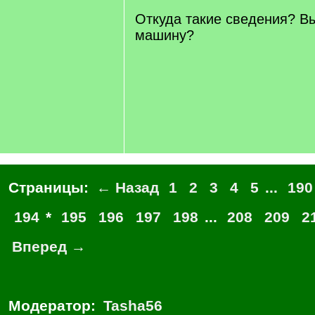
]
Откуда такие сведения? В
машину?
Страницы:
← Назад
1
2
3
4
5
...
190
194
*
195
196
197
198
...
208
209
2
Вперед →
Модератор:
Tasha56