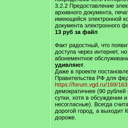
3.2.2 Предоставление элек
архивного документа, печа
имеющейся электронной ко
документа электронного ф
13 руб за файл
Факт радостный, что появи
доступа через интернет, но
абонементное обслуживан
удивляют
.
Даже в проекте постановл
Правительства РФ для фе
https://forum.vgd.ru/169/16
демократичнее (90 рублей 
сутки, хотя в обсуждении и
несогласные). Всегда счит
дорогой город, а выходит 
дороже.