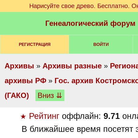
Нарисуйте свое древо. Бесплатно. О
Генеалогический форум
РЕГИСТРАЦИЯ
ВОЙТИ
Архивы
»
Архивы разные
»
Регион
архивы РФ
»
Гос. архив Костромск
(ГАКО)
Вниз ⇊
Рейтинг
оффлайн:
9.71
онл
★
В ближайшее время посетят э