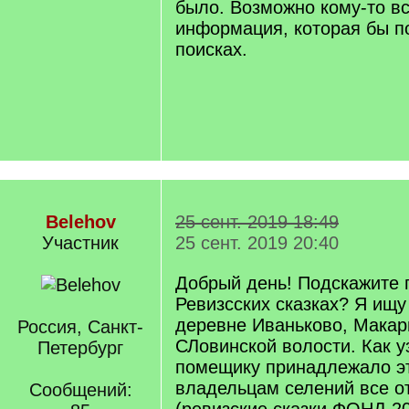
было. Возможно кому-то в
информация, которая бы п
поисках.
Belehov
25 сент. 2019 18:49
Участник
25 сент. 2019 20:40
Добрый день! Подскажите п
Ревизсских сказках? Я ищу
деревне Иваньково, Макарь
Россия, Санкт-
СЛовинской волости. Как у
Петербург
помещику принадлежало эт
владельцам селений все о
Сообщений: