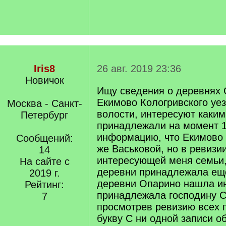
Iris8
26 авг. 2019 23:36
Новичок
Ищу сведения о деревнях 
Екимово Кологривского уе
Москва - Санкт-
волости, интересуют каки
Петербург
принадлежали на момент 1
информацию, что Екимово 
Сообщений:
же Васьковой, но в ревизи
14
интересующей меня семьи,
На сайте с
деревни принадлежала ещё
2019 г.
деревни Опарино нашла и
Рейтинг:
принадлежала господину С
7
просмотрев ревизию всех 
букву С ни одной записи о