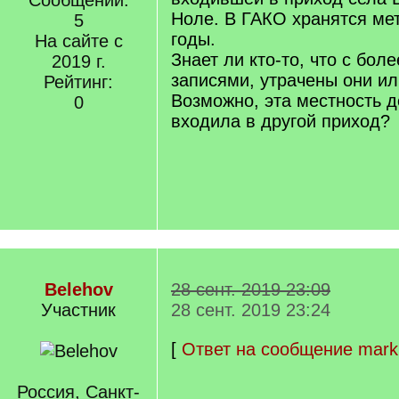
Сообщений:
Ноле. В ГАКО хранятся мет
5
годы.
На сайте с
Знает ли кто-то, что с бол
2019 г.
записями, утрачены они ил
Рейтинг:
Возможно, эта местность д
0
входила в другой приход?
Belehov
28 сент. 2019 23:09
Участник
28 сент. 2019 23:24
[
Ответ на сообщение mark
Россия, Санкт-