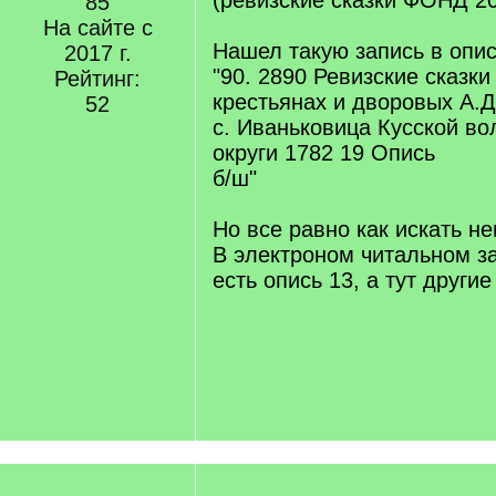
(ревизские сказки ФОНД 2
85
На сайте с
Нашел такую запись в опис
2017 г.
"90. 2890 Ревизские сказк
Рейтинг:
крестьянах и дворовых А.
52
с. Иваньковица Кусской во
округи 1782 19 Опись
б/ш"
Но все равно как искать не
В электроном читальном з
есть опись 13, а тут други