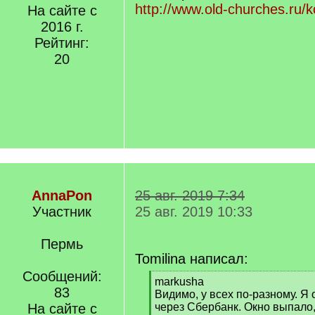
http://www.old-churches.ru/
На сайте с
2016 г.
Рейтинг:
20
AnnaPon
25 авг. 2019 7:34
Участник
25 авг. 2019 10:33
Пермь
Tomilina написал:
Сообщений:
[
markusha
83
q
Видимо, у всех по-разному. Я
]
На сайте с
через Сбербанк. Окно выпало,