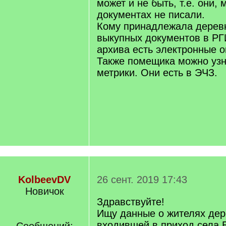
может и не быть, т.е. они, 
документах не писали.
Кому принадлежала деревн
выкупных документов в РГ
архива есть электронные о
Также помещика можно узн
метрики. Они есть в ЭЧЗ.
KolbeevDV
26 сент. 2019 17:43
Новичок
Здравствуйте!
Ищу данные о жителях дер
входившей в приход села 