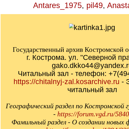
Antares_1975
,
pil49
,
Anast
Государственный архив Костромской о
г. Кострома. ул. "Северной пр
gako.dkko44@yandex.r
Читальный зал - телефон: +7(49
https://chitalnyj-zal.kosarchive.ru
- 
читальный зал
Географический раздел по Костромской 
-
https://forum.vgd.ru/5840
Фамильный раздел - О создании новых