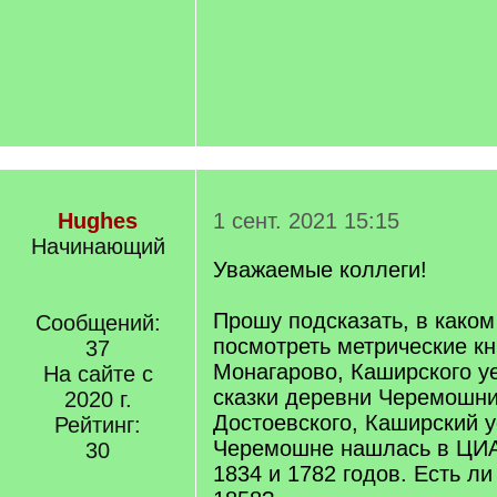
Hughes
1 сент. 2021 15:15
Начинающий
Уважаемые коллеги!
Прошу подсказать, в како
Сообщений:
посмотреть метрические кн
37
Монагарово, Каширского уе
На сайте с
сказки деревни Черемошн
2020 г.
Достоевского, Каширский у
Рейтинг:
Черемошне нашлась в ЦИА
30
1834 и 1782 годов. Есть ли