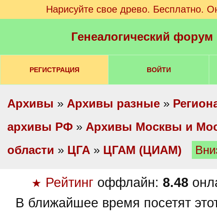
Нарисуйте свое древо. Бесплатно. О
Генеалогический форум
РЕГИСТРАЦИЯ
ВОЙТИ
Архивы
»
Архивы разные
»
Регион
архивы РФ
»
Архивы Москвы и Мо
области
»
ЦГА
»
ЦГАМ (ЦИАМ)
Вни
Рейтинг
оффлайн:
8.48
онл
★
В ближайшее время посетят это