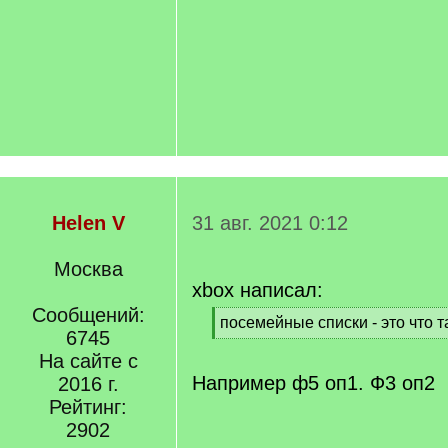
Helen V
31 авг. 2021 0:12
Москва
xbox написал:
Сообщений:
[
посемейные списки - это что т
6745
q
[
]
На сайте с
/
q
Например ф5 оп1. Ф3 оп2
2016 г.
]
Рейтинг:
2902