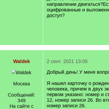
направлении двигаться?Ес
оцифрованные и выложенн
доступ?
Waldek
2 сент. 2021 13:05
Добрый день! У меня вопро
Я нашел карточку о рожде
Москва
человека, причем в двух э
первом указано: номер и ст
Сообщений:
12, номер записи 26. Во вт
349
номер записи 26.
На сайте с