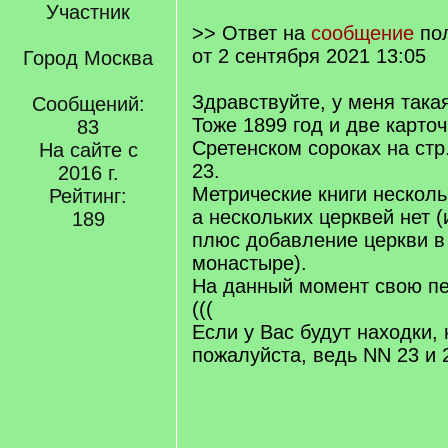
Участник
>> Ответ на
сообщение
по
от 2 сентября 2021 13:05
Город Москва
Здравствуйте, у меня такая
Сообщений:
Тоже 1899 год и две карто
83
Сретенском сороках на стр
На сайте с
23.
2016 г.
Метрические книги несколь
Рейтинг:
а нескольких церквей нет 
189
плюс добавление церкви в
монастыре).
На данный момент свою пе
(((
Если у Вас будут находки,
пожалуйста, ведь NN 23 и 