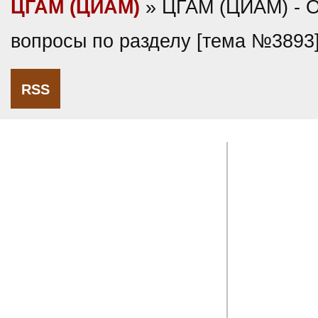
ЦГАМ (ЦИАМ)
» ЦГАМ (ЦИАМ) - 
вопросы по разделу [тема №3893
RSS