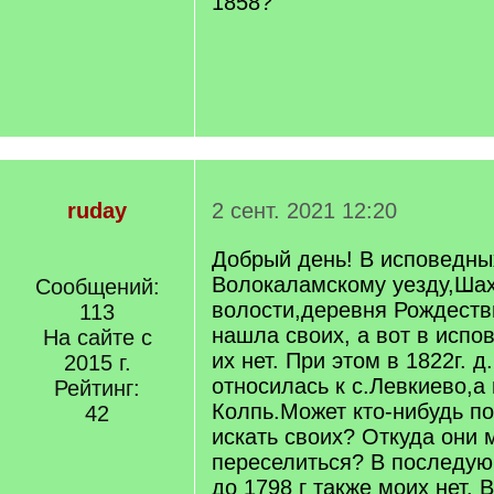
1858?
ruday
2 сент. 2021 12:20
Добрый день! В исповедны
Волокаламскому уезду,Ша
Сообщений:
волости,деревня Рождестви
113
нашла своих, а вот в испов
На сайте с
их нет. При этом в 1822г. 
2015 г.
относилась к с.Левкиево,а в
Рейтинг:
Колпь.Может кто-нибудь по
42
искать своих? Откуда они 
переселиться? В последую
до 1798 г также моих нет. 