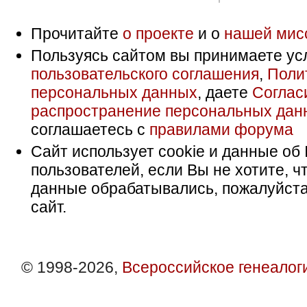
Прочитайте
о проекте
и о
нашей мис
Пользуясь сайтом вы принимаете ус
пользовательского соглашения
,
Поли
персональных данных
, даете
Соглас
распространение персональных дан
соглашаетесь с
правилами форума
Сайт использует cookie и данные об 
пользователей, если Вы не хотите, ч
данные обрабатывались, пожалуйста
сайт.
© 1998-2026,
Всероссийское генеалог