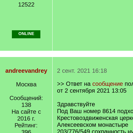
12522
ONLINE
andreevandrey
2 сент. 2021 16:18
>> Ответ на
сообщение
по
Москва
от 2 сентября 2021 13:05
Сообщений:
Здравствуйте
138
Под Ваш номер 8614 подхо
На сайте с
Крестовоздвиженская церк
2016 г.
Алексеевском монастыре
Рейтинг:
203/776/549 сохранность н
396