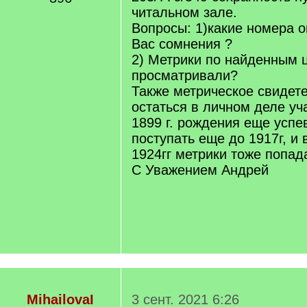
читальном зале.
Вопросы: 1)какие номера 
Вас сомнения ?
2) Метрики по найденным 
просматривали?
Также метрическое свидет
остаться в личном деле уч
1899 г. рождения еще успе
поступать еще до 1917г, и 
1924гг метрики тоже попад
С Уважением Андрей
MihailovaI
3 сент. 2021 6:26