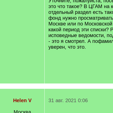
Уточните, пожалуйста, пос
это что такое? В ЦГАМ на
отдельный раздел есть так
фонд нужно просматривать
Москве или по Московской 
какой период эти списки? Р
исповедные ведомости, п
- это я смотрел. А пофами
уверен, что это.
Helen V
31 авг. 2021 0:06
Москва