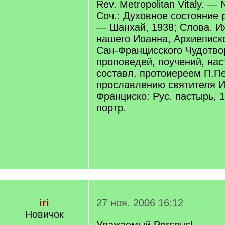
Rev. Metropolitan Vitaly. — 
Соч.: Духовное состояние 
— Шанхай, 1938; Слова. И
нашего Иоанна, Архиеписк
Сан-Францисского Чудотво
проповедей, поучений, нас
составл. протоиереем П.П
прославлению святителя И
Франциско: Рус. пастырь, 1
портр.
iri
27 ноя. 2006 16:12
Новичок