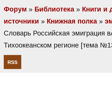
Форум
»
Библиотека
»
Книги и 
источники
»
Книжная полка
»
э
Словарь Российская эмиграция в
Тихоокеанском регионе [тема №1
RSS