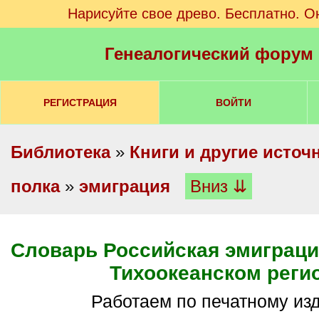
Нарисуйте свое древо. Бесплатно. О
Генеалогический форум
РЕГИСТРАЦИЯ
ВОЙТИ
Библиотека
»
Книги и другие источ
полка
»
эмиграция
Вниз ⇊
Словарь Российская эмиграци
Тихоокеанском реги
Работаем по печатному и