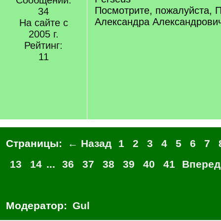
Сообщений:
Посмотрите, пожалуйста, 
34
Александра Александрович
На сайте с
2005 г.
Рейтинг:
11
Страницы:
← Назад
1
2
3
4
5
6
7
13
14
...
36
37
38
39
40
41
Вперед
Модератор:
Gul