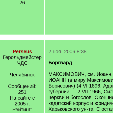
26
Perseus
2 ноя. 2006 8:38
Герольдмейстер
Боргвард
ЧДС
МАКСИМОВИЧ, см. Иоанн, 
Челябинск
ИОАНН (в миру Максимови
Борисович) (4 VI 1896, Ад
Сообщений:
губернии — 2 VII 1966, Си
251
церкви и богослов. Окончи
На сайте с
кадетский корпус и юридич
2005 г.
Харьковского ун-та. С ост
Рейтинг: