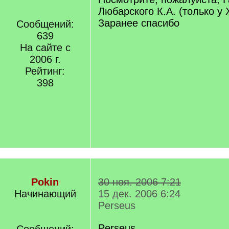
Любарского К.А. (только у
Заранее спасибо
Сообщений:
639
На сайте с
2006 г.
Рейтинг:
398
Pokin
30 ноя. 2006 7:21
Начинающий
15 дек. 2006 6:24
Perseus
Perseus