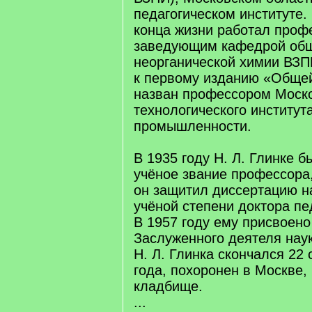
педагогическом институте. 
конца жизни работал проф
заведующим кафедрой об
неорганической химии ВЗП
к первому изданию «Общей
назван профессором Моско
технологического институт
промышленности.
В 1935 году Н. Л. Глинке 
учёное звание профессора,
он защитил диссертацию н
учёной степени доктора пе
В 1957 году ему присвоено
Заслуженного деятеля нау
Н. Л. Глинка скончался 22
года, похоронен в Москве
кладбище.
...