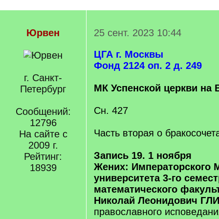
Юрвен
25 сент. 2023 10:44
ЦГА г. Москвы
Фонд 2124 оп. 2 д. 249
г. Санкт-
МК Успенской церкви на 
Петербург
Сн. 427
Сообщений:
12796
Часть вторая о бракосоче
На сайте с
2009 г.
Запись 19. 1 ноября
Рейтинг:
Жених: Императорского 
18939
университета 3-го семес
математического факульт
Николай Леонидович ГЛ
православного исповедан