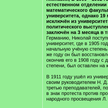
естественном отделении
математического факуль
университета, однако 19 
исключён из университет
политического выступле
заключён на 3 месяца в 
Германию, Николай поступ
университет, где в 1905 го
начальную учёную степень 
же году он был восстановл
окончив его в 1908 году с 
степени, был оставлен на 
В 1911 году ушёл из униве
своим руководителем Н. Д.
третью преподавателей, п
в знак протеста против пр
народного просвещения Л. 