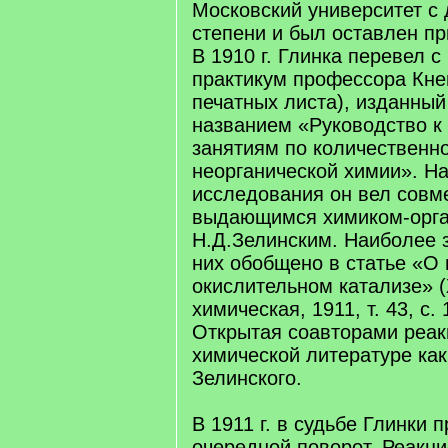
Московский университет с
степени и был оставлен п
В 1910 г. Глинка перевел с
практикум профессора Кне
печатных листа), изданный 
названием «Руководство к
занятиям по количественн
неорганической химии». Н
исследования он вел совм
выдающимся химиком-орг
Н.Д.Зелинским. Наиболее 
них обобщено в статье «О 
окислительном катализе» 
химическая, 1911, т. 43, с.
Открытая соавторами реак
химической литературе как
Зелинского.
В 1911 г. в судьбе Глинки 
очередной поворот. Реакц