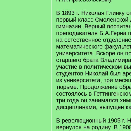
В 1893 г. Николая Глинку 
первый класс Смоленской 
гимназии. Верный воспита
преподавателя Б.А.Герна п
на естественное отделение
математического факульте
университета. Вскоре он п
старшего брата Владимира:
участие в политическом в
студентов Николай был ар
из университета, три меся
тюрьме. Продолжение обр
состоялось в Геттингенском
три года он занимался хи
дисциплинами, выпущен к
В революционный 1905 г. 
вернулся на родину. В 1908