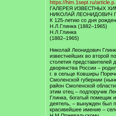
https://him.1sept.ru/article.
ГАЛЕРЕЯ ИЗВЕСТНЫХ Х
НИКОЛАЙ ЛЕОНИДОВИЧ 
К 125-летию со дня рожде
Н.Л.Глинка (1882–1965)
Н.Л.Глинка
(1882–1965)
Николай Леонидович Глинк
известнейших во второй п
столетия представителей 
дворянства России – родил
г. в сельце Ковширы Пореч
Смоленской губернии (нын
район Смоленской области)
этим отец – подпоручик Л
Глинка, богатый помещик 
деятель, – вынужден был 
красивейшее имение – сел
Н.М.Пржевальскому.