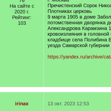
76
Пречистенский Сорок Нико
На сайте с
Плотниках церковь
2020 г.
9 марта 1905 в доме Забо
Рейтинг:
потомственная дворянка д
103
Александрова Карамзина 1
кровоизлияния в головной 
кладбище села Полибина Б
уезда Самарской губернии
https://yandex.ru/archive/
irinax
13 окт. 2023 12:53