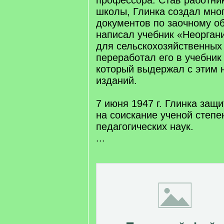
профессора. Став работн
школы, Глинка создал мно
документов по заочному о
написал учебник «Неорган
для сельскохозяйственных
переработал его в учебник
который выдержал с этим 
изданий.
7 июня 1947 г. Глинка защ
на соискание ученой степе
педагогических наук.
...