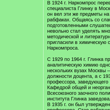
В 1924 г. Наркомпрос пер
специалиста Глинку в Москв
он вел эти же предметы на
рабфаках. Общаясь со сла
подготовленными слушате
невольно стал уделять мн
методической и литературн
пригласили в химическую
Наркомпроса.
С 1929 по 1964 г. Глинка 
аналитическую химию одн
нескольких вузах Москвы –
должности доцента, а с 193
профессора, заведующего
Кафедрой общей и неорган
Всесоюзного заочного поли
института Глинка заведова
В 1935 г. он был утвержде