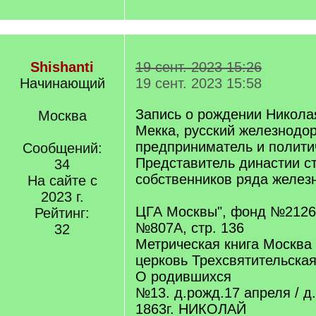
Shishanti
19 сент. 2023 15:26
Начинающий
19 сент. 2023 15:58
Запись о рождении Никола
Москва
Мекка, русский железнодо
предприниматель и полити
Сообщений:
Представитель династии с
34
собственников ряда железн
На сайте с
2023 г.
ЦГА Москвы", фонд №2126,
Рейтинг:
№807А, стр. 136
32
Метрическая книга Москва
церковь Трехсвятительская
О родившихся
№13. д.рожд.17 апреля / д
1863г. НИКОЛАЙ