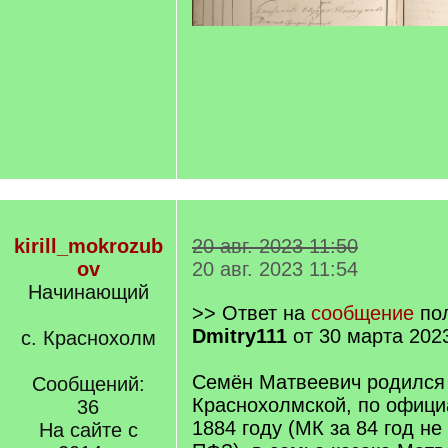
kirill_mokrozub
20 авг. 2023 11:50
ov
20 авг. 2023 11:54
Начинающий
>> Ответ на
сообщение
пол
Dmitry111
от 30 марта 202
с. Краснохолм
Семён Матвеевич родился 
Сообщений:
Краснохолмской, по офици
36
1884 году (МК за 84 год не
На сайте с