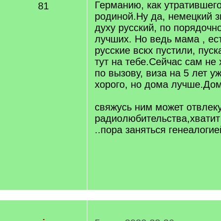
Германию, как утратившего
81
родиной.Ну да, немецкий з
духу русский, по порядочн
лучших. Но ведь мама , ес
русские вскх пустили, пус
тут на тебе.Сейчас сам не 
по вызову, виза на 5 лет у
хорого, но дома лучше.Дом
свяжусь ним может отвлеку
радиолюбительства,хвати
..пора заняться генеалогие