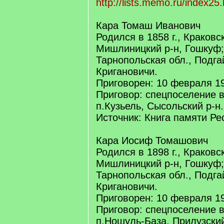
http://lists.memo.ru/index25
Кара Томаш Иванович
Родился в 1858 г., Краковс
Мишлиницкий р-н, Гошкуф;
Тарнопольская обл., Подга
Кригановичи.
Приговорен: 10 февраля 19
Приговор: спецпоселение 
п.Кузьель, Сысольский р-н.
Источник: Книга памяти Ре
Кара Иосиф Томашович
Родился в 1898 г., Краковс
Мишлиницкий р-н, Гошкуф;
Тарнопольская обл., Подга
Кригановичи.
Приговорен: 10 февраля 19
Приговор: спецпоселение 
п.Ношуль-База, Прилузский