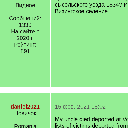
сысольского уезда 1834? И
Видное
Визингское селение.
Сообщений:
1339
На сайте с
2020 г.
Рейтинг:
891
daniel2021
15 фев. 2021 18:02
Новичок
My uncle died deported at Vo
lists of victims deported fro
Romania