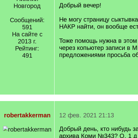
Добрый вечер!
Новгород
Не могу страницу сыктывка
Сообщений:
НАКР найти, он вообще ес
591
На сайте с
Тоже помощь нужна в этом 
2013 г.
через копьютер записи в М
Рейтинг:
предложениями просьба об
491
robertakkerman
12 фев. 2021 21:13
Добрый день, кто нибудь 
архива Коми №343? О. 1 д 