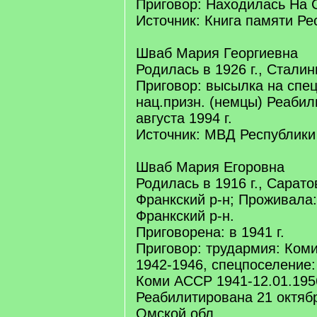
Приговор: Находилась На 
Источник: Книга памяти Ре
Шваб Мария Георгиевна
Родилась в 1926 г., Сталин
Приговор: высылка на спе
нац.призн. (немцы) Реабил
августа 1994 г.
Источник: МВД Республики
Шваб Мария Егоровна
Родилась в 1916 г., Сарато
Франкский р-н; Проживала:
Франкский р-н.
Приговорена: в 1941 г.
Приговор: трудармия: Коми
1942-1946, спецпоселение:
Коми АССР 1941-12.01.195
Реабилитирована 21 октябр
Омской обл.