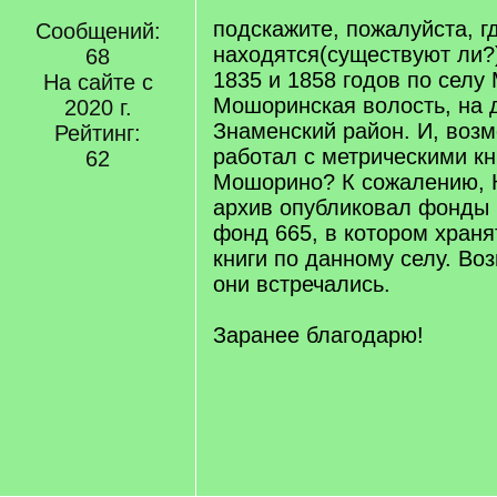
подскажите, пожалуйста, г
Сообщений:
находятся(существуют ли?)
68
1835 и 1858 годов по селу
На сайте с
Мошоринская волость, на
2020 г.
Знаменский район. И, возм
Рейтинг:
работал с метрическими кн
62
Мошорино? К сожалению, 
архив опубликовал фонды 6
фонд 665, в котором храня
книги по данному селу. Во
они встречались.
Заранее благодарю!