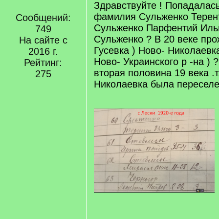
Здравствуйте ! Попадалась
фамилия Сульженко Терен
Сообщений:
Сульженко Парфентий Ильи
749
Сульженко ? В 20 веке про
На сайте с
Гусевка ) Ново- Николаевка
2016 г.
Ново- Украинского р -на ) 
Рейтинг:
вторая половина 19 века .т
275
Николаевка была пересел