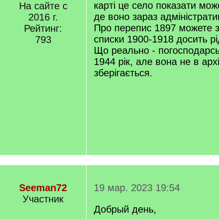
карті це село показати мож
На сайте с
де воно зараз адміністрат
2016 г.
Про перепис 1897 можете з
Рейтинг:
списки 1900-1918 досить рід
793
Що реально - погосподарсь
1944 рік, але вона не в архі
зберігається.
Seeman72
19 мар. 2023 19:54
Участник
Добрый день,