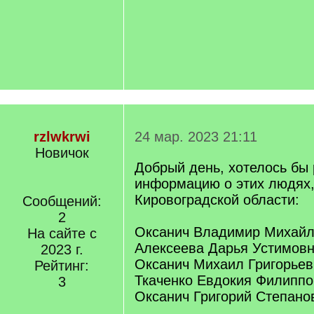
rzlwkrwi
24 мар. 2023 21:11
Новичок
Добрый день, хотелось бы 
информацию о этих людях
Кировоградской области:
Сообщений:
2
Оксанич Владимир Михайло
На сайте с
Алексеева Дарья Устимовн
2023 г.
Оксанич Михаил Григорьев
Рейтинг:
Ткаченко Евдокия Филиппо
3
Оксанич Григорий Степано