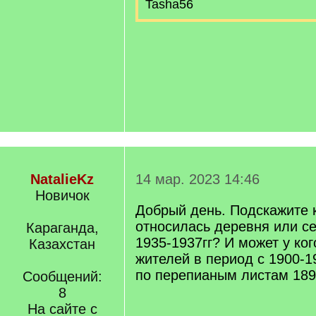
Tasha56
NatalieKz
14 мар. 2023 14:46
Новичок
Добрый день. Подскажите 
относилась деревня или с
Караганда,
1935-1937гг? И может у ког
Казахстан
жителей в период с 1900-
по перепианым листам 189
Сообщений:
8
На сайте с