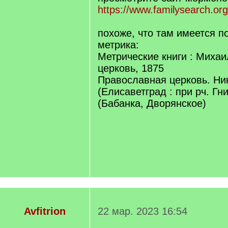
]
https://www.familysearch.org
похоже, что там имеется 
метрика:
Метрические книги : Михаи
церковь, 1875
Православная церковь. Ни
(Елисаветград : при рч. Г
(Бабанка, Дворянское)
Avfitrion
22 мар. 2023 16:54