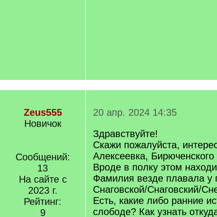
Zeus555
20 апр. 2024 14:35
Новичок
Здравствуйте!
Скажи пожалуйста, интере
Алексеевка, Бирюченского
Сообщений:
Вроде в полку этом наход
13
Фамилия везде плавала у 
На сайте с
Снаговской/Снаговский/Сн
2023 г.
Есть, какие либо ранние ис
Рейтинг:
слободе? Как узнать откуд
9