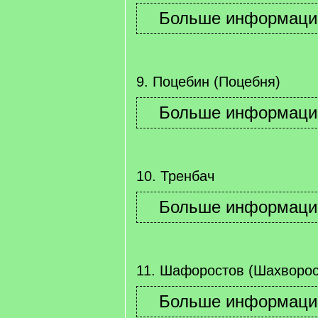
9. Поцебин (Поцебня)
10. Тренбач
11. Шафоростов (Шахворос