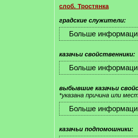
слоб. Тростянка
градские служители:
казачьи свойственники:
выбывшие казачьи свой
*указана причина или ме
казачьи подпомошники: