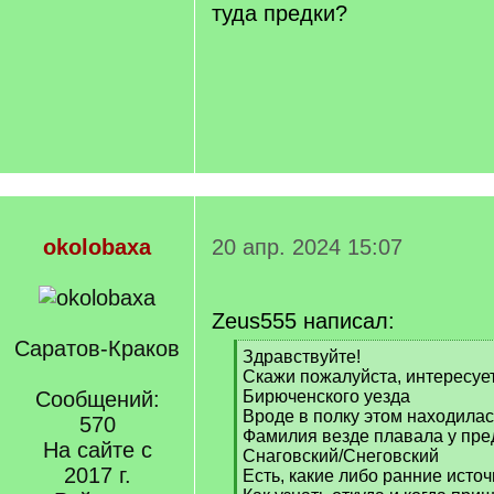
туда предки?
okolobaxa
20 апр. 2024 15:07
Zeus555 написал:
Саратов-Краков
[
Здравствуйте!
q
Скажи пожалуйста, интересуе
]
Сообщений:
Бирюченского уезда
Вроде в полку этом находилас
570
Фамилия везде плавала у пред
На сайте с
Снаговский/Снеговский
2017 г.
Есть, какие либо ранние исто