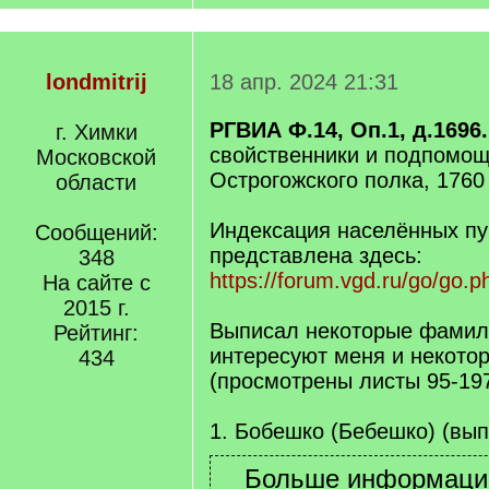
londmitrij
18 апр. 2024 21:31
РГВИА Ф.14, Оп.1, д.1696.
г. Химки
свойственники и подпомо
Московской
Острогожского полка, 1760
области
Индексация населённых пу
Сообщений:
представлена здесь:
348
https://forum.vgd.ru/go/go.
На сайте с
2015 г.
Выписал некоторые фамил
Рейтинг:
интересуют меня и некото
434
(просмотрены листы 95-197
1. Бобешко (Бебешко) (вып