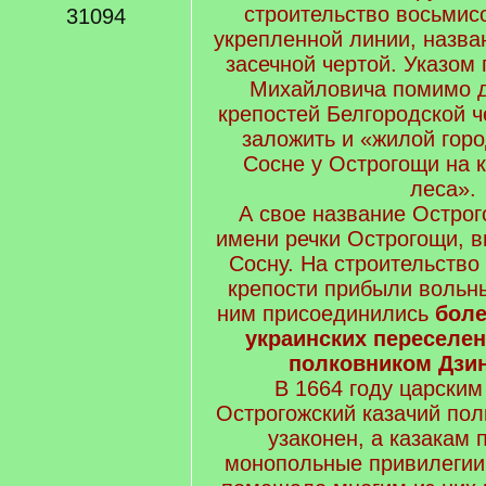
строительство восьмис
31094
укрепленной линии, назва
засечной чертой. Указом
Михайловича помимо д
крепостей Белгородской 
заложить и «жилой горо
Сосне у Острогощи на 
леса».
А свое название Острог
имени речки Острогощи, 
Сосну. На строительств
крепости прибыли вольн
ним присоединились
боле
украинских переселен
полковником Дзи
В 1664 году царски
Острогожский казачий по
узаконен, а казакам
монопольные привилегии.