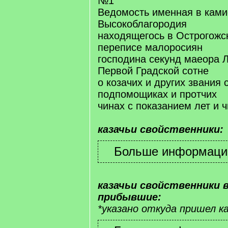
№1
Ведомость именная в ками
Высокоблагородия
находящегось в Острогожс
переписе малоросиян
господина секунд маеора 
Первой Градской сотне
о козачих и других звания 
подпомощиках и протчих
чинах с показанием лет и 
казачьи свойственники:
казачьи свойственники 
прибывшие:
*указано откуда пришел к