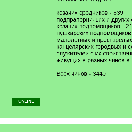
козачих сродников - 839
подпрапорничьих и других 
козачих подпомощиков - 2
пушкарских подпомощиков 
малолетных и престарелых 
канцелярских городвых и 
служителеи с их своиствен
живущих в разных чинов в 
Всех чинов - 3440
ONLINE