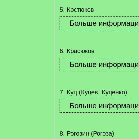
5. Костюков
6. Красюков
7. Куц (Куцев, Куценко)
8. Рогозин (Рогоза)