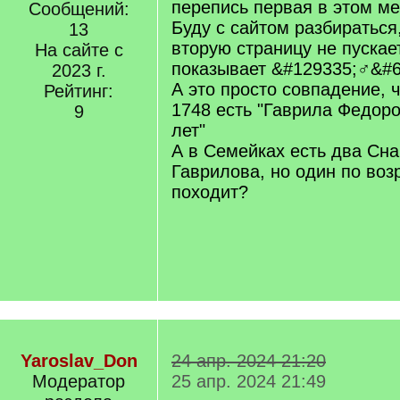
перепись первая в этом ме
Сообщений:
Буду с сайтом разбираться
13
вторую страницу не пускае
На сайте с
показывает &#129335;‍♂&#
2023 г.
А это просто совпадение, 
Рейтинг:
1748 есть "Гаврила Федоро
9
лет"
А в Семейках есть два Сна
Гаврилова, но один по воз
походит?
Yaroslav_Don
24 апр. 2024 21:20
Модератор
25 апр. 2024 21:49