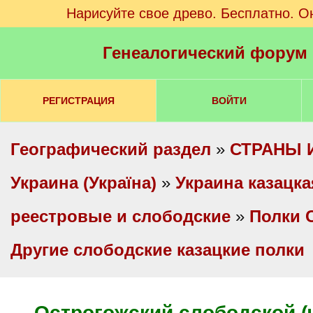
Нарисуйте свое древо. Бесплатно. О
Генеалогический форум
РЕГИСТРАЦИЯ
ВОЙТИ
Географический раздел
»
СТРАНЫ 
Украина (Україна)
»
Украина казацка
реестровые и слободские
»
Полки 
Другие слободские казацкие полки
Острогожский слободской (