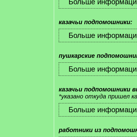
казачьи подпомошники:
пушкарские подпомошни
казачьи подпомошники 
*указано откуда пришел к
работники из подпомош