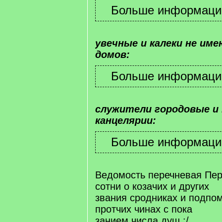
увечные и калеки не им
домов:
служители городовые и 
канцелярии:
Ведомость перечневая Пер
сотни о козачих и других
звания сродниках и подпо
протчих чинах с пока
занием числа душ :/