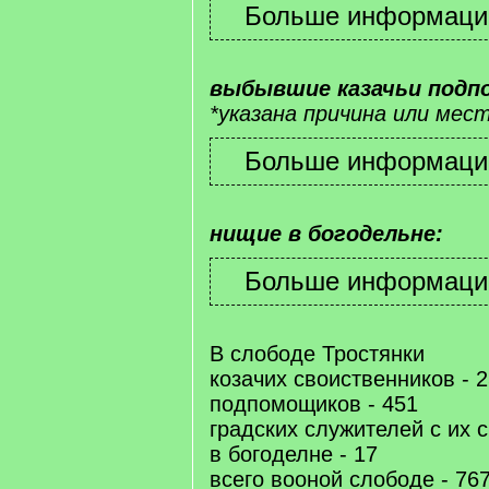
выбывшие казачьи подп
*указана причина или ме
нищие в богодельне:
В слободе Тростянки
козачих своиственников - 
подпомощиков - 451
градских служителей с их с
в богоделне - 17
всего вооной слободе - 76