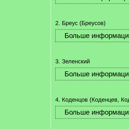
2. Бреус (Бреусов)
3. Зеленский
4. Коденцов (Коденцев, Ко