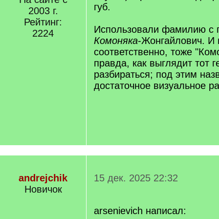
губ.
2003 г.
Рейтинг:
Использовали фамилию с 
2224
Комоняка
-Жонгайлович. И 
соответственно, тоже "Ком
правда, как выглядит тот г
разбираться; под этим наз
достаточное визуальное р
andrejchik
15 дек. 2025 22:32
Новичок
arsenievich написал: