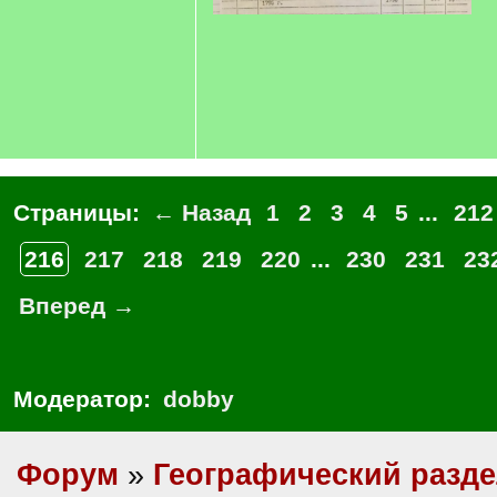
Страницы:
← Назад
1
2
3
4
5
...
212
216
217
218
219
220
...
230
231
23
Вперед →
Модератор:
dobby
Форум
»
Географический разд