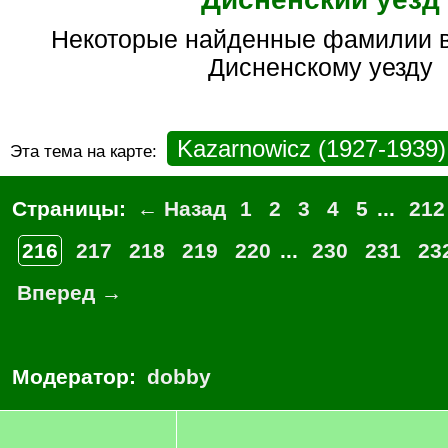
некоторые найденные фамилии в архивах по
Дисненскому уезду
Kazarnowicz (1927-1939)
Эта тема на карте:
Страницы:
← Назад
1
2
3
4
5
...
212
216
217
218
219
220
...
230
231
23
Вперед →
Модератор:
dobby