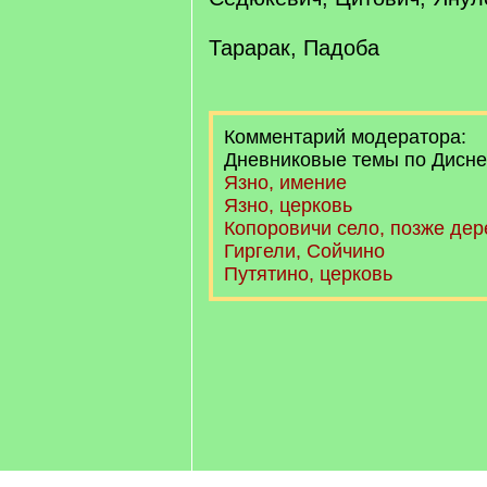
Тарарак, Падоба
Комментарий модератора:
Дневниковые темы по Дисне
Язно, имение
Язно, церковь
Копоровичи село, позже дер
Гиргели, Сойчино
Путятино, церковь