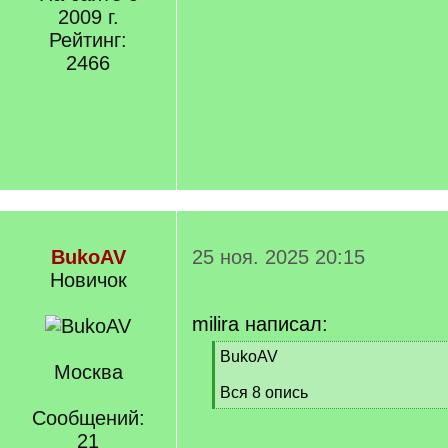
2009 г.
Рейтинг:
2466
BukoAV
25 ноя. 2025 20:15
Новичок
milira написал:
[
BukoAV
Москва
q
]
Вся 8 опись
[
Сообщений:
/
21
q