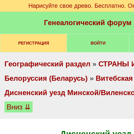
Нарисуйте свое древо. Бесплатно. О
Генеалогический форум
РЕГИСТРАЦИЯ
ВОЙТИ
Географический раздел
»
СТРАНЫ 
Белоруссия (Беларусь)
»
Витебская
Дисненский уезд Минской/Виленск
Вниз ⇊
Дисненский уезд