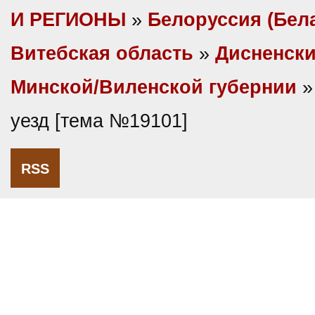
И РЕГИОНЫ
»
Белоруссия (Бел
Витебская область
»
Дисненски
Минской/Виленской губернии
»
уезд [тема №19101]
RSS