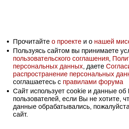
Прочитайте
о проекте
и о
нашей мис
Пользуясь сайтом вы принимаете ус
пользовательского соглашения
,
Поли
персональных данных
, даете
Соглас
распространение персональных дан
соглашаетесь с
правилами форума
Сайт использует cookie и данные об 
пользователей, если Вы не хотите, ч
данные обрабатывались, пожалуйста
сайт.