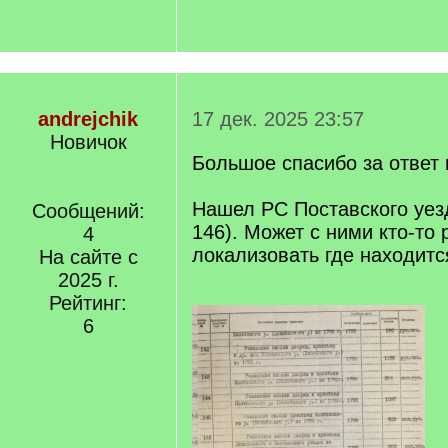
andrejchik
17 дек. 2025 23:57
Новичок
Большое спасибо за ответ и
Нашел РС Поставского уезда
Сообщений:
146). Может с ними кто-то
4
локализовать где находитс
На сайте с
2025 г.
Рейтинг:
6