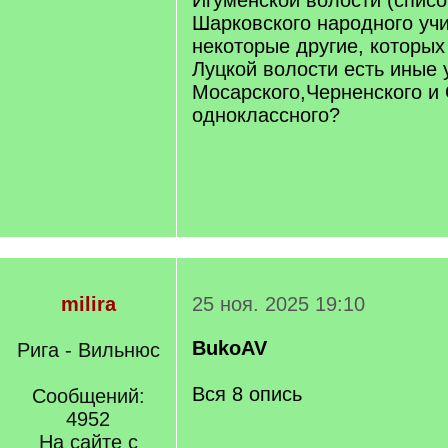
Игуменской волости (списо
Шарковского народного уч
некоторые другие, которых 
Луцкой волости есть иные
Мосарского,Черненского и
одноклассного?
milira
25 ноя. 2025 19:10
BukoAV
Рига - Вильнюс
Вся 8 опись
Сообщений:
4952
На сайте с