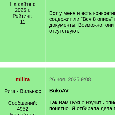
На сайте с
]
2025 г.
Вот у меня и есть конкретн
Рейтинг:
содержит ли "Вся 8 опись
11
документы. Возможно, они
отсутствуют.
milira
26 ноя. 2025 9:08
BukoAV
Рига - Вильнюс
Так Вам нужно изучить опис
Сообщений:
понятно. Я отбирала дела 
4952
На сайте с