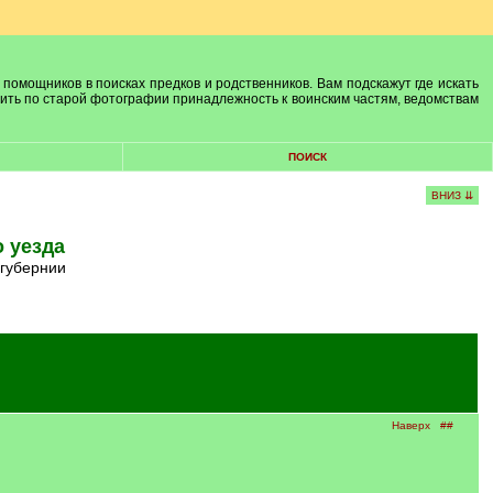
 помощников в поисках предков и родственников. Вам подскажут где искать
лить по старой фотографии принадлежность к воинским частям, ведомствам
ПОИСК
ВНИЗ ⇊
 уезда
 губернии
Наверх
##