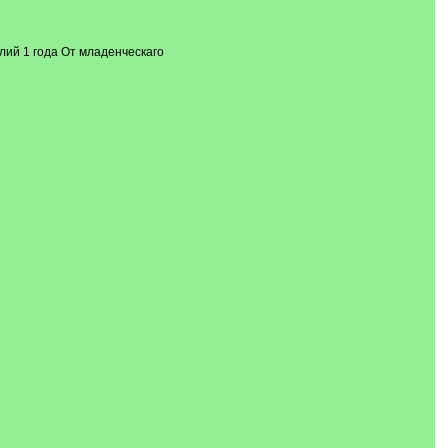
ий 1 года От младенческаго