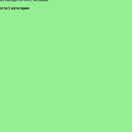
ия находится 6002 человека.
сти 1 категории: