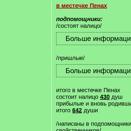
в местечке Пенах
подпомощники:
/состоят налицо/
/пришлые/
итого в местечке Пенах
состоит налицо
430
душ
прибылые и вновь родивш
итого
642
души
/написаны в подпомощники
свойственников/