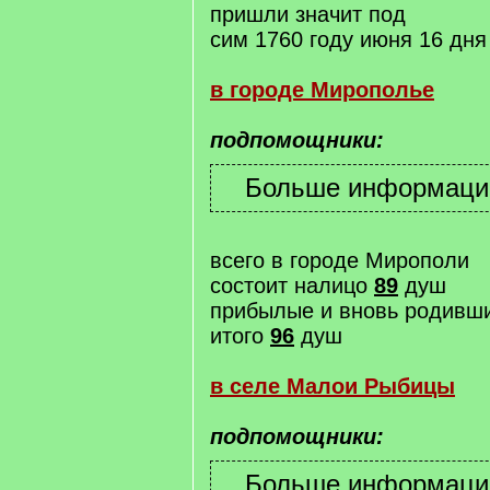
пришли значит под
сим 1760 году июня 16 дня
в городе Мирополье
подпомощники:
всего в городе Мирополи
состоит налицо
89
душ
прибылые и вновь родивш
итого
96
душ
в селе Малои Рыбицы
подпомощники: