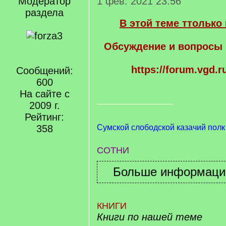
Модератор
1 фев. 2021 23:56
раздела
В этой теме ттольк
Обсуждение и вопросы 
https://forum.vgd.r
Сообщений:
600
На сайте с
2009 г.
Рейтинг:
358
Сумской слободской казачий полк
СОТНИ
КНИГИ
Книги по нашей теме