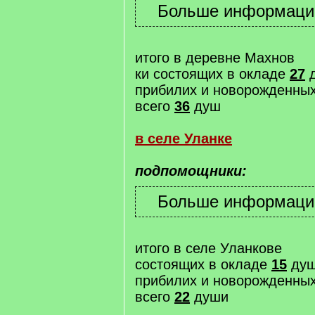
итого в деревне Махнов
ки состоящих в окладе
27
прибилих и новорожденны
всего
36
душ
в селе Уланке
подпомощники:
итого в селе Уланкове
состоящих в окладе
15
ду
прибилих и новорожденны
всего
22
души