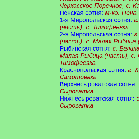
Черкасское Поречное, с. К
Пенская сотня:
м-ко. Пена
1-я Миропольская сотня:
г
(часть), с. Тимофеевка
2-я Миропольская сотня:
г
(часть), с. Малая Рыбица 
Рыбинская сотня:
с. Велик
Малая Рыбица (часть), с. 
Тимофеевка
Краснопольская сотня:
г. 
Самотоевка
Верхнесыроватская сотня:
Сыроватка
Нижнесыроватская сотня:
Сыроватка