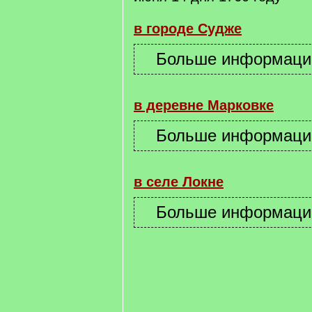
в городе Судже
в деревне Марковке
в селе Локне