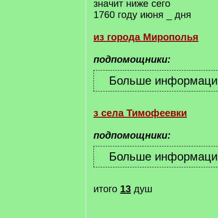
значит ниже сего
1760 году июня _ дня
из города Мирополья
подпомощники:
з села Тимофеевки
подпомощники:
итого
13
душ