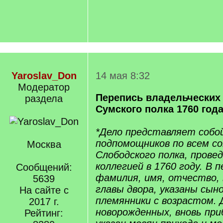
Yaroslav_Don
14 мая 8:32
Модератор
Перепись владельческих
раздела
Сумского полка 1760 год
*Дело представляет собо
подпомощников по всем с
Москва
Слободского полка, прове
коллегией в 1760 году. В 
Сообщений:
фамилия, имя, отчество,
5639
главы двора, указаны сын
На сайте с
племянники с возрастом. 
2017 г.
новорожденных, вновь пр
Рейтинг: