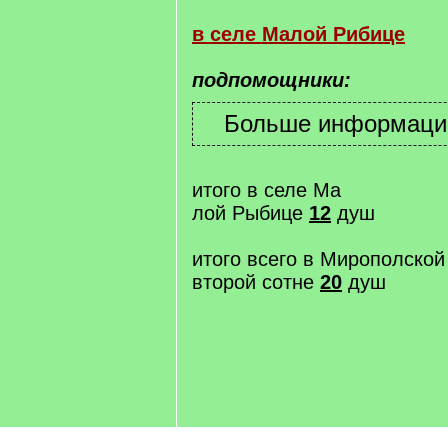
в селе Малой Рибице
подпомощники:
итого в селе Ма
лой Рыбице
12
душ
итого всего в Мирополской
второй сотне
20
душ