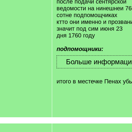
после подачи сентярскои
ведомости на нинешнеи 76
сотне подпомощчиках
ктто они именно и прозван
значит под сим июня 23
дня 1760 году
подпомощники:
итого в местечке Пенах у