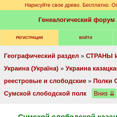
Нарисуйте свое древо. Бесплатно. О
Генеалогический форум
РЕГИСТРАЦИЯ
ВОЙТИ
Географический раздел
»
СТРАНЫ 
Украина (Україна)
»
Украина казацка
реестровые и слободские
»
Полки 
Сумской слободской полк
Вниз ⇊
Сумской слободской казац