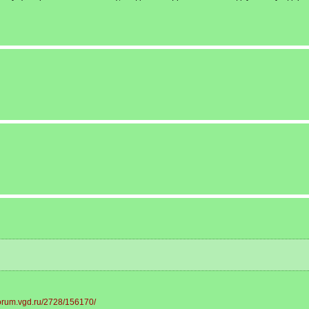
/forum.vgd.ru/2728/156170/