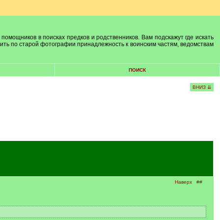
 помощников в поисках предков и родственников. Вам подскажут где искать
лить по старой фотографии принадлежность к воинским частям, ведомствам
ПОИСК
ВНИЗ ⇊
Наверх
##