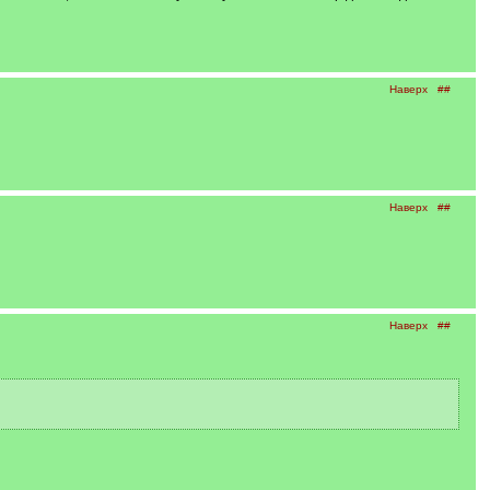
Наверх
##
Наверх
##
Наверх
##