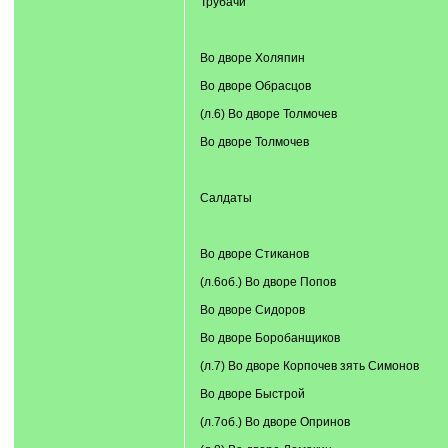
Трубачи
Во дворе Холяпин
Во дворе Обрасцов
(л.6) Во дворе Толмочев
Во дворе Толмочев
Салдаты
Во дворе Стиканов
(л.6об.) Во дворе Попов
Во дворе Сидоров
Во дворе Боробанщиков
(л.7) Во дворе Корпочев зять Симонов
Во дворе Быстрой
(л.7об.) Во дворе Опринов