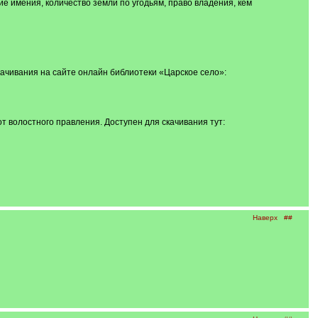
е имения, количество земли по угодьям, право владения, кем
качивания на сайте онлайн библиотеки «Царское село»:
т волостного правления. Доступен для скачивания тут:
Наверх
##