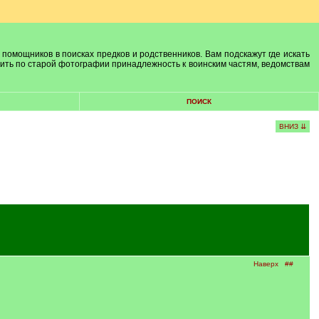
 помощников в поисках предков и родственников. Вам подскажут где искать
лить по старой фотографии принадлежность к воинским частям, ведомствам
ПОИСК
ВНИЗ ⇊
Наверх
##