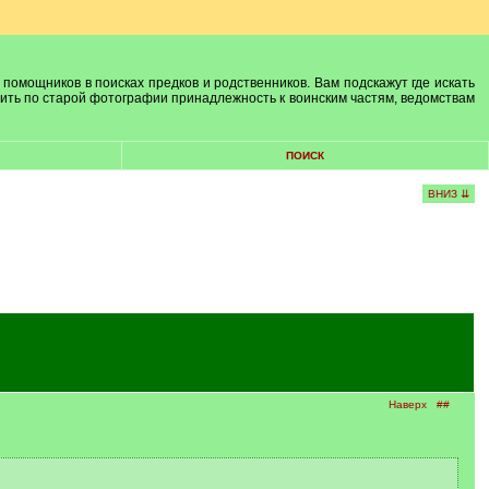
 помощников в поисках предков и родственников. Вам подскажут где искать
лить по старой фотографии принадлежность к воинским частям, ведомствам
ПОИСК
ВНИЗ ⇊
Наверх
##