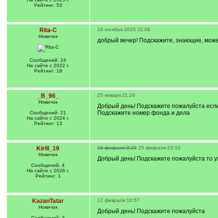
Рейтинг: 53
Rita-C
18 октября 2025 22:06
Новичок
добрый вечер! Подскажите, знающие, може
Сообщений: 24
На сайте с 2022 г.
Рейтинг: 18
_B_96_
25 января 21:26
Новичок
Добрый день! Подскажите пожалуйста если 
Подскажите номер фонда и дела
Сообщений: 21
На сайте с 2024 г.
Рейтинг: 13
Kirill_19
16 февраля 9:29
25 февраля 23:10
Новичок
Добрый день! Подскажите пожалуйста то уж
Сообщений: 4
На сайте с 2026 г.
Рейтинг: 1
KazanTatar
17 февраля 10:57
Новичок
Добрый день! Подскажите пожалуйста
Сообщений: 3