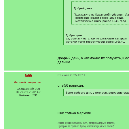
]
[
q
Добрый день.
]
Подскажите по Казанской губернии, Ла
- ревизские сказки ранее 1834 года
- метрические книги ранее 1841 года
[
/
q
]
Добры день
да, ревизии есть. как по служилым татарам, 
метрики тоже теоретически должны быть.
[
/
q
]
Добрый день, а как можно их получить, и 
дальше
fatih
31 июля 2025 15:11
Частный специалист
urist56 написал:
Сообщений: 390
На сайте с 2014 г.
[
Всем доброго дня, у кого есть ревизские ска
Рейтинг: 531
q
[
]
/
q
]
Они только в архиве
---
Җиде буын бабаңны бел, метрикаларын тапсаң,
Ераграк та чумып була, сказкалар укый алсаң!