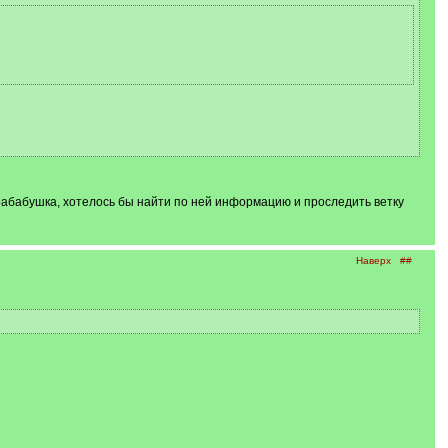
 прабабушка, хотелось бы найти по ней информацию и проследить ветку
Наверх
##