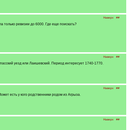
Наверх
##
 только ревизии до 6000. Где еще поискать?
Наверх
##
Спасский уезд или Лаишевский. Период интересует 1740-1770.
Наверх
##
жет есть у кого родственники родом из Агрыза.
Наверх
##