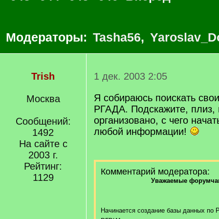
Модераторы:
Tasha56
,
Yaroslav_D
Trish
1 дек. 2003 2:05
Я собираюсь поискать свои
Москва
РГАДА. Подскажите, плиз, 
организовано, с чего начат
Сообщений:
любой информации!
1492
На сайте с
2003 г.
Рейтинг:
Комментарий модератора:
1129
Уважаемые форумчан
Начинается создание базы данных по Р