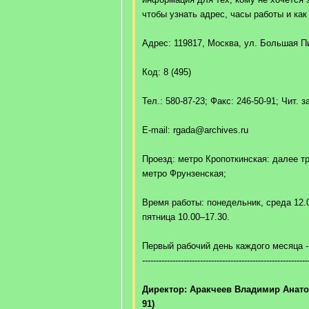
чтобы узнать адрес, часы работы и ка
Адрес: 119817, Москва, ул. Большая П
Код: 8 (495)
Тел.: 580-87-23; Факс: 246-50-91; Чит. з
E-mail: rgada@archives.ru
Проезд: метро Кропоткинская: далее трол
метро Фрунзенская;
Время работы: понедельник, среда 12.0
пятница 10.00–17.30.
Первый рабочий день каждого месяца 
------------------------------------------------------------
Директор: Аракчеев Владимир Анатоль
91)