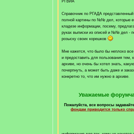
РГВИА
Справочник по РГАДА представленный 
полной картины по №№ дел, которые е
кладезе информации, посему, предлага
руках выписки из описей и №№ дел - п
розыску своих корешков
Мне кажется, что было бы неплохо все
и предоставить для пользования тем, 
архиве, но очень бы хотел знать, как
почерпнуть, а может быть даже и заказ
конкретно то, что им нужно в архиве.
Уважаемые форумчан
Пожалуйста, все вопросы задавайте
фондам приводится только сп
информация для тех, кому не хочется з