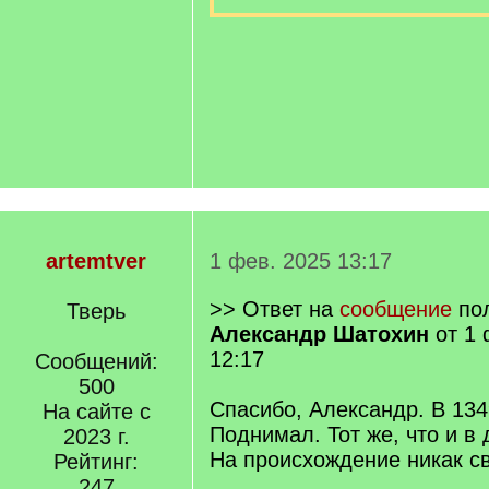
artemtver
1 фев. 2025 13:17
>> Ответ на
сообщение
пол
Тверь
Александр Шатохин
от 1 
12:17
Сообщений:
500
Спасибо, Александр. В 13
На сайте с
Поднимал. Тот же, что и в 
2023 г.
На происхождение никак св
Рейтинг:
247