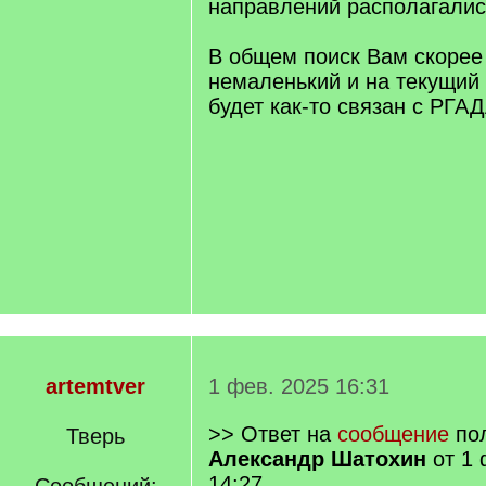
направлений располагалис
В общем поиск Вам скорее
немаленький и на текущий
будет как-то связан с РГАД
artemtver
1 фев. 2025 16:31
>> Ответ на
сообщение
пол
Тверь
Александр Шатохин
от 1 
14:27