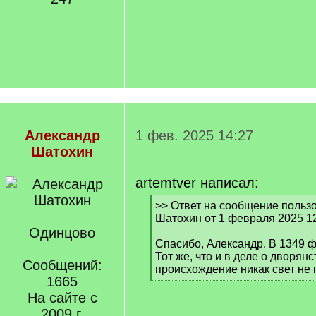
Александр
1 фев. 2025 14:27
Шатохин
artemtver написал:
[
>> Ответ на сообщение польз
q
Шатохин от 1 февраля 2025 1
]
Одинцово
Спасибо, Александр. В 1349 
Тот же, что и в деле о дворянс
Сообщений:
происхождение никак свет не 
1665
[
/
На сайте с
q
2009 г.