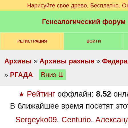
Нарисуйте свое древо. Бесплатно. О
Генеалогический форум
РЕГИСТРАЦИЯ
ВОЙТИ
Архивы
»
Архивы разные
»
Федера
»
РГАДА
Вниз ⇊
Рейтинг
оффлайн:
8.52
онл
★
В ближайшее время посетят это
Sergeyko09
,
Centurio
,
Алексан