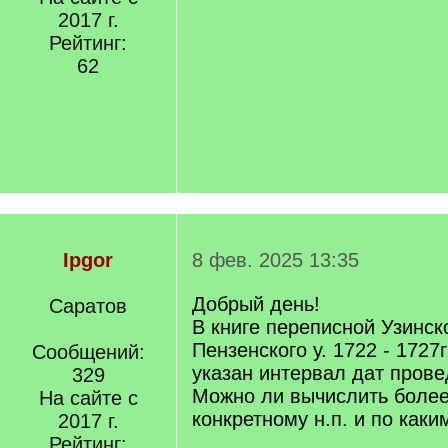
2017 г.
Рейтинг:
62
Ipgor
8 фев. 2025 13:35
Добрый день!
Саратов
В книге переписной Узинск
Пензенского у. 1722 - 1727г
Сообщений:
указан интервал дат прове
329
Можно ли вычислить более
На сайте с
конкретному н.п. и по как
2017 г.
Рейтинг: