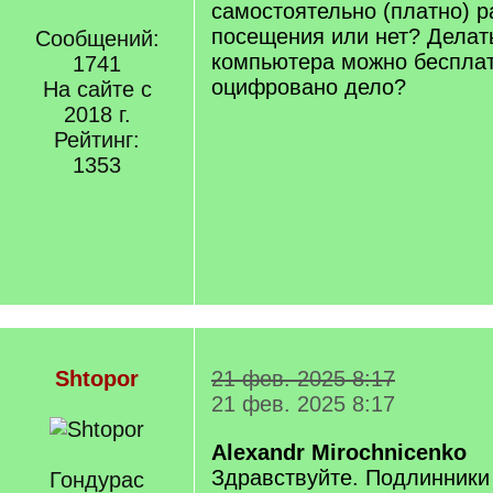
самостоятельно (платно) 
посещения или нет? Делат
Сообщений:
компьютера можно бесплат
1741
оцифровано дело?
На сайте с
2018 г.
Рейтинг:
1353
Shtopor
21 фев. 2025 8:17
21 фев. 2025 8:17
Alexandr Mirochnicenko
Здравствуйте. Подлинники 
Гондурас