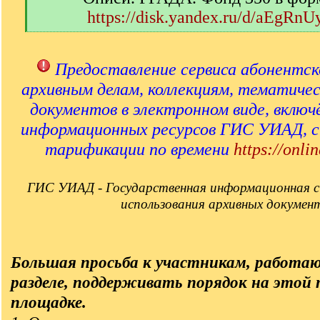
https://disk.yandex.ru/d/aEgRn
[
/
q
Предоставление сервиса абонентск
]
архивным делам, коллекциям, тематиче
документов в электронном виде, включ
информационных ресурсов ГИС УИАД, 
тарификации по времени
https://onlin
ГИС УИАД - Государственная информационная с
использования архивных докумен
Большая просьба к участникам, работа
разделе, поддерживать порядок на этой
площадке.