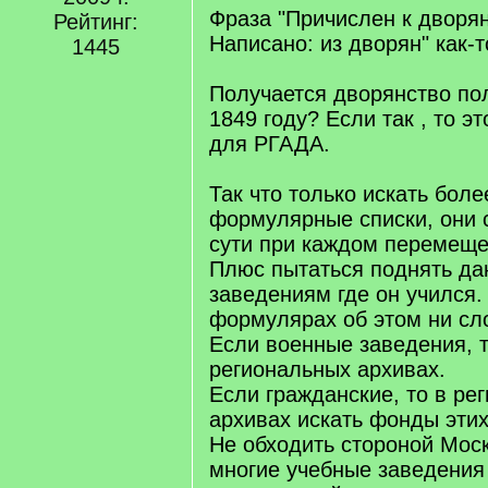
]
Фраза "Причислен к дворян
Рейтинг:
Написано: из дворян" как-т
1445
Получается дворянство по
1849 году? Если так , то э
для РГАДА.
Так что только искать бол
формулярные списки, они 
сути при каждом перемеще
Плюс пытаться поднять да
заведениям где он учился.
формулярах об этом ни сл
Если военные заведения, т
региональных архивах.
Если гражданские, то в ре
архивах искать фонды эти
Не обходить стороной Моск
многие учебные заведения