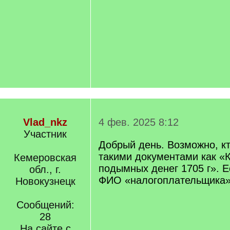
Vlad_nkz
4 фев. 2025 8:12
Участник
Добрый день. Возможно, кт
такими документами как «К
Кемеровская
подымных денег 1705 г». Е
обл., г.
ФИО «налогоплательщика
Новокузнецк
Сообщений:
28
На сайте с