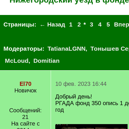
Страницы:
← Назад
1
2
*
3
4
5
Впе
Модераторы:
TatianaLGNN
,
Тонышев Се
McLoud
,
Domitian
El70
10 фев. 2023 16:44
Новичок
Добрый день!
РГАДА фонд 350 опись 1 д
год
Сообщений:
21
На сайте с