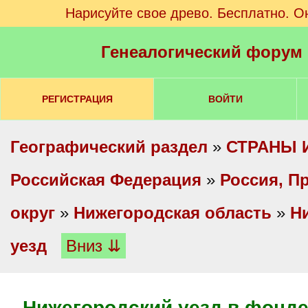
Нарисуйте свое древо. Бесплатно. О
Генеалогический форум
РЕГИСТРАЦИЯ
ВОЙТИ
Географический раздел
»
СТРАНЫ 
Российская Федерация
»
Россия, П
округ
»
Нижегородская область
»
Н
уезд
Вниз ⇊
Нижегородский уезд в фонде