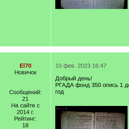
El70
10 фев. 2023 16:47
Новичок
Добрый день!
РГАДА фонд 350 опись 1 д
год
Сообщений:
21
На сайте с
2014 г.
Рейтинг:
18