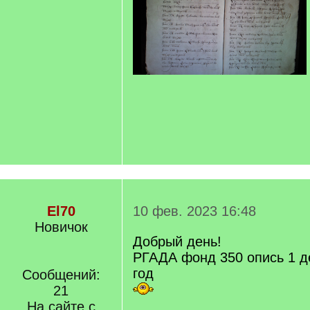
El70
10 фев. 2023 16:48
Новичок
Добрый день!
РГАДА фонд 350 опись 1 д
год
Сообщений:
21
На сайте с